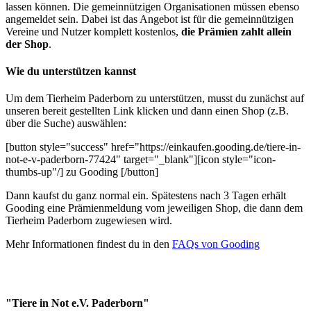
lassen können. Die gemeinnützigen Organisationen müssen ebenso
angemeldet sein. Dabei ist das Angebot ist für die gemeinnützigen
Vereine und Nutzer komplett kostenlos,
die Prämien zahlt allein
der Shop
.
Wie du unterstützen kannst
Um dem Tierheim Paderborn zu unterstützen, musst du zunächst auf
unseren bereit gestellten Link klicken und dann einen Shop (z.B.
über die Suche) auswählen:
[button style="success" href="https://einkaufen.gooding.de/tiere-in-
not-e-v-paderborn-77424" target="_blank"][icon style="icon-
thumbs-up"/] zu Gooding [/button]
Dann kaufst du ganz normal ein. Spätestens nach 3 Tagen erhält
Gooding eine Prämienmeldung vom jeweiligen Shop, die dann dem
Tierheim Paderborn zugewiesen wird.
Mehr Informationen findest du in den
FAQs von Gooding
"Tiere in Not e.V. Paderborn"