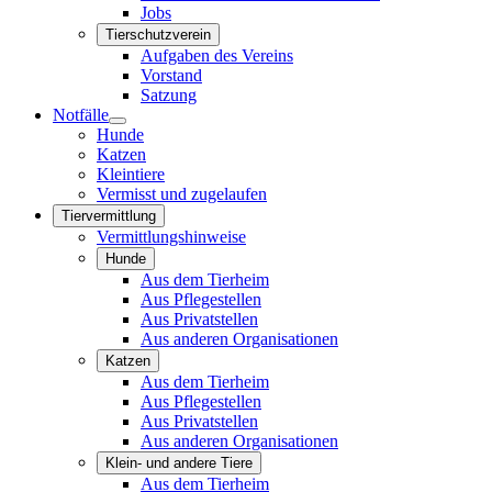
Jobs
Tierschutzverein
Aufgaben des Vereins
Vorstand
Satzung
Notfälle
Hunde
Katzen
Kleintiere
Vermisst und zugelaufen
Tiervermittlung
Vermittlungshinweise
Hunde
Aus dem Tierheim
Aus Pflegestellen
Aus Privatstellen
Aus anderen Organisationen
Katzen
Aus dem Tierheim
Aus Pflegestellen
Aus Privatstellen
Aus anderen Organisationen
Klein- und andere Tiere
Aus dem Tierheim