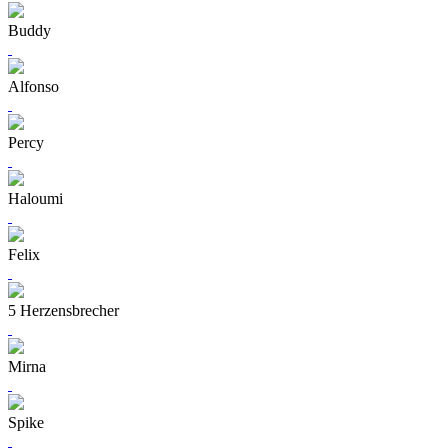
Buddy
Alfonso
Percy
Haloumi
Felix
5 Herzensbrecher
Mirna
Spike