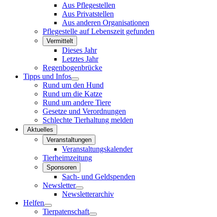
Aus Pflegestellen
Aus Privatstellen
Aus anderen Organisationen
Pflegestelle auf Lebenszeit gefunden
Vermittelt
Dieses Jahr
Letztes Jahr
Regenbogenbrücke
Tipps und Infos
Rund um den Hund
Rund um die Katze
Rund um andere Tiere
Gesetze und Verordnungen
Schlechte Tierhaltung melden
Aktuelles
Veranstaltungen
Veranstaltungskalender
Tierheimzeitung
Sponsoren
Sach- und Geldspenden
Newsletter
Newsletterarchiv
Helfen
Tierpatenschaft