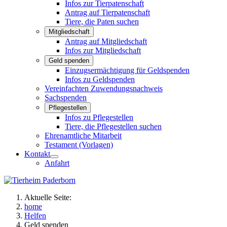
Infos zur Tierpatenschaft
Antrag auf Tierpatenschaft
Tiere, die Paten suchen
Mitgliedschaft
Antrag auf Mitgliedschaft
Infos zur Mitgliedschaft
Geld spenden
Einzugsermächtigung für Geldspenden
Infos zu Geldspenden
Vereinfachten Zuwendungsnachweis
Sachspenden
Pflegestellen
Infos zu Pflegestellen
Tiere, die Pflegestellen suchen
Ehrenamtliche Mitarbeit
Testament (Vorlagen)
Kontakt
Anfahrt
Aktuelle Seite:
home
Helfen
Geld spenden