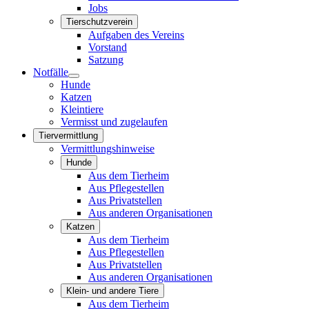
Jobs
Tierschutzverein
Aufgaben des Vereins
Vorstand
Satzung
Notfälle
Hunde
Katzen
Kleintiere
Vermisst und zugelaufen
Tiervermittlung
Vermittlungshinweise
Hunde
Aus dem Tierheim
Aus Pflegestellen
Aus Privatstellen
Aus anderen Organisationen
Katzen
Aus dem Tierheim
Aus Pflegestellen
Aus Privatstellen
Aus anderen Organisationen
Klein- und andere Tiere
Aus dem Tierheim