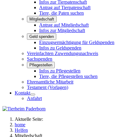
Infos zur Tierpatenschaft
Antrag auf Tierpatenschaft
Tiere, die Paten suchen
Mitgliedschaft
Antrag auf Mitgliedschaft
Infos zur Mitgliedschaft
Geld spenden
Einzugsermächtigung für Geldspenden
Infos zu Geldspenden
Vereinfachten Zuwendungsnachweis
Sachspenden
Pflegestellen
Infos zu Pflegestellen
Tiere, die Pflegestellen suchen
Ehrenamtliche Mitarbeit
Testament (Vorlagen)
Kontakt
Anfahrt
Aktuelle Seite:
home
Helfen
Mitgliedschaft