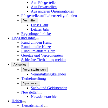
Aus Pflegestellen
Aus Privatstellen
Aus anderen Organisationen
Pflegestelle auf Lebenszeit gefunden
Vermittelt
Dieses Jahr
Letztes Jahr
Regenbogenbrücke
Tipps und Infos
Rund um den Hund
Rund um die Katze
Rund um andere Tiere
Gesetze und Verordnungen
Schlechte Tierhaltung melden
Aktuelles
Veranstaltungen
Veranstaltungskalender
Tierheimzeitung
Sponsoren
Sach- und Geldspenden
Newsletter
Newsletterarchiv
Helfen
Tierpatenschaft