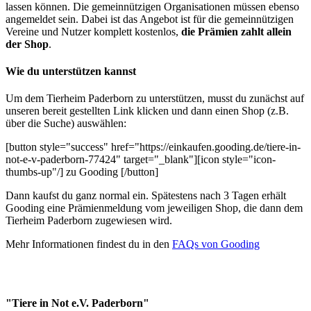
lassen können. Die gemeinnützigen Organisationen müssen ebenso
angemeldet sein. Dabei ist das Angebot ist für die gemeinnützigen
Vereine und Nutzer komplett kostenlos,
die Prämien zahlt allein
der Shop
.
Wie du unterstützen kannst
Um dem Tierheim Paderborn zu unterstützen, musst du zunächst auf
unseren bereit gestellten Link klicken und dann einen Shop (z.B.
über die Suche) auswählen:
[button style="success" href="https://einkaufen.gooding.de/tiere-in-
not-e-v-paderborn-77424" target="_blank"][icon style="icon-
thumbs-up"/] zu Gooding [/button]
Dann kaufst du ganz normal ein. Spätestens nach 3 Tagen erhält
Gooding eine Prämienmeldung vom jeweiligen Shop, die dann dem
Tierheim Paderborn zugewiesen wird.
Mehr Informationen findest du in den
FAQs von Gooding
"Tiere in Not e.V. Paderborn"