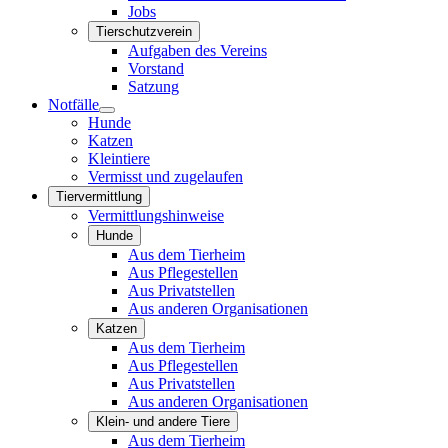
Jobs
Tierschutzverein
Aufgaben des Vereins
Vorstand
Satzung
Notfälle
Hunde
Katzen
Kleintiere
Vermisst und zugelaufen
Tiervermittlung
Vermittlungshinweise
Hunde
Aus dem Tierheim
Aus Pflegestellen
Aus Privatstellen
Aus anderen Organisationen
Katzen
Aus dem Tierheim
Aus Pflegestellen
Aus Privatstellen
Aus anderen Organisationen
Klein- und andere Tiere
Aus dem Tierheim