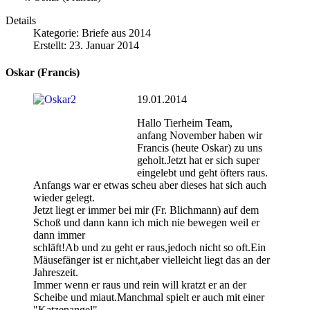
Details
Kategorie:
Briefe aus 2014
Erstellt: 23. Januar 2014
Oskar (Francis)
19.01.2014
Hallo Tierheim Team,
anfang November haben wir
Francis (heute Oskar) zu uns
geholt.Jetzt hat er sich super
eingelebt und geht öfters raus.
Anfangs war er etwas scheu aber dieses hat sich auch
wieder gelegt.
Jetzt liegt er immer bei mir (Fr. Blichmann) auf dem
Schoß und dann kann ich mich nie bewegen weil er
dann immer
schläft!Ab und zu geht er raus,jedoch nicht so oft.Ein
Mäusefänger ist er nicht,aber vielleicht liegt das an der
Jahreszeit.
Immer wenn er raus und rein will kratzt er an der
Scheibe und miaut.Manchmal spielt er auch mit einer
"Katzenangel".