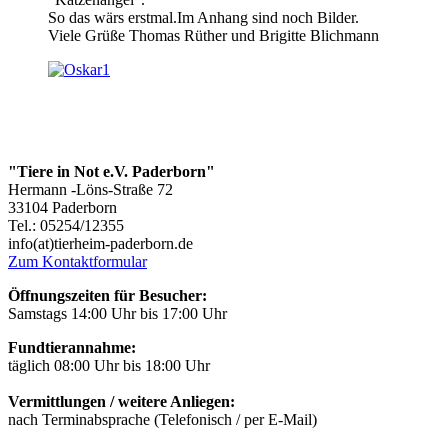
So das wärs erstmal.Im Anhang sind noch Bilder.
Viele Grüße Thomas Rüther und Brigitte Blichmann
"Tiere in Not e.V. Paderborn"
Hermann -Löns-Straße 72
33104 Paderborn
Tel.: 05254/12355
info(at)tierheim-paderborn.de
Zum Kontaktformular
Öffnungszeiten für Besucher:
Samstags 14:00 Uhr bis 17:00 Uhr
Fundtierannahme:
täglich 08:00 Uhr bis 18:00 Uhr
Vermittlungen / weitere Anliegen:
nach Terminabsprache (Telefonisch / per E-Mail)