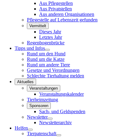
Aus Pflegestellen
Aus Privatstellen
Aus anderen Organisationen
Pflegestelle auf Lebenszeit gefunden
Vermittelt
Dieses Jahr
Letztes Jahr
Regenbogenbrücke
Tipps und Infos
Rund um den Hund
Rund um die Katze
Rund um andere Tiere
Gesetze und Verordnungen
Schlechte Tierhaltung melden
Aktuelles
Veranstaltungen
Veranstaltungskalender
Tierheimzeitung
Sponsoren
Sach- und Geldspenden
Newsletter
Newsletterarchiv
Helfen
Tierpatenschaft