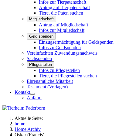
Infos zur Tierpatenschaft
Antrag auf Tierpatenschaft
Tiere, die Paten suchen
Mitgliedschaft
Antrag auf Mitgliedschaft
Infos zur Mitgliedschaft
Geld spenden
Einzugsermächtigung für Geldspenden
Infos zu Geldspenden
Vereinfachten Zuwendungsnachweis
Sachspenden
Pflegestellen
Infos zu Pflegestellen
Tiere, die Pflegestellen suchen
Ehrenamtliche Mitarbeit
Testament (Vorlagen)
Kontakt
Anfahrt
Aktuelle Seite:
home
Home Archiv
Oskar (Francis)