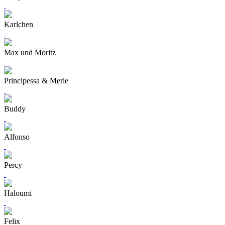
Karlchen
Max und Moritz
Principessa & Merle
Buddy
Alfonso
Percy
Haloumi
Felix