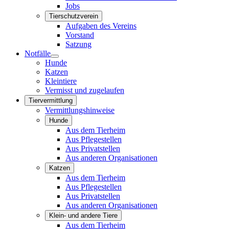
Jobs
Tierschutzverein
Aufgaben des Vereins
Vorstand
Satzung
Notfälle
Hunde
Katzen
Kleintiere
Vermisst und zugelaufen
Tiervermittlung
Vermittlungshinweise
Hunde
Aus dem Tierheim
Aus Pflegestellen
Aus Privatstellen
Aus anderen Organisationen
Katzen
Aus dem Tierheim
Aus Pflegestellen
Aus Privatstellen
Aus anderen Organisationen
Klein- und andere Tiere
Aus dem Tierheim