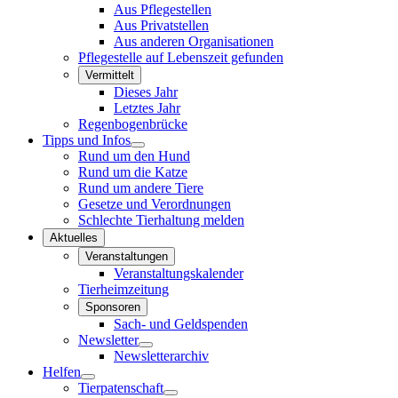
Aus Pflegestellen
Aus Privatstellen
Aus anderen Organisationen
Pflegestelle auf Lebenszeit gefunden
Vermittelt
Dieses Jahr
Letztes Jahr
Regenbogenbrücke
Tipps und Infos
Rund um den Hund
Rund um die Katze
Rund um andere Tiere
Gesetze und Verordnungen
Schlechte Tierhaltung melden
Aktuelles
Veranstaltungen
Veranstaltungskalender
Tierheimzeitung
Sponsoren
Sach- und Geldspenden
Newsletter
Newsletterarchiv
Helfen
Tierpatenschaft