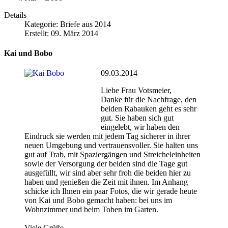
Details
Kategorie:
Briefe aus 2014
Erstellt: 09. März 2014
Kai und Bobo
09.03.2014
Liebe Frau Votsmeier,
Danke für die Nachfrage, den
beiden Rabauken geht es sehr
gut. Sie haben sich gut
eingelebt, wir haben den
Eindruck sie werden mit jedem Tag sicherer in ihrer
neuen Umgebung und vertrauensvoller. Sie halten uns
gut auf Trab, mit Spaziergängen und Streicheleinheiten
sowie der Versorgung der beiden sind die Tage gut
ausgefüllt, wir sind aber sehr froh die beiden hier zu
haben und genießen die Zeit mit ihnen. Im Anhang
schicke ich Ihnen ein paar Fotos, die wir gerade heute
von Kai und Bobo gemacht haben: bei uns im
Wohnzimmer und beim Toben im Garten.
Viele Grüße