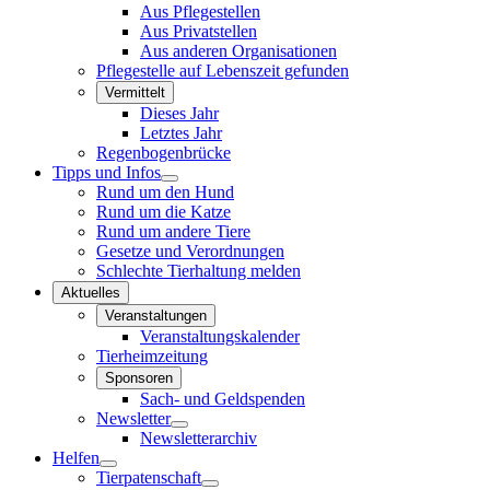
Aus Pflegestellen
Aus Privatstellen
Aus anderen Organisationen
Pflegestelle auf Lebenszeit gefunden
Vermittelt
Dieses Jahr
Letztes Jahr
Regenbogenbrücke
Tipps und Infos
Rund um den Hund
Rund um die Katze
Rund um andere Tiere
Gesetze und Verordnungen
Schlechte Tierhaltung melden
Aktuelles
Veranstaltungen
Veranstaltungskalender
Tierheimzeitung
Sponsoren
Sach- und Geldspenden
Newsletter
Newsletterarchiv
Helfen
Tierpatenschaft