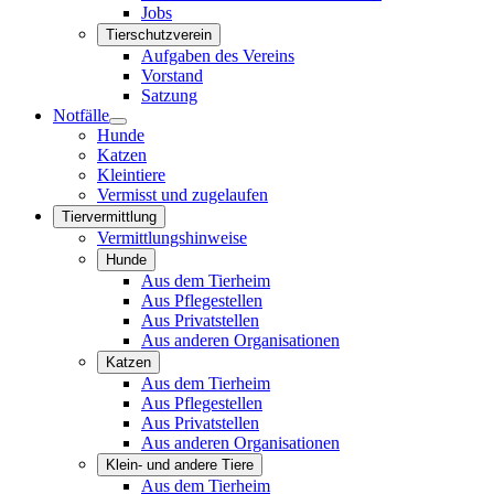
Jobs
Tierschutzverein
Aufgaben des Vereins
Vorstand
Satzung
Notfälle
Hunde
Katzen
Kleintiere
Vermisst und zugelaufen
Tiervermittlung
Vermittlungshinweise
Hunde
Aus dem Tierheim
Aus Pflegestellen
Aus Privatstellen
Aus anderen Organisationen
Katzen
Aus dem Tierheim
Aus Pflegestellen
Aus Privatstellen
Aus anderen Organisationen
Klein- und andere Tiere
Aus dem Tierheim