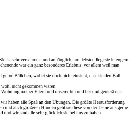
ie ist sehr verschmust und anhänglich, am liebsten liegt sie in engem
ochenende war ein ganz besonderes Erlebnis, vor allem weil man
elt gerne Bällchen, wobei sie noch nicht einsieht, dass sie den Ball
nd wohl nicht gekommen wären.
der Wohnung meiner Eltern und unserer hin und her und genießt das
nd wir haben alle Spaß an den Übungen. Die größte Herausforderung
oßen und auch größeren Hunden geht sie diese von der Leine aus gerne
d und wir sind alle sehr glücklich sie bei uns zu haben.