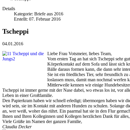
Details
Kategorie:
Briefe aus 2016
Erstellt: 07. Februar 2016
Tscheppi
04.01.2016
Liebe Frau Votsmeier, liebes Team,
Vom ersten Tag an hat sich Tscheppi sehr gut
Körperkontakt auf dem Sofa und lässt sich k
Bälle daraus formen kann, die dann sehr int
Sie ist ein friedliches Tier, sehr freundlich 
loslassen muss, damit man nochmal werfen k
Mittlerweile kennen wir einige Hundebesitz
Tscheppi ist immer gerne mit der Nase dabei, wo etwas los ist, vor a
Leben in einer Großfamilie.
Den Papierkram haben wir schnell erledigt; übermorgen haben wir die
wird sein, sie im Kontakt mit anderen Hunden zu schulen. Solange die
an, wer weiß, woher das rührt. Ein paarmal hat sie in den Flur gemacht
Ihnen und Ihren Kolleginnen und Kollegen herzlichen Dank für alles,
Viele Grüße im Namen der ganzen Familie,
Claudia Decker