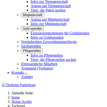
Infos zur Tierpatenschaft
Antrag auf Tierpatenschaft
Tiere, die Paten suchen
Mitgliedschaft
Antrag auf Mitgliedschaft
Infos zur Mitgliedschaft
Geld spenden
Einzugsermächtigung für Geldspenden
Infos zu Geldspenden
Vereinfachten Zuwendungsnachweis
Sachspenden
Pflegestellen
Infos zu Pflegestellen
Tiere, die Pflegestellen suchen
Ehrenamtliche Mitarbeit
Testament (Vorlagen)
Kontakt
Anfahrt
Aktuelle Seite:
home
Home Archiv
Tscheppi