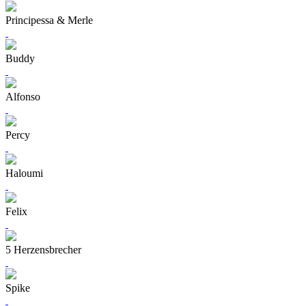
Principessa & Merle
Buddy
Alfonso
Percy
Haloumi
Felix
5 Herzensbrecher
Spike