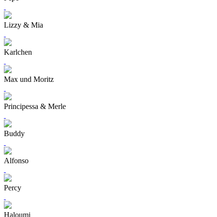
Lizzy & Mia
Karlchen
Max und Moritz
Principessa & Merle
Buddy
Alfonso
Percy
Haloumi