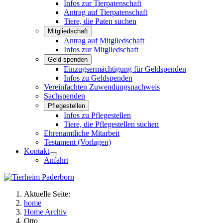
Infos zur Tierpatenschaft
Antrag auf Tierpatenschaft
Tiere, die Paten suchen
Mitgliedschaft
Antrag auf Mitgliedschaft
Infos zur Mitgliedschaft
Geld spenden
Einzugsermächtigung für Geldspenden
Infos zu Geldspenden
Vereinfachten Zuwendungsnachweis
Sachspenden
Pflegestellen
Infos zu Pflegestellen
Tiere, die Pflegestellen suchen
Ehrenamtliche Mitarbeit
Testament (Vorlagen)
Kontakt
Anfahrt
Aktuelle Seite:
home
Home Archiv
Otto