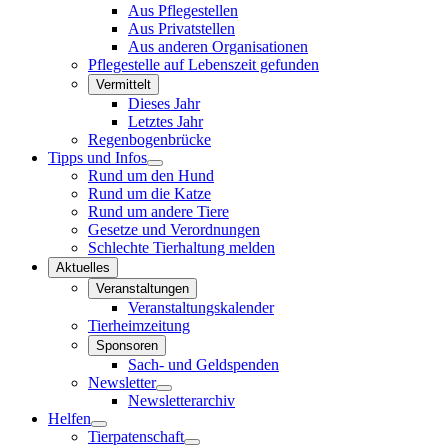
Aus Pflegestellen
Aus Privatstellen
Aus anderen Organisationen
Pflegestelle auf Lebenszeit gefunden
Vermittelt
Dieses Jahr
Letztes Jahr
Regenbogenbrücke
Tipps und Infos
Rund um den Hund
Rund um die Katze
Rund um andere Tiere
Gesetze und Verordnungen
Schlechte Tierhaltung melden
Aktuelles
Veranstaltungen
Veranstaltungskalender
Tierheimzeitung
Sponsoren
Sach- und Geldspenden
Newsletter
Newsletterarchiv
Helfen
Tierpatenschaft