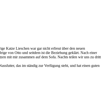
rige Katze Lieschen war gar nicht erfreut über den neuen
eige von Otto und seitdem ist die Beziehung geklärt. Nach einer
en mit mir zusammen auf dem Sofa. Nachts teilen wir uns zu dritt
ssfutter, das im ständig zur Verfügung steht, und hat einen guten