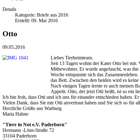
Details
Kategorie:
Briefe aus 2016
Erstellt: 09. Mai 2016
Otto
09.05.2016
Liebes Tierheimteam.
Seit 13 Tagen wohnt der Kater Otto bei mir. 
Mitbewohner. Er wurde angefaucht, was ihn a
Woche entspannte sich das Zusammenleben. Si
das Bett. Zwischen den beiden wird es keine 
Nach einigen Tagen lernte er auch meinen Ba
Appetit. Otto, der jetzt Otti heißt, ist so ei
Ich bin froh, dass Otti und ich uns für einander entschieden haben. Er
Vielen Dank, dass Sie mir Otti anvertraut haben und Sie sich so für al
Herzliche Grüße aus Warburg
Maria Hahne
"Tiere in Not e.V. Paderborn"
Hermann -Löns-Straße 72
33104 Paderborn