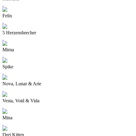
Felix
5 Herzensbrecher
Mirna
Spike
Nova, Lunar & Arie
Vesta, Void & Vida
Mina
Drei Kitten