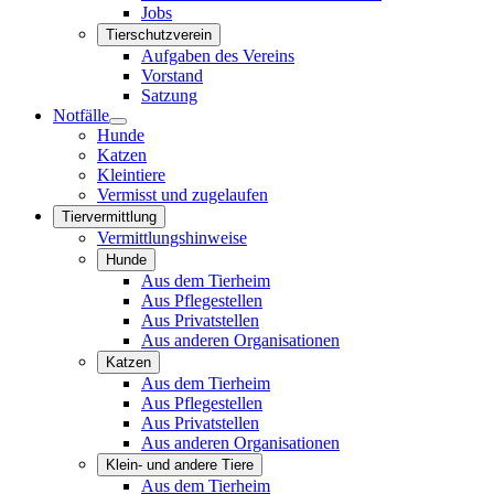
Jobs
Tierschutzverein
Aufgaben des Vereins
Vorstand
Satzung
Notfälle
Hunde
Katzen
Kleintiere
Vermisst und zugelaufen
Tiervermittlung
Vermittlungshinweise
Hunde
Aus dem Tierheim
Aus Pflegestellen
Aus Privatstellen
Aus anderen Organisationen
Katzen
Aus dem Tierheim
Aus Pflegestellen
Aus Privatstellen
Aus anderen Organisationen
Klein- und andere Tiere
Aus dem Tierheim