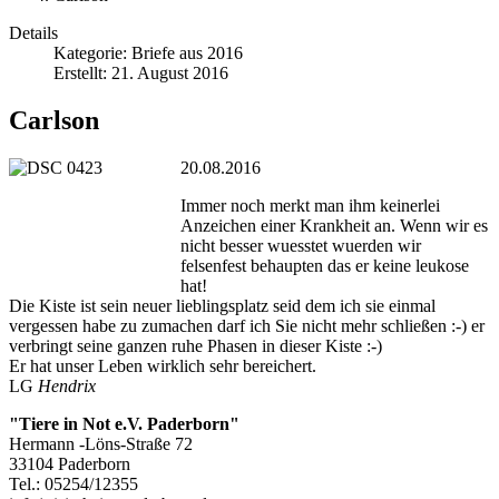
Details
Kategorie:
Briefe aus 2016
Erstellt: 21. August 2016
Carlson
20.08.2016
Immer noch merkt man ihm keinerlei
Anzeichen einer Krankheit an. Wenn wir es
nicht besser wuesstet wuerden wir
felsenfest behaupten das er keine leukose
hat!
Die Kiste ist sein neuer lieblingsplatz seid dem ich sie einmal
vergessen habe zu zumachen darf ich Sie nicht mehr schließen :-) er
verbringt seine ganzen ruhe Phasen in dieser Kiste :-)
Er hat unser Leben wirklich sehr bereichert.
LG
Hendrix
"Tiere in Not e.V. Paderborn"
Hermann -Löns-Straße 72
33104 Paderborn
Tel.: 05254/12355