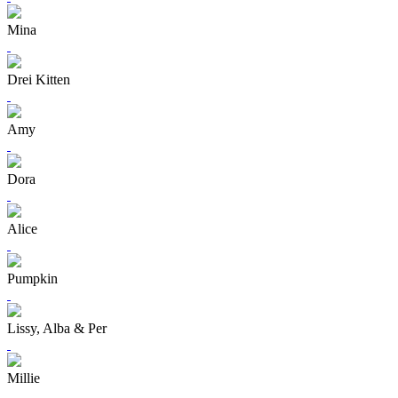
Mina
Drei Kitten
Amy
Dora
Alice
Pumpkin
Lissy, Alba & Per
Millie