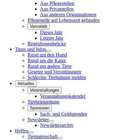
Aus Pflegestellen
Aus Privatstellen
Aus anderen Organisationen
Pflegestelle auf Lebenszeit gefunden
Vermittelt
Dieses Jahr
Letztes Jahr
Regenbogenbrücke
Tipps und Infos
Rund um den Hund
Rund um die Katze
Rund um andere Tiere
Gesetze und Verordnungen
Schlechte Tierhaltung melden
Aktuelles
Veranstaltungen
Veranstaltungskalender
Tierheimzeitung
Sponsoren
Sach- und Geldspenden
Newsletter
Newsletterarchiv
Helfen
Tierpatenschaft