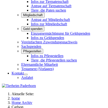
Infos zur Tierpatenschaft
Antrag auf Tierpatenschaft
Tiere, die Paten suchen
Mitgliedschaft
Antrag auf Mitgliedschaft
Infos zur Mitgliedschaft
Geld spenden
Einzugsermächtigung für Geldspenden
Infos zu Geldspenden
Vereinfachten Zuwendungsnachweis
Sachspenden
Pflegestellen
Infos zu Pflegestellen
Tiere, die Pflegestellen suchen
Ehrenamtliche Mitarbeit
Testament (Vorlagen)
Kontakt
Anfahrt
Aktuelle Seite:
home
Home Archiv
Carlson