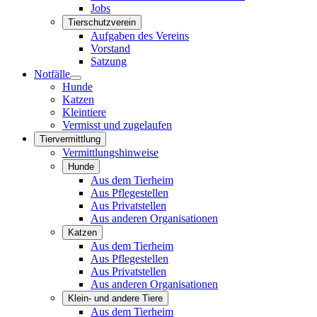
Jobs
Tierschutzverein
Aufgaben des Vereins
Vorstand
Satzung
Notfälle
Hunde
Katzen
Kleintiere
Vermisst und zugelaufen
Tiervermittlung
Vermittlungshinweise
Hunde
Aus dem Tierheim
Aus Pflegestellen
Aus Privatstellen
Aus anderen Organisationen
Katzen
Aus dem Tierheim
Aus Pflegestellen
Aus Privatstellen
Aus anderen Organisationen
Klein- und andere Tiere
Aus dem Tierheim