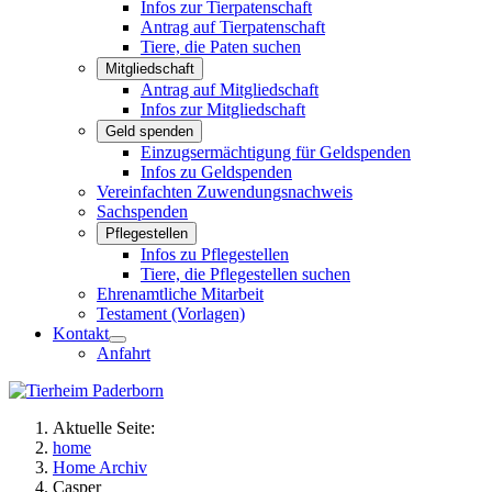
Infos zur Tierpatenschaft
Antrag auf Tierpatenschaft
Tiere, die Paten suchen
Mitgliedschaft
Antrag auf Mitgliedschaft
Infos zur Mitgliedschaft
Geld spenden
Einzugsermächtigung für Geldspenden
Infos zu Geldspenden
Vereinfachten Zuwendungsnachweis
Sachspenden
Pflegestellen
Infos zu Pflegestellen
Tiere, die Pflegestellen suchen
Ehrenamtliche Mitarbeit
Testament (Vorlagen)
Kontakt
Anfahrt
Aktuelle Seite:
home
Home Archiv
Casper