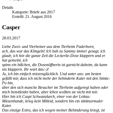
Details
Kategorie:
Briefe aus 2017
Erstellt: 21. August 2016
Casper
28.03.2017
Liebe Zwei- und Vierbeiner aus dem Tierheim Paderborn,
ach, das war das Klingeln! Ich hab zu Sammy immer gesagt, ich
glaub, ich hör die ganze Zeit die Leckerlie-Dose klappern und er
hat gemeint, ich
spinn ein bißchen, die Dosenöffnerin ist garnicht daheim, da kann
nix klappern. Ihr wart das:-)!
Ja, ich bin einfach miezenglücklich. Und unter uns: am besten
gefällt mir, dass ich nicht mehr der behinderte Kater mit den Stinke-
Po bin,
über den sich manche Besucher im Tierheim aufgeregt haben oder
mich bemitleidet haben, aber leben wollten sie nicht mit mir.
Hier bin ich Caspi Schwanzlurch, einer von der Lettau-
Miezenbande, krieg kein Mitleid, sondern bin ein stinknormaler
Kater.
Das einzige Extra, das ich wegen meiner Behinderung kriegt, ist