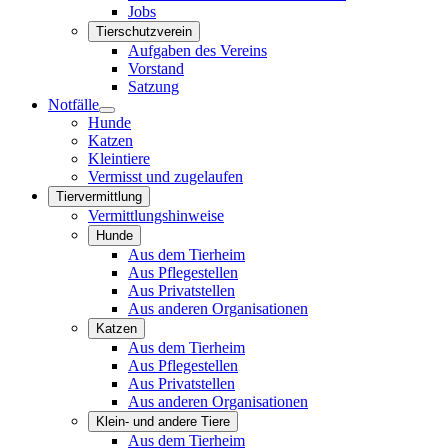
Jobs
Tierschutzverein
Aufgaben des Vereins
Vorstand
Satzung
Notfälle
Hunde
Katzen
Kleintiere
Vermisst und zugelaufen
Tiervermittlung
Vermittlungshinweise
Hunde
Aus dem Tierheim
Aus Pflegestellen
Aus Privatstellen
Aus anderen Organisationen
Katzen
Aus dem Tierheim
Aus Pflegestellen
Aus Privatstellen
Aus anderen Organisationen
Klein- und andere Tiere
Aus dem Tierheim