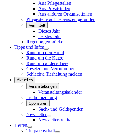
Aus Pflegestellen
Aus Privatstellen
Aus anderen Organisationen
Pflegestelle auf Lebenszeit gefunden
Vermittelt
Dieses Jahr
Letztes Jahr
Regenbogenbrücke
Tipps und Infos
Rund um den Hund
Rund um die Katze
Rund um andere Tiere
Gesetze und Verordnungen
Schlechte Tierhaltung melden
Aktuelles
Veranstaltungen
Veranstaltungskalender
Tierheimzeitung
Sponsoren
Sach- und Geldspenden
Newsletter
Newsletterarchiv
Helfen
Tierpatenschaft