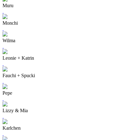
Muru
Monchi
Wilma
Leonie + Katrin
Fauchi + Spucki
Pepe
Lizzy & Mia
Karlchen