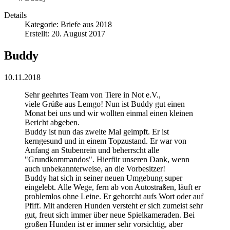
Details
Kategorie:
Briefe aus 2018
Erstellt: 20. August 2017
Buddy
10.11.2018
Sehr geehrtes Team von Tiere in Not e.V.,
viele Grüße aus Lemgo! Nun ist Buddy gut einen
Monat bei uns und wir wollten einmal einen kleinen
Bericht abgeben.
Buddy ist nun das zweite Mal geimpft. Er ist
kerngesund und in einem Topzustand. Er war von
Anfang an Stubenrein und beherrscht alle
"Grundkommandos". Hierfür unseren Dank, wenn
auch unbekannterweise, an die Vorbesitzer!
Buddy hat sich in seiner neuen Umgebung super
eingelebt. Alle Wege, fern ab von Autostraßen, läuft er
problemlos ohne Leine. Er gehorcht aufs Wort oder auf
Pfiff. Mit anderen Hunden versteht er sich zumeist sehr
gut, freut sich immer über neue Spielkameraden. Bei
großen Hunden ist er immer sehr vorsichtig, aber