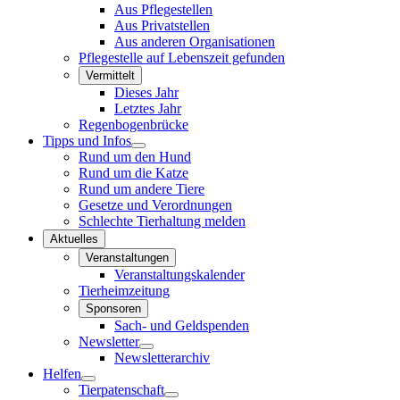
Aus Pflegestellen
Aus Privatstellen
Aus anderen Organisationen
Pflegestelle auf Lebenszeit gefunden
Vermittelt
Dieses Jahr
Letztes Jahr
Regenbogenbrücke
Tipps und Infos
Rund um den Hund
Rund um die Katze
Rund um andere Tiere
Gesetze und Verordnungen
Schlechte Tierhaltung melden
Aktuelles
Veranstaltungen
Veranstaltungskalender
Tierheimzeitung
Sponsoren
Sach- und Geldspenden
Newsletter
Newsletterarchiv
Helfen
Tierpatenschaft