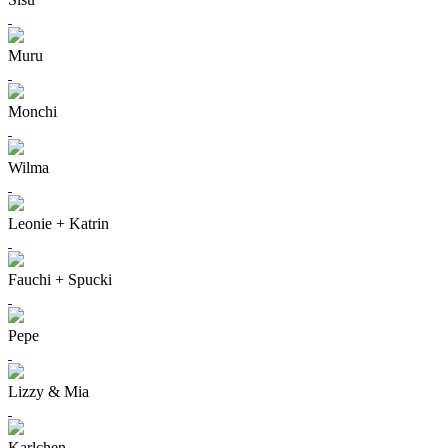
Muru
Monchi
Wilma
Leonie + Katrin
Fauchi + Spucki
Pepe
Lizzy & Mia
Karlchen