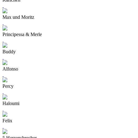
Max und Moritz
Principessa & Merle
Buddy
Alfonso
Percy
Haloumi
Felix
5 Herzensbrecher