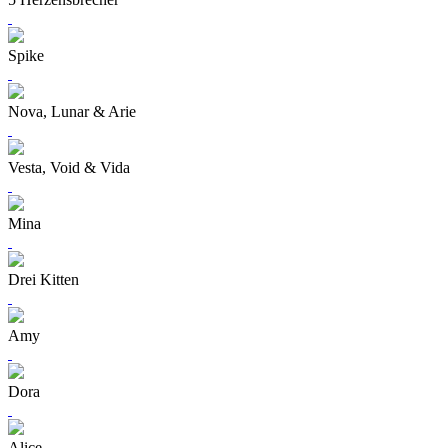
Spike
Nova, Lunar & Arie
Vesta, Void & Vida
Mina
Drei Kitten
Amy
Dora
Alice