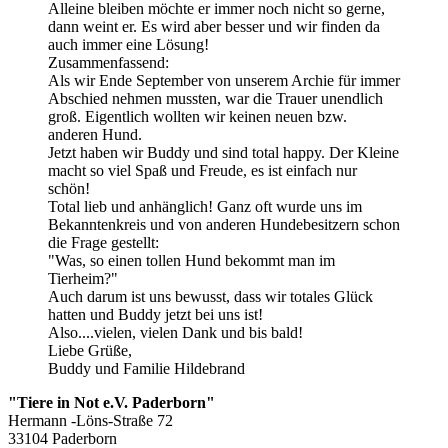
Alleine bleiben möchte er immer noch nicht so gerne,
dann weint er. Es wird aber besser und wir finden da
auch immer eine Lösung!
Zusammenfassend:
Als wir Ende September von unserem Archie für immer
Abschied nehmen mussten, war die Trauer unendlich
groß. Eigentlich wollten wir keinen neuen bzw.
anderen Hund.
Jetzt haben wir Buddy und sind total happy. Der Kleine
macht so viel Spaß und Freude, es ist einfach nur
schön!
Total lieb und anhänglich! Ganz oft wurde uns im
Bekanntenkreis und von anderen Hundebesitzern schon
die Frage gestellt:
"Was, so einen tollen Hund bekommt man im
Tierheim?"
Auch darum ist uns bewusst, dass wir totales Glück
hatten und Buddy jetzt bei uns ist!
Also....vielen, vielen Dank und bis bald!
Liebe Grüße,
Buddy und Familie Hildebrand
"Tiere in Not e.V. Paderborn"
Hermann -Löns-Straße 72
33104 Paderborn