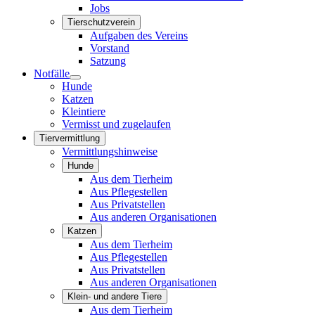
Jobs
Tierschutzverein
Aufgaben des Vereins
Vorstand
Satzung
Notfälle
Hunde
Katzen
Kleintiere
Vermisst und zugelaufen
Tiervermittlung
Vermittlungshinweise
Hunde
Aus dem Tierheim
Aus Pflegestellen
Aus Privatstellen
Aus anderen Organisationen
Katzen
Aus dem Tierheim
Aus Pflegestellen
Aus Privatstellen
Aus anderen Organisationen
Klein- und andere Tiere
Aus dem Tierheim