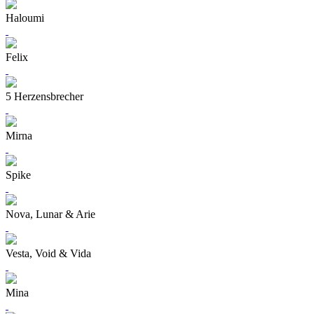
Haloumi
Felix
5 Herzensbrecher
Mirna
Spike
Nova, Lunar & Arie
Vesta, Void & Vida
Mina