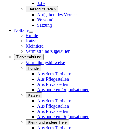
Jobs
Tierschutzverein
Aufgaben des Vereins
Vorstand
Satzung
Notfälle
Hunde
Katzen
Kleintiere
Vermisst und zugelaufen
Tiervermittlung
Vermittlungshinweise
Hunde
Aus dem Tierheim
Aus Pflegestellen
Aus Privatstellen
Aus anderen Organisationen
Katzen
Aus dem Tierheim
Aus Pflegestellen
Aus Privatstellen
Aus anderen Organisationen
Klein- und andere Tiere
Aus dem Tierheim