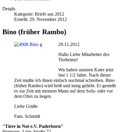
Details
Kategorie:
Briefe aus 2012
Erstellt: 29. November 2012
Bino (früher Rambo)
29.11.2012
Hallo Liebe Mitarbeiter des
Tierheims!
Wir haben unseren Kater jetzt
fast 1 1/2 Jahre. Nach dieser
Zeit mußte ich ihnen einfach nochmal schreiben. Bino
(früher Rambo) wird heiß und innig geliebt. Er genießt
es zur Zeit mit meinem Mann auf dem Sofa- oder vor
dem Ofen zu liegen.
Liebe Grüße
Fam. Schmidt
"Tiere in Not e.V. Paderborn"
Hermann -Löns-Straße 72