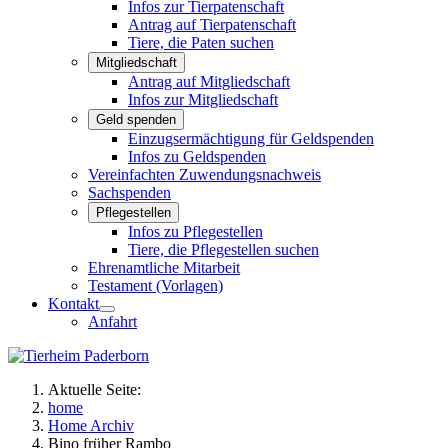
Infos zur Tierpatenschaft
Antrag auf Tierpatenschaft
Tiere, die Paten suchen
Mitgliedschaft
Antrag auf Mitgliedschaft
Infos zur Mitgliedschaft
Geld spenden
Einzugsermächtigung für Geldspenden
Infos zu Geldspenden
Vereinfachten Zuwendungsnachweis
Sachspenden
Pflegestellen
Infos zu Pflegestellen
Tiere, die Pflegestellen suchen
Ehrenamtliche Mitarbeit
Testament (Vorlagen)
Kontakt
Anfahrt
Aktuelle Seite:
home
Home Archiv
Bino früher Rambo