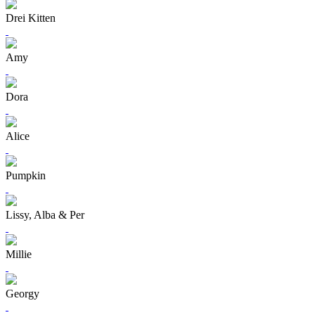
Drei Kitten
Amy
Dora
Alice
Pumpkin
Lissy, Alba & Per
Millie
Georgy