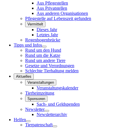
Aus Pflegestellen
Aus Privatstellen
Aus anderen Organisationen
Pflegestelle auf Lebenszeit gefunden
Vermittelt
Dieses Jahr
Letztes Jahr
Regenbogenbrücke
Tipps und Infos
Rund um den Hund
Rund um die Katze
Rund um andere Tiere
Gesetze und Verordnungen
Schlechte Tierhaltung melden
Aktuelles
Veranstaltungen
Veranstaltungskalender
Tierheimzeitung
Sponsoren
Sach- und Geldspenden
Newsletter
Newsletterarchiv
Helfen
Tierpatenschaft