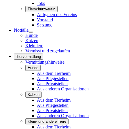
Jobs
Tierschutzverein
Aufgaben des Vereins
Vorstand
Satzung
Notfälle
Hunde
Katzen
Kleintiere
Vermisst und zugelaufen
Tiervermittlung
Vermittlungshinweise
Hunde
Aus dem Tierheim
Aus Pflegestellen
Aus Privatstellen
Aus anderen Organisationen
Katzen
Aus dem Tierheim
Aus Pflegestellen
Aus Privatstellen
Aus anderen Organisationen
Klein- und andere Tiere
Aus dem Tierheim