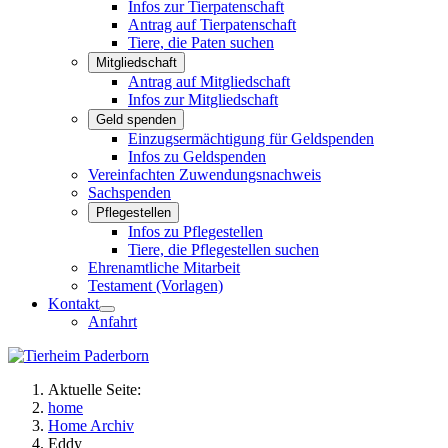
Infos zur Tierpatenschaft
Antrag auf Tierpatenschaft
Tiere, die Paten suchen
Mitgliedschaft
Antrag auf Mitgliedschaft
Infos zur Mitgliedschaft
Geld spenden
Einzugsermächtigung für Geldspenden
Infos zu Geldspenden
Vereinfachten Zuwendungsnachweis
Sachspenden
Pflegestellen
Infos zu Pflegestellen
Tiere, die Pflegestellen suchen
Ehrenamtliche Mitarbeit
Testament (Vorlagen)
Kontakt
Anfahrt
Aktuelle Seite:
home
Home Archiv
Eddy