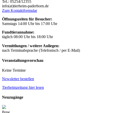
Tel.: 05254/12355
info(at)tierheim-paderborn.de
Zum Kontaktformular
Öffnungszeiten für Besucher:
Samstags 14:00 Uhr bis 17:00 Uhr
Fundtierannahme:
täglich 08:00 Uhr bis 18:00 Uhr
Vermittlungen / weitere Anliegen:
nach Terminabsprache (Telefonisch / per E-Mail)
Veranstaltungsvorschau
Keine Termine
Newsletter bestellen
Tierheimzeitung hier lesen
Neuzugänge
Pepe