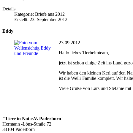
Details
Kategorie:
Briefe aus 2012
Erstellt: 23. September 2012
Eddy
23.09.2012
Hallo liebes Tierheimteam,
jetzt ist schon einige Zeit ins Land ge
Wir haben den kleinen Kerl auf den Nam
ist die Welli-Familie komplett. Wir halt
Viele Grüße von Lars und Stefanie mi
"Tiere in Not e.V. Paderborn"
Hermann -Löns-Straße 72
33104 Paderborn