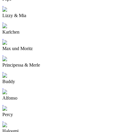
Lizzy & Mia
Karlchen
Max und Moritz
Principessa & Merle
Buddy
Alfonso
Percy
Haloumi