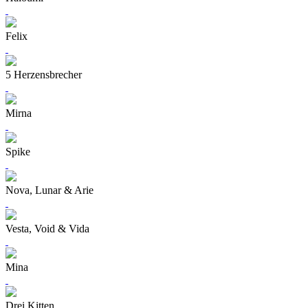
Felix
5 Herzensbrecher
Mirna
Spike
Nova, Lunar & Arie
Vesta, Void & Vida
Mina
Drei Kitten