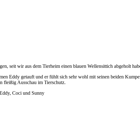
zogen, seit wir aus dem Tierheim einen blauen Wellensittich abgeholt hab
en Eddy getauft und er fühlt sich sehr wohl mit seinen beiden Kumpels.
en fleißig Ausschau im Tierschutz.
t Eddy, Coci und Sunny