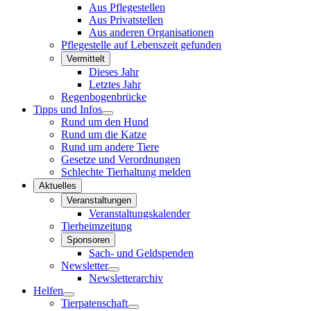
Aus Pflegestellen
Aus Privatstellen
Aus anderen Organisationen
Pflegestelle auf Lebenszeit gefunden
Vermittelt
Dieses Jahr
Letztes Jahr
Regenbogenbrücke
Tipps und Infos
Rund um den Hund
Rund um die Katze
Rund um andere Tiere
Gesetze und Verordnungen
Schlechte Tierhaltung melden
Aktuelles
Veranstaltungen
Veranstaltungskalender
Tierheimzeitung
Sponsoren
Sach- und Geldspenden
Newsletter
Newsletterarchiv
Helfen
Tierpatenschaft