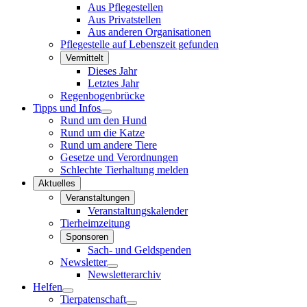
Aus Pflegestellen
Aus Privatstellen
Aus anderen Organisationen
Pflegestelle auf Lebenszeit gefunden
Vermittelt
Dieses Jahr
Letztes Jahr
Regenbogenbrücke
Tipps und Infos
Rund um den Hund
Rund um die Katze
Rund um andere Tiere
Gesetze und Verordnungen
Schlechte Tierhaltung melden
Aktuelles
Veranstaltungen
Veranstaltungskalender
Tierheimzeitung
Sponsoren
Sach- und Geldspenden
Newsletter
Newsletterarchiv
Helfen
Tierpatenschaft