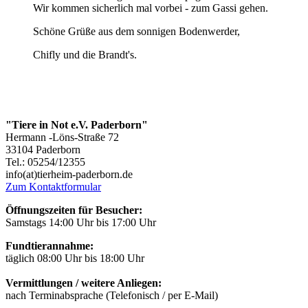
Wir kommen sicherlich mal vorbei - zum Gassi gehen.
Schöne Grüße aus dem sonnigen Bodenwerder,
Chifly und die Brandt's.
"Tiere in Not e.V. Paderborn"
Hermann -Löns-Straße 72
33104 Paderborn
Tel.: 05254/12355
info(at)tierheim-paderborn.de
Zum Kontaktformular
Öffnungszeiten für Besucher:
Samstags 14:00 Uhr bis 17:00 Uhr
Fundtierannahme:
täglich 08:00 Uhr bis 18:00 Uhr
Vermittlungen / weitere Anliegen:
nach Terminabsprache (Telefonisch / per E-Mail)