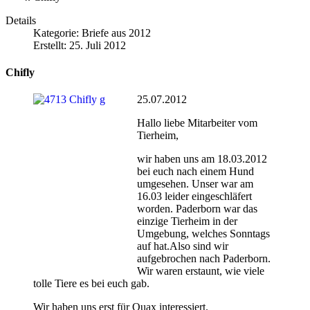
Details
Kategorie:
Briefe aus 2012
Erstellt: 25. Juli 2012
Chifly
25.07.2012
Hallo liebe Mitarbeiter vom
Tierheim,
wir haben uns am 18.03.2012
bei euch nach einem Hund
umgesehen. Unser war am
16.03 leider eingeschläfert
worden. Paderborn war das
einzige Tierheim in der
Umgebung, welches Sonntags
auf hat.Also sind wir
aufgebrochen nach Paderborn.
Wir waren erstaunt, wie viele
tolle Tiere es bei euch gab.
Wir haben uns erst für Quax interessiert.