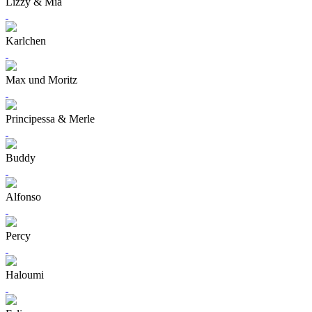
Lizzy & Mia
Karlchen
Max und Moritz
Principessa & Merle
Buddy
Alfonso
Percy
Haloumi