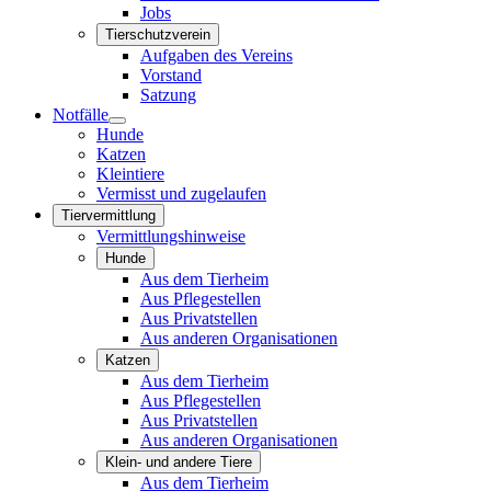
Jobs
Tierschutzverein
Aufgaben des Vereins
Vorstand
Satzung
Notfälle
Hunde
Katzen
Kleintiere
Vermisst und zugelaufen
Tiervermittlung
Vermittlungshinweise
Hunde
Aus dem Tierheim
Aus Pflegestellen
Aus Privatstellen
Aus anderen Organisationen
Katzen
Aus dem Tierheim
Aus Pflegestellen
Aus Privatstellen
Aus anderen Organisationen
Klein- und andere Tiere
Aus dem Tierheim