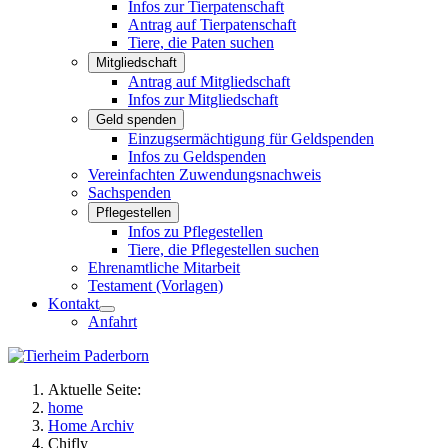
Infos zur Tierpatenschaft
Antrag auf Tierpatenschaft
Tiere, die Paten suchen
Mitgliedschaft
Antrag auf Mitgliedschaft
Infos zur Mitgliedschaft
Geld spenden
Einzugsermächtigung für Geldspenden
Infos zu Geldspenden
Vereinfachten Zuwendungsnachweis
Sachspenden
Pflegestellen
Infos zu Pflegestellen
Tiere, die Pflegestellen suchen
Ehrenamtliche Mitarbeit
Testament (Vorlagen)
Kontakt
Anfahrt
Aktuelle Seite:
home
Home Archiv
Chifly