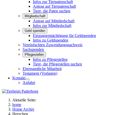
Infos zur Tierpatenschaft
Antrag auf Tierpatenschaft
Tiere, die Paten suchen
Mitgliedschaft
Antrag auf Mitgliedschaft
Infos zur Mitgliedschaft
Geld spenden
Einzugsermächtigung für Geldspenden
Infos zu Geldspenden
Vereinfachten Zuwendungsnachweis
Sachspenden
Pflegestellen
Infos zu Pflegestellen
Tiere, die Pflegestellen suchen
Ehrenamtliche Mitarbeit
Testament (Vorlagen)
Kontakt
Anfahrt
Aktuelle Seite:
home
Home Archiv
Herzchen