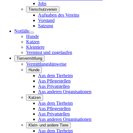
Jobs
Tierschutzverein
Aufgaben des Vereins
Vorstand
Satzung
Notfälle
Hunde
Katzen
Kleintiere
Vermisst und zugelaufen
Tiervermittlung
Vermittlungshinweise
Hunde
Aus dem Tierheim
Aus Pflegestellen
Aus Privatstellen
Aus anderen Organisationen
Katzen
Aus dem Tierheim
Aus Pflegestellen
Aus Privatstellen
Aus anderen Organisationen
Klein- und andere Tiere
Aus dem Tierheim