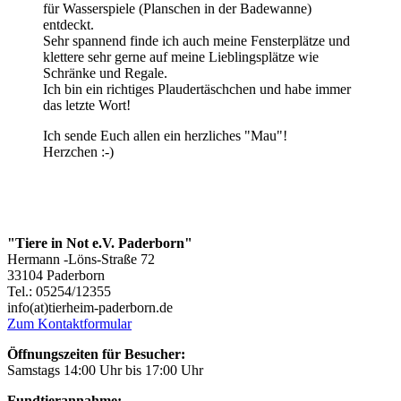
für Wasserspiele (Planschen in der Badewanne)
entdeckt.
Sehr spannend finde ich auch meine Fensterplätze und
klettere sehr gerne auf meine Lieblingsplätze wie
Schränke und Regale.
Ich bin ein richtiges Plaudertäschchen und habe immer
das letzte Wort!
Ich sende Euch allen ein herzliches "Mau"!
Herzchen :-)
"Tiere in Not e.V. Paderborn"
Hermann -Löns-Straße 72
33104 Paderborn
Tel.: 05254/12355
info(at)tierheim-paderborn.de
Zum Kontaktformular
Öffnungszeiten für Besucher:
Samstags 14:00 Uhr bis 17:00 Uhr
Fundtierannahme: