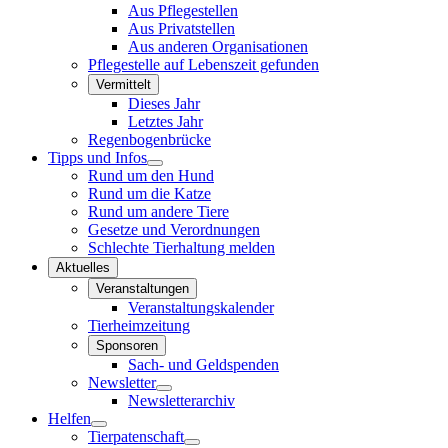
Aus Pflegestellen
Aus Privatstellen
Aus anderen Organisationen
Pflegestelle auf Lebenszeit gefunden
Vermittelt
Dieses Jahr
Letztes Jahr
Regenbogenbrücke
Tipps und Infos
Rund um den Hund
Rund um die Katze
Rund um andere Tiere
Gesetze und Verordnungen
Schlechte Tierhaltung melden
Aktuelles
Veranstaltungen
Veranstaltungskalender
Tierheimzeitung
Sponsoren
Sach- und Geldspenden
Newsletter
Newsletterarchiv
Helfen
Tierpatenschaft