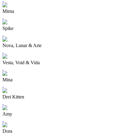
Mirna
Spike
Nova, Lunar & Arie
Vesta, Void & Vida
Mina
Drei Kitten
Amy
Dora