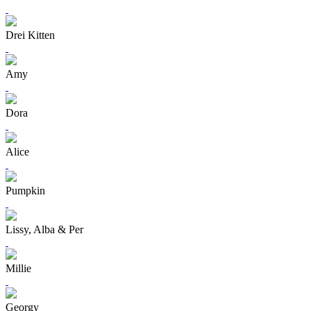
Drei Kitten
Amy
Dora
Alice
Pumpkin
Lissy, Alba & Per
Millie
Georgy