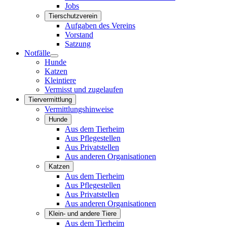
Jobs
Tierschutzverein
Aufgaben des Vereins
Vorstand
Satzung
Notfälle
Hunde
Katzen
Kleintiere
Vermisst und zugelaufen
Tiervermittlung
Vermittlungshinweise
Hunde
Aus dem Tierheim
Aus Pflegestellen
Aus Privatstellen
Aus anderen Organisationen
Katzen
Aus dem Tierheim
Aus Pflegestellen
Aus Privatstellen
Aus anderen Organisationen
Klein- und andere Tiere
Aus dem Tierheim