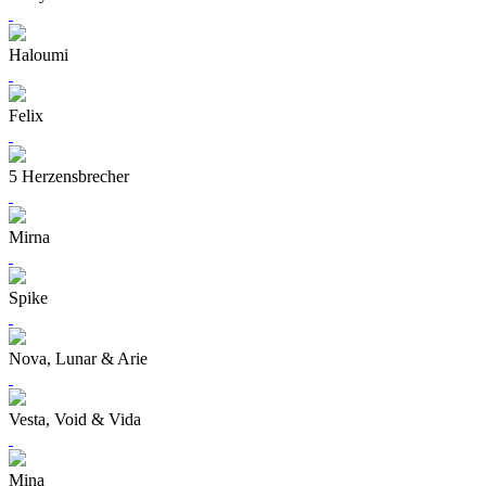
Haloumi
Felix
5 Herzensbrecher
Mirna
Spike
Nova, Lunar & Arie
Vesta, Void & Vida
Mina