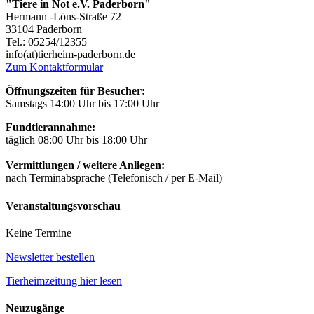
"Tiere in Not e.V. Paderborn"
Hermann -Löns-Straße 72
33104 Paderborn
Tel.: 05254/12355
info(at)tierheim-paderborn.de
Zum Kontaktformular
Öffnungszeiten für Besucher:
Samstags 14:00 Uhr bis 17:00 Uhr
Fundtierannahme:
täglich 08:00 Uhr bis 18:00 Uhr
Vermittlungen / weitere Anliegen:
nach Terminabsprache (Telefonisch / per E-Mail)
Veranstaltungsvorschau
Keine Termine
Newsletter bestellen
Tierheimzeitung hier lesen
Neuzugänge