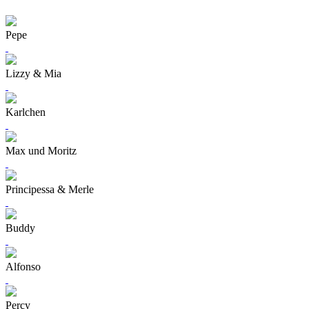
Pepe
Lizzy & Mia
Karlchen
Max und Moritz
Principessa & Merle
Buddy
Alfonso
Percy