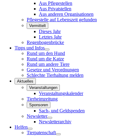
Aus Pflegestellen
Aus Privatstellen
Aus anderen Organisationen
Pflegestelle auf Lebenszeit gefunden
Vermittelt
Dieses Jahr
Letztes Jahr
Regenbogenbrücke
Tipps und Infos
Rund um den Hund
Rund um die Katze
Rund um andere Tiere
Gesetze und Verordnungen
Schlechte Tierhaltung melden
Aktuelles
Veranstaltungen
Veranstaltungskalender
Tierheimzeitung
Sponsoren
Sach- und Geldspenden
Newsletter
Newsletterarchiv
Helfen
Tierpatenschaft