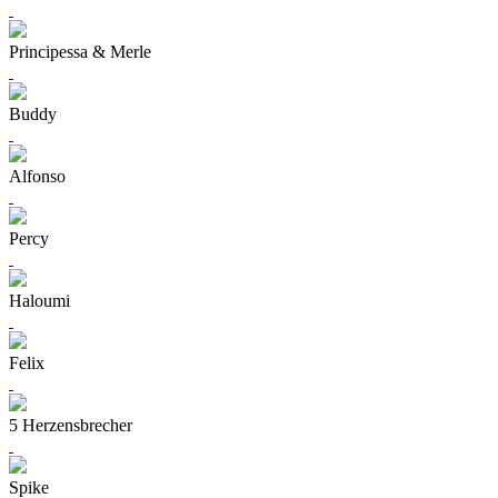
Principessa & Merle
Buddy
Alfonso
Percy
Haloumi
Felix
5 Herzensbrecher
Spike