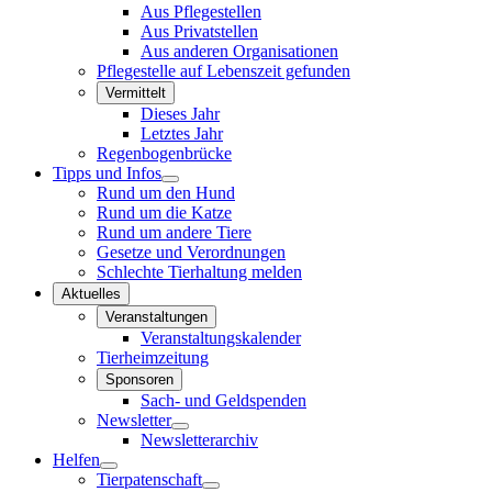
Aus Pflegestellen
Aus Privatstellen
Aus anderen Organisationen
Pflegestelle auf Lebenszeit gefunden
Vermittelt
Dieses Jahr
Letztes Jahr
Regenbogenbrücke
Tipps und Infos
Rund um den Hund
Rund um die Katze
Rund um andere Tiere
Gesetze und Verordnungen
Schlechte Tierhaltung melden
Aktuelles
Veranstaltungen
Veranstaltungskalender
Tierheimzeitung
Sponsoren
Sach- und Geldspenden
Newsletter
Newsletterarchiv
Helfen
Tierpatenschaft