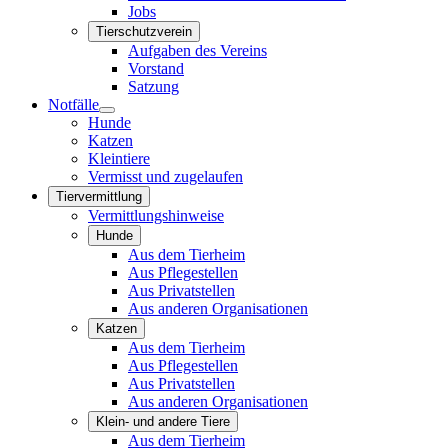
Jobs
Tierschutzverein
Aufgaben des Vereins
Vorstand
Satzung
Notfälle
Hunde
Katzen
Kleintiere
Vermisst und zugelaufen
Tiervermittlung
Vermittlungshinweise
Hunde
Aus dem Tierheim
Aus Pflegestellen
Aus Privatstellen
Aus anderen Organisationen
Katzen
Aus dem Tierheim
Aus Pflegestellen
Aus Privatstellen
Aus anderen Organisationen
Klein- und andere Tiere
Aus dem Tierheim