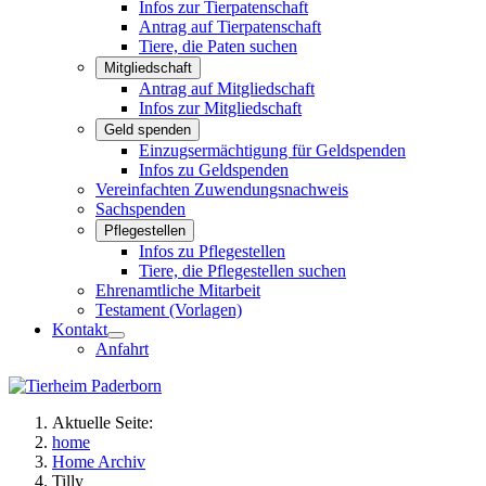
Infos zur Tierpatenschaft
Antrag auf Tierpatenschaft
Tiere, die Paten suchen
Mitgliedschaft
Antrag auf Mitgliedschaft
Infos zur Mitgliedschaft
Geld spenden
Einzugsermächtigung für Geldspenden
Infos zu Geldspenden
Vereinfachten Zuwendungsnachweis
Sachspenden
Pflegestellen
Infos zu Pflegestellen
Tiere, die Pflegestellen suchen
Ehrenamtliche Mitarbeit
Testament (Vorlagen)
Kontakt
Anfahrt
Aktuelle Seite:
home
Home Archiv
Tilly