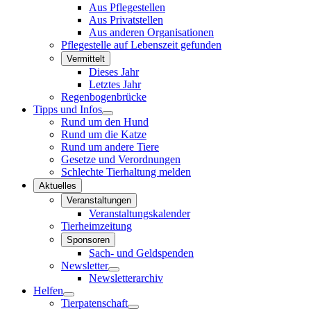
Aus Pflegestellen
Aus Privatstellen
Aus anderen Organisationen
Pflegestelle auf Lebenszeit gefunden
Vermittelt
Dieses Jahr
Letztes Jahr
Regenbogenbrücke
Tipps und Infos
Rund um den Hund
Rund um die Katze
Rund um andere Tiere
Gesetze und Verordnungen
Schlechte Tierhaltung melden
Aktuelles
Veranstaltungen
Veranstaltungskalender
Tierheimzeitung
Sponsoren
Sach- und Geldspenden
Newsletter
Newsletterarchiv
Helfen
Tierpatenschaft