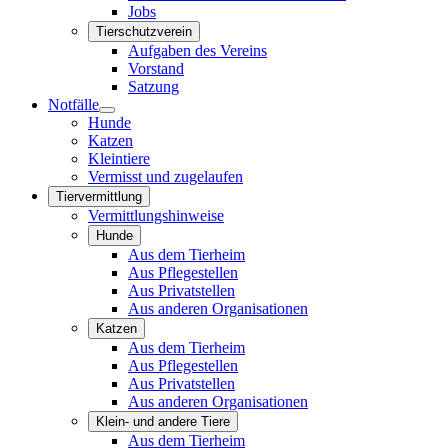
Jobs
Tierschutzverein
Aufgaben des Vereins
Vorstand
Satzung
Notfälle
Hunde
Katzen
Kleintiere
Vermisst und zugelaufen
Tiervermittlung
Vermittlungshinweise
Hunde
Aus dem Tierheim
Aus Pflegestellen
Aus Privatstellen
Aus anderen Organisationen
Katzen
Aus dem Tierheim
Aus Pflegestellen
Aus Privatstellen
Aus anderen Organisationen
Klein- und andere Tiere
Aus dem Tierheim