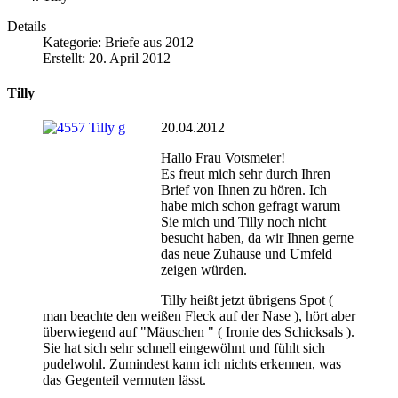
Details
Kategorie:
Briefe aus 2012
Erstellt: 20. April 2012
Tilly
20.04.2012
Hallo Frau Votsmeier!
Es freut mich sehr durch Ihren
Brief von Ihnen zu hören. Ich
habe mich schon gefragt warum
Sie mich und Tilly noch nicht
besucht haben, da wir Ihnen gerne
das neue Zuhause und Umfeld
zeigen würden.
Tilly heißt jetzt übrigens Spot (
man beachte den weißen Fleck auf der Nase ), hört aber
überwiegend auf "Mäuschen " ( Ironie des Schicksals ).
Sie hat sich sehr schnell eingewöhnt und fühlt sich
pudelwohl. Zumindest kann ich nichts erkennen, was
das Gegenteil vermuten lässt.