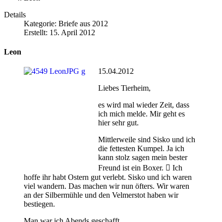
Details
Kategorie:
Briefe aus 2012
Erstellt: 15. April 2012
Leon
15.04.2012
Liebes Tierheim,
es wird mal wieder Zeit, dass
ich mich melde. Mir geht es
hier sehr gut.
Mittlerweile sind Sisko und ich
die fettesten Kumpel. Ja ich
kann stolz sagen mein bester
Freund ist ein Boxer.  Ich
hoffe ihr habt Ostern gut verlebt. Sisko und ich waren
viel wandern. Das machen wir nun öfters. Wir waren
an der Silbermühle und den Velmerstot haben wir
bestiegen.
Man war ich Abends geschafft.