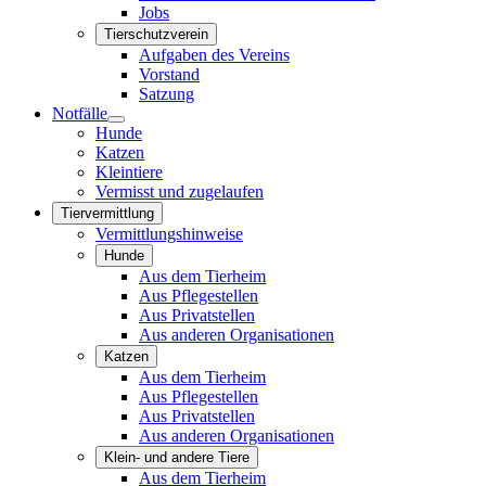
Jobs
Tierschutzverein
Aufgaben des Vereins
Vorstand
Satzung
Notfälle
Hunde
Katzen
Kleintiere
Vermisst und zugelaufen
Tiervermittlung
Vermittlungshinweise
Hunde
Aus dem Tierheim
Aus Pflegestellen
Aus Privatstellen
Aus anderen Organisationen
Katzen
Aus dem Tierheim
Aus Pflegestellen
Aus Privatstellen
Aus anderen Organisationen
Klein- und andere Tiere
Aus dem Tierheim