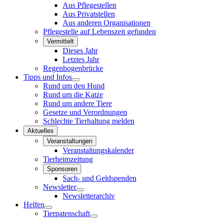
Aus Pflegestellen
Aus Privatstellen
Aus anderen Organisationen
Pflegestelle auf Lebenszeit gefunden
Vermittelt
Dieses Jahr
Letztes Jahr
Regenbogenbrücke
Tipps und Infos
Rund um den Hund
Rund um die Katze
Rund um andere Tiere
Gesetze und Verordnungen
Schlechte Tierhaltung melden
Aktuelles
Veranstaltungen
Veranstaltungskalender
Tierheimzeitung
Sponsoren
Sach- und Geldspenden
Newsletter
Newsletterarchiv
Helfen
Tierpatenschaft