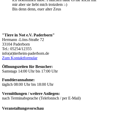
mir aber sie liebt mich trotzdem :-)
Bis denn denn, euer alter Zeus
"Tiere in Not e.V. Paderborn"
Hermann -Löns-Straße 72
33104 Paderborn
Tel.: 05254/12355
info(at)tierheim-paderborn.de
Zum Kontaktformular
Öffnungszeiten für Besucher:
Samstags 14:00 Uhr bis 17:00 Uhr
Fundtierannahme:
täglich 08:00 Uhr bis 18:00 Uhr
Vermittlungen / weitere Anliegen:
nach Terminabsprache (Telefonisch / per E-Mail)
Veranstaltungsvorschau