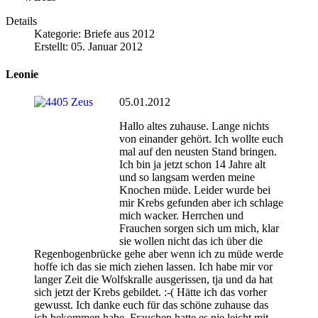
Details
Kategorie:
Briefe aus 2012
Erstellt: 05. Januar 2012
Leonie
05.01.2012
Hallo altes zuhause. Lange nichts
von einander gehört. Ich wollte euch
mal auf den neusten Stand bringen.
Ich bin ja jetzt schon 14 Jahre alt
und so langsam werden meine
Knochen müde. Leider wurde bei
mir Krebs gefunden aber ich schlage
mich wacker. Herrchen und
Frauchen sorgen sich um mich, klar
sie wollen nicht das ich über die
Regenbogenbrücke gehe aber wenn ich zu müde werde
hoffe ich das sie mich ziehen lassen. Ich habe mir vor
langer Zeit die Wolfskralle ausgerissen, tja und da hat
sich jetzt der Krebs gebildet. :-( Hätte ich das vorher
gewusst. Ich danke euch für das schöne zuhause das
ich bekommen habe. Frauchen hatte es nie leicht mit