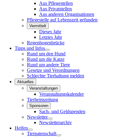
Aus Pflegestellen
Aus Privatstellen
Aus anderen Organisationen
Pflegestelle auf Lebenszeit gefunden
Vermittelt
Dieses Jahr
Letztes Jahr
Regenbogenbrücke
Tipps und Infos
Rund um den Hund
Rund um die Katze
Rund um andere Tiere
Gesetze und Verordnungen
Schlechte Tierhaltung melden
Aktuelles
Veranstaltungen
Veranstaltungskalender
Tierheimzeitung
Sponsoren
Sach- und Geldspenden
Newsletter
Newsletterarchiv
Helfen
Tierpatenschaft