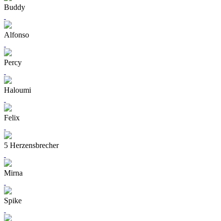
Buddy
Alfonso
Percy
Haloumi
Felix
5 Herzensbrecher
Mirna
Spike