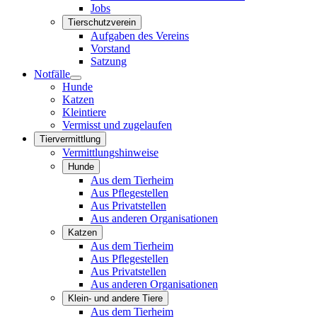
Jobs
Tierschutzverein
Aufgaben des Vereins
Vorstand
Satzung
Notfälle
Hunde
Katzen
Kleintiere
Vermisst und zugelaufen
Tiervermittlung
Vermittlungshinweise
Hunde
Aus dem Tierheim
Aus Pflegestellen
Aus Privatstellen
Aus anderen Organisationen
Katzen
Aus dem Tierheim
Aus Pflegestellen
Aus Privatstellen
Aus anderen Organisationen
Klein- und andere Tiere
Aus dem Tierheim