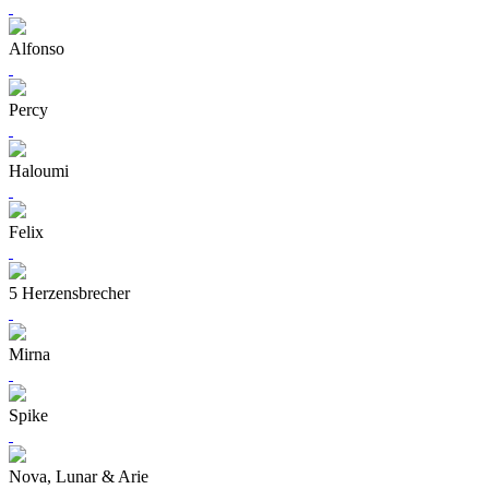
Alfonso
Percy
Haloumi
Felix
5 Herzensbrecher
Mirna
Spike
Nova, Lunar & Arie