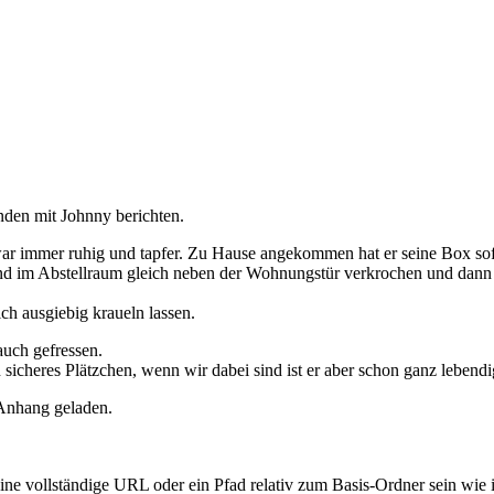
nden mit Johnny berichten.
war immer ruhig und tapfer. Zu Hause angekommen hat er seine Box sofo
end im Abstellraum gleich neben der Wohnungstür verkrochen und dann
ch ausgiebig kraueln lassen.
auch gefressen.
 sicheres Plätzchen, wenn wir dabei sind ist er aber schon ganz lebendi
 Anhang geladen.
llständige URL oder ein Pfad relativ zum Basis-Ordner sein wie