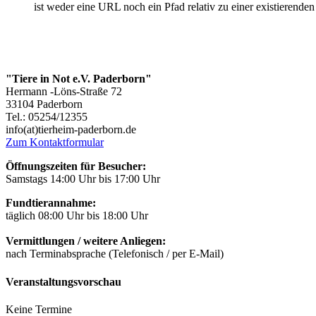
ist weder eine URL noch ein Pfad relativ zu einer existierende
"Tiere in Not e.V. Paderborn"
Hermann -Löns-Straße 72
33104 Paderborn
Tel.: 05254/12355
info(at)tierheim-paderborn.de
Zum Kontaktformular
Öffnungszeiten für Besucher:
Samstags 14:00 Uhr bis 17:00 Uhr
Fundtierannahme:
täglich 08:00 Uhr bis 18:00 Uhr
Vermittlungen / weitere Anliegen:
nach Terminabsprache (Telefonisch / per E-Mail)
Veranstaltungsvorschau
Keine Termine