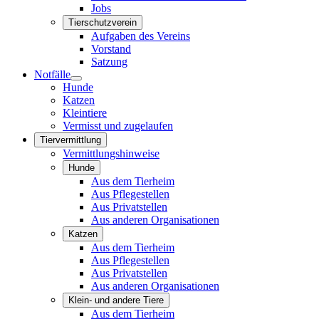
Jobs
Tierschutzverein
Aufgaben des Vereins
Vorstand
Satzung
Notfälle
Hunde
Katzen
Kleintiere
Vermisst und zugelaufen
Tiervermittlung
Vermittlungshinweise
Hunde
Aus dem Tierheim
Aus Pflegestellen
Aus Privatstellen
Aus anderen Organisationen
Katzen
Aus dem Tierheim
Aus Pflegestellen
Aus Privatstellen
Aus anderen Organisationen
Klein- und andere Tiere
Aus dem Tierheim