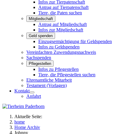
Infos zur Tierpatenschaft
Antrag auf Tierpatenschaft
Tiere, die Paten suchen
Mitgliedschaft
Antrag auf Mitgliedschaft
Infos zur Mitgliedschaft
Geld spenden
Einzugsermächtigung für Geldspenden
Infos zu Geldspenden
Vereinfachten Zuwendungsnachweis
Sachspenden
Pflegestellen
Infos zu Pflegestellen
Tiere, die Pflegestellen suchen
Ehrenamtliche Mitarbeit
Testament (Vorlagen)
Kontakt
Anfahrt
Aktuelle Seite:
home
Home Archiv
Johnny