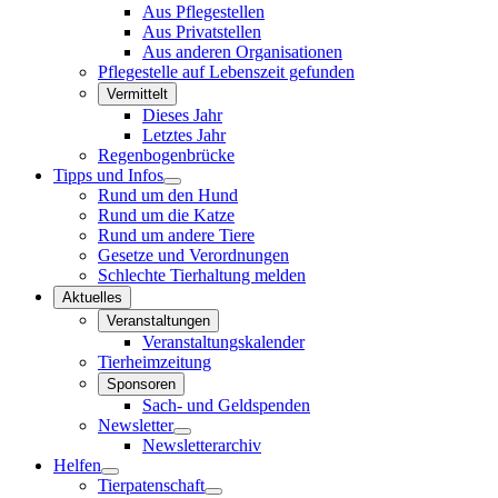
Aus Pflegestellen
Aus Privatstellen
Aus anderen Organisationen
Pflegestelle auf Lebenszeit gefunden
Vermittelt
Dieses Jahr
Letztes Jahr
Regenbogenbrücke
Tipps und Infos
Rund um den Hund
Rund um die Katze
Rund um andere Tiere
Gesetze und Verordnungen
Schlechte Tierhaltung melden
Aktuelles
Veranstaltungen
Veranstaltungskalender
Tierheimzeitung
Sponsoren
Sach- und Geldspenden
Newsletter
Newsletterarchiv
Helfen
Tierpatenschaft