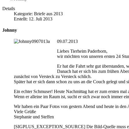
Details
Kategorie:
Briefe aus 2013
Erstellt: 12. Juli 2013
Johnny
09.07.2013
Liebes Tierheim Paderborn,
wir möchten von unseren ersten 24 Stu
Er hat die Fahrt sehr gut überstanden, 
Danach hat er sich bis zum frühen Ab
zunächst von Versteck zu Versteck schlich.
Später hat er sich dann schon zu uns an die Couch gelegt und si
Ein echter Schmuser! Heute Nachmittag hat er zum ersten mal 
Wenn er alleine im Raum ist, sucht er sich zwar noch immer ein
Wir haben ein Paar Fotos von gestern Abend und heute in den
Viele Grüße
Stephanie und Steffen
[SIGPLUS_EXCEPTION_SOURCE] Die Bild-Quelle muss eine vo