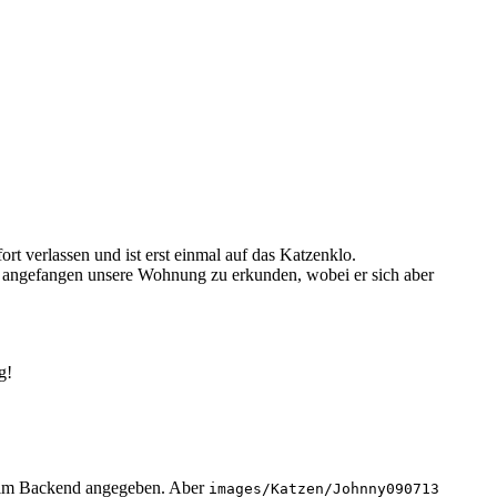
rt verlassen und ist erst einmal auf das Katzenklo.
 angefangen unsere Wohnung zu erkunden, wobei er sich aber
g!
 im Backend angegeben. Aber
images/Katzen/Johnny090713