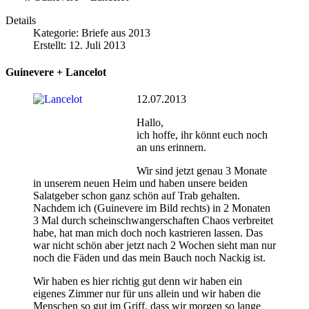
Details
Kategorie:
Briefe aus 2013
Erstellt: 12. Juli 2013
Guinevere + Lancelot
12.07.2013
Hallo,
ich hoffe, ihr könnt euch noch
an uns erinnern.
Wir sind jetzt genau 3 Monate
in unserem neuen Heim und haben unsere beiden
Salatgeber schon ganz schön auf Trab gehalten.
Nachdem ich (Guinevere im Bild rechts) in 2 Monaten
3 Mal durch scheinschwangerschaften Chaos verbreitet
habe, hat man mich doch noch kastrieren lassen. Das
war nicht schön aber jetzt nach 2 Wochen sieht man nur
noch die Fäden und das mein Bauch noch Nackig ist.
Wir haben es hier richtig gut denn wir haben ein
eigenes Zimmer nur für uns allein und wir haben die
Menschen so gut im Griff, dass wir morgen so lange