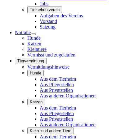
Jobs
Tierschutzverein
Aufgaben des Vereins
Vorstand
Satzung
Notfälle
Hunde
Katzen
Kleintiere
Vermisst und zugelaufen
Tiervermittlung
Vermittlungshinweise
Hunde
Aus dem Tierheim
Aus Pflegestellen
Aus Privatstellen
Aus anderen Organisationen
Katzen
Aus dem Tierheim
Aus Pflegestellen
Aus Privatstellen
Aus anderen Organisationen
Klein- und andere Tiere
Aus dem Tierheim