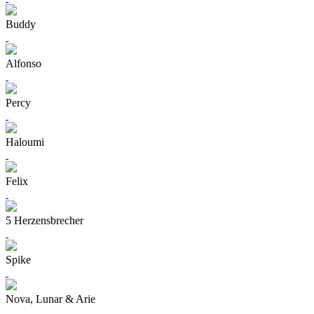
Buddy
Alfonso
Percy
Haloumi
Felix
5 Herzensbrecher
Spike
Nova, Lunar & Arie