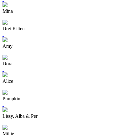
Mina
Drei Kitten
Amy
Dora
Alice
Pumpkin
Lissy, Alba & Per
Millie