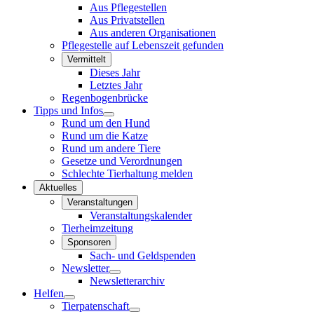
Aus Pflegestellen
Aus Privatstellen
Aus anderen Organisationen
Pflegestelle auf Lebenszeit gefunden
Vermittelt
Dieses Jahr
Letztes Jahr
Regenbogenbrücke
Tipps und Infos
Rund um den Hund
Rund um die Katze
Rund um andere Tiere
Gesetze und Verordnungen
Schlechte Tierhaltung melden
Aktuelles
Veranstaltungen
Veranstaltungskalender
Tierheimzeitung
Sponsoren
Sach- und Geldspenden
Newsletter
Newsletterarchiv
Helfen
Tierpatenschaft