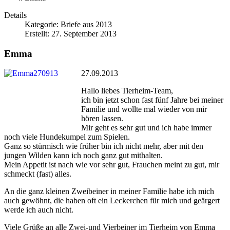
Details
Kategorie:
Briefe aus 2013
Erstellt: 27. September 2013
Emma
27.09.2013
Hallo liebes Tierheim-Team,
ich bin jetzt schon fast fünf Jahre bei meiner
Familie und wollte mal wieder von mir
hören lassen.
Mir geht es sehr gut und ich habe immer
noch viele Hundekumpel zum Spielen.
Ganz so stürmisch wie früher bin ich nicht mehr, aber mit den
jungen Wilden kann ich noch ganz gut mithalten.
Mein Appetit ist nach wie vor sehr gut, Frauchen meint zu gut, mir
schmeckt (fast) alles.
An die ganz kleinen Zweibeiner in meiner Familie habe ich mich
auch gewöhnt, die haben oft ein Leckerchen für mich und geärgert
werde ich auch nicht.
Viele Grüße an alle Zwei-und Vierbeiner im Tierheim von Emma