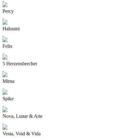
Percy
Haloumi
Felix
5 Herzensbrecher
Mirna
Spike
Nova, Lunar & Arie
Vesta, Void & Vida