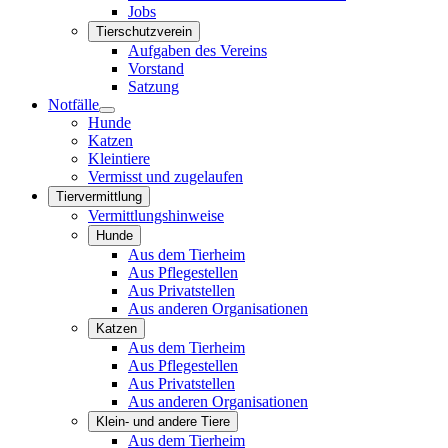
Jobs
Tierschutzverein
Aufgaben des Vereins
Vorstand
Satzung
Notfälle
Hunde
Katzen
Kleintiere
Vermisst und zugelaufen
Tiervermittlung
Vermittlungshinweise
Hunde
Aus dem Tierheim
Aus Pflegestellen
Aus Privatstellen
Aus anderen Organisationen
Katzen
Aus dem Tierheim
Aus Pflegestellen
Aus Privatstellen
Aus anderen Organisationen
Klein- und andere Tiere
Aus dem Tierheim