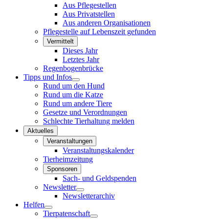
Aus Pflegestellen
Aus Privatstellen
Aus anderen Organisationen
Pflegestelle auf Lebenszeit gefunden
Vermittelt
Dieses Jahr
Letztes Jahr
Regenbogenbrücke
Tipps und Infos
Rund um den Hund
Rund um die Katze
Rund um andere Tiere
Gesetze und Verordnungen
Schlechte Tierhaltung melden
Aktuelles
Veranstaltungen
Veranstaltungskalender
Tierheimzeitung
Sponsoren
Sach- und Geldspenden
Newsletter
Newsletterarchiv
Helfen
Tierpatenschaft