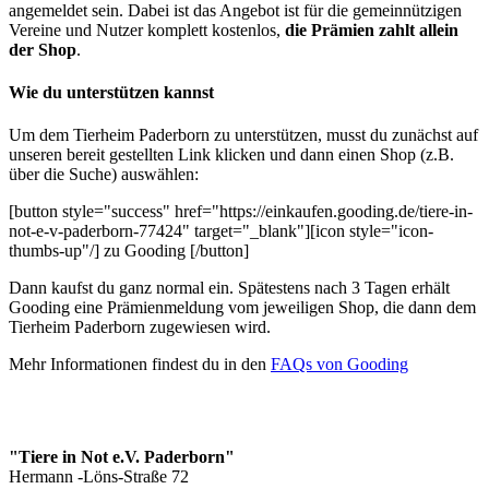
angemeldet sein. Dabei ist das Angebot ist für die gemeinnützigen
Vereine und Nutzer komplett kostenlos,
die Prämien zahlt allein
der Shop
.
Wie du unterstützen kannst
Um dem Tierheim Paderborn zu unterstützen, musst du zunächst auf
unseren bereit gestellten Link klicken und dann einen Shop (z.B.
über die Suche) auswählen:
[button style="success" href="https://einkaufen.gooding.de/tiere-in-
not-e-v-paderborn-77424" target="_blank"][icon style="icon-
thumbs-up"/] zu Gooding [/button]
Dann kaufst du ganz normal ein. Spätestens nach 3 Tagen erhält
Gooding eine Prämienmeldung vom jeweiligen Shop, die dann dem
Tierheim Paderborn zugewiesen wird.
Mehr Informationen findest du in den
FAQs von Gooding
"Tiere in Not e.V. Paderborn"
Hermann -Löns-Straße 72