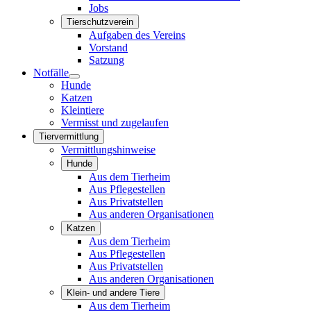
Jobs
Tierschutzverein
Aufgaben des Vereins
Vorstand
Satzung
Notfälle
Hunde
Katzen
Kleintiere
Vermisst und zugelaufen
Tiervermittlung
Vermittlungshinweise
Hunde
Aus dem Tierheim
Aus Pflegestellen
Aus Privatstellen
Aus anderen Organisationen
Katzen
Aus dem Tierheim
Aus Pflegestellen
Aus Privatstellen
Aus anderen Organisationen
Klein- und andere Tiere
Aus dem Tierheim