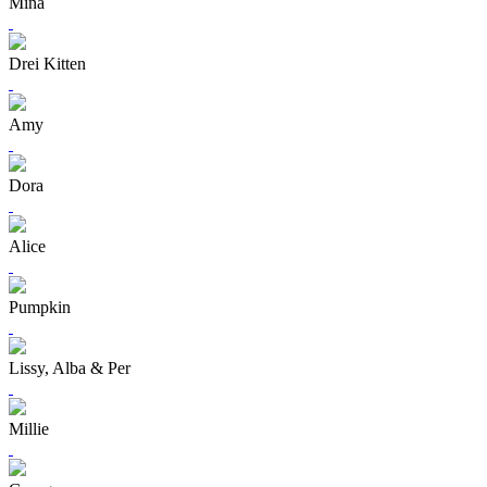
Mina
Drei Kitten
Amy
Dora
Alice
Pumpkin
Lissy, Alba & Per
Millie