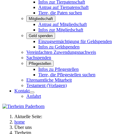
Infos zur Tierpatenschaft
Antrag auf Tierpatenschaft
Tiere, die Paten suchen
Mitgliedschaft
Antrag auf Mitgliedschaft
Infos zur Mitgliedschaft
Geld spenden
Einzugsermächtigung für Geldspenden
Infos zu Geldspenden
Vereinfachten Zuwendungsnachweis
Sachspenden
Pflegestellen
Infos zu Pflegestellen
Tiere, die Pflegestellen suchen
Ehrenamtliche Mitarbeit
Testament (Vorlagen)
Kontakt
Anfahrt
Aktuelle Seite:
home
Über uns
Tierheim