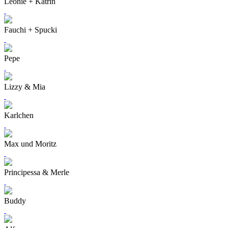
Leonie + Katrin
Fauchi + Spucki
Pepe
Lizzy & Mia
Karlchen
Max und Moritz
Principessa & Merle
Buddy