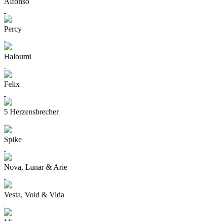
Alfonso
Percy
Haloumi
Felix
5 Herzensbrecher
Spike
Nova, Lunar & Arie
Vesta, Void & Vida