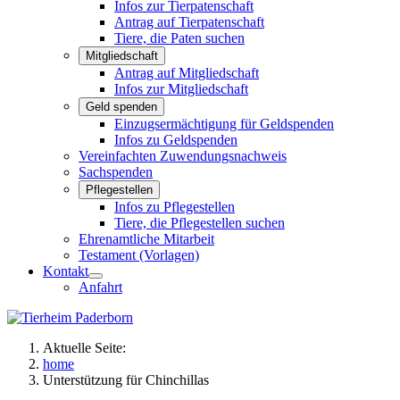
Infos zur Tierpatenschaft
Antrag auf Tierpatenschaft
Tiere, die Paten suchen
Mitgliedschaft
Antrag auf Mitgliedschaft
Infos zur Mitgliedschaft
Geld spenden
Einzugsermächtigung für Geldspenden
Infos zu Geldspenden
Vereinfachten Zuwendungsnachweis
Sachspenden
Pflegestellen
Infos zu Pflegestellen
Tiere, die Pflegestellen suchen
Ehrenamtliche Mitarbeit
Testament (Vorlagen)
Kontakt
Anfahrt
Aktuelle Seite:
home
Unterstützung für Chinchillas