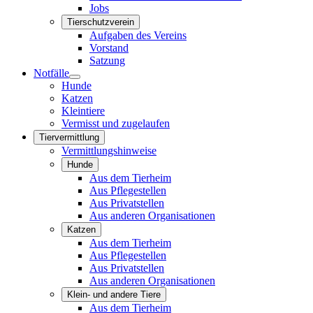
Jobs
Tierschutzverein
Aufgaben des Vereins
Vorstand
Satzung
Notfälle
Hunde
Katzen
Kleintiere
Vermisst und zugelaufen
Tiervermittlung
Vermittlungshinweise
Hunde
Aus dem Tierheim
Aus Pflegestellen
Aus Privatstellen
Aus anderen Organisationen
Katzen
Aus dem Tierheim
Aus Pflegestellen
Aus Privatstellen
Aus anderen Organisationen
Klein- und andere Tiere
Aus dem Tierheim