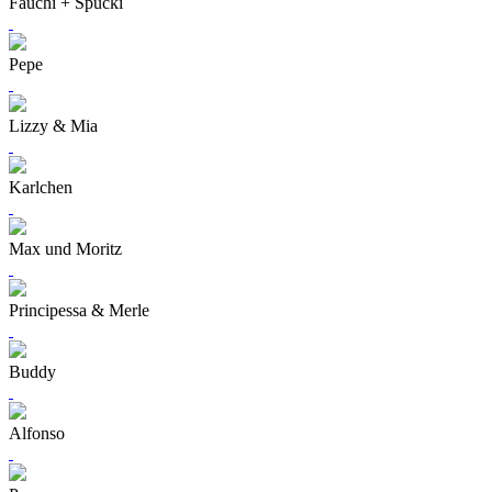
Fauchi + Spucki
Pepe
Lizzy & Mia
Karlchen
Max und Moritz
Principessa & Merle
Buddy
Alfonso