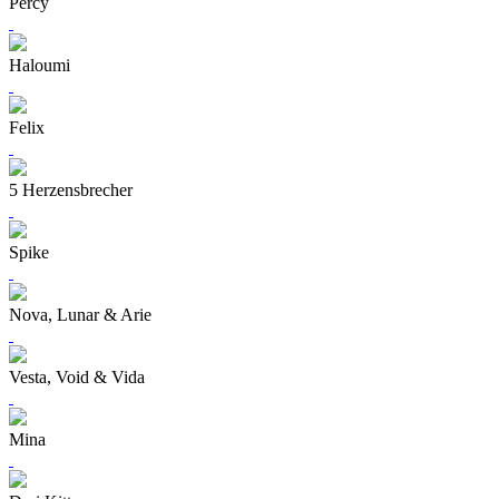
Percy
Haloumi
Felix
5 Herzensbrecher
Spike
Nova, Lunar & Arie
Vesta, Void & Vida
Mina