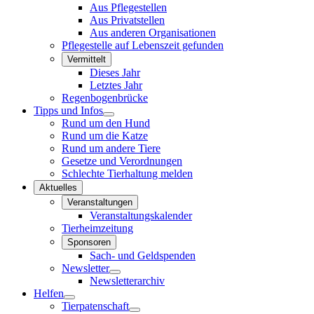
Aus Pflegestellen
Aus Privatstellen
Aus anderen Organisationen
Pflegestelle auf Lebenszeit gefunden
Vermittelt
Dieses Jahr
Letztes Jahr
Regenbogenbrücke
Tipps und Infos
Rund um den Hund
Rund um die Katze
Rund um andere Tiere
Gesetze und Verordnungen
Schlechte Tierhaltung melden
Aktuelles
Veranstaltungen
Veranstaltungskalender
Tierheimzeitung
Sponsoren
Sach- und Geldspenden
Newsletter
Newsletterarchiv
Helfen
Tierpatenschaft