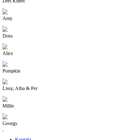
Drei Kitten
Amy
Dora
Alice
Pumpkin
Lissy, Alba & Per
Millie
Georgy
Kontakt