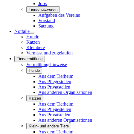
Jobs
Tierschutzverein
Aufgaben des Vereins
Vorstand
Satzung
Notfälle
Hunde
Katzen
Kleintiere
Vermisst und zugelaufen
Tiervermittlung
Vermittlungshinweise
Hunde
Aus dem Tierheim
Aus Pflegestellen
Aus Privatstellen
Aus anderen Organisationen
Katzen
Aus dem Tierheim
Aus Pflegestellen
Aus Privatstellen
Aus anderen Organisationen
Klein- und andere Tiere
Aus dem Tierheim