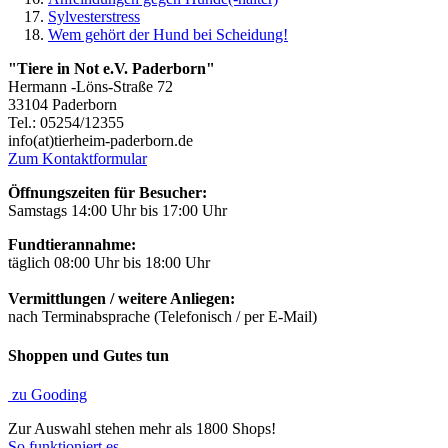
Sylvesterstress
Wem gehört der Hund bei Scheidung!
"Tiere in Not e.V. Paderborn"
Hermann -Löns-Straße 72
33104 Paderborn
Tel.: 05254/12355
info(at)tierheim-paderborn.de
Zum Kontaktformular
Öffnungszeiten für Besucher:
Samstags 14:00 Uhr bis 17:00 Uhr
Fundtierannahme:
täglich 08:00 Uhr bis 18:00 Uhr
Vermittlungen / weitere Anliegen:
nach Terminabsprache (Telefonisch / per E-Mail)
Shoppen und Gutes tun
zu Gooding
Zur Auswahl stehen mehr als 1800 Shops!
So funktioniert es