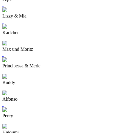
Lizzy & Mia
Karlchen
Max und Moritz
Principessa & Merle
Buddy
Alfonso
Percy
Haloumi