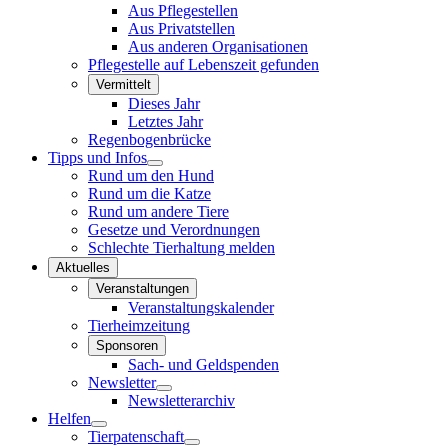
Aus Pflegestellen
Aus Privatstellen
Aus anderen Organisationen
Pflegestelle auf Lebenszeit gefunden
Vermittelt
Dieses Jahr
Letztes Jahr
Regenbogenbrücke
Tipps und Infos
Rund um den Hund
Rund um die Katze
Rund um andere Tiere
Gesetze und Verordnungen
Schlechte Tierhaltung melden
Aktuelles
Veranstaltungen
Veranstaltungskalender
Tierheimzeitung
Sponsoren
Sach- und Geldspenden
Newsletter
Newsletterarchiv
Helfen
Tierpatenschaft