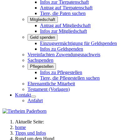
Infos zur Tierpatenschaft
Antrag auf Tierpatenschaft
Tiere, die Paten suchen
Mitgliedschaft
Antrag auf Mitgliedschaft
Infos zur Mitgliedschaft
Geld spenden
Einzugsermächtigung für Geldspenden
Infos zu Geldspenden
Vereinfachten Zuwendungsnachweis
Sachspenden
Pflegestellen
Infos zu Pflegestellen
Tiere, die Pflegestellen suchen
Ehrenamtliche Mitarbeit
Testament (Vorlagen)
Kontakt
Anfahrt
Aktuelle Seite:
home
Tipps und Infos
Rund um den Hund