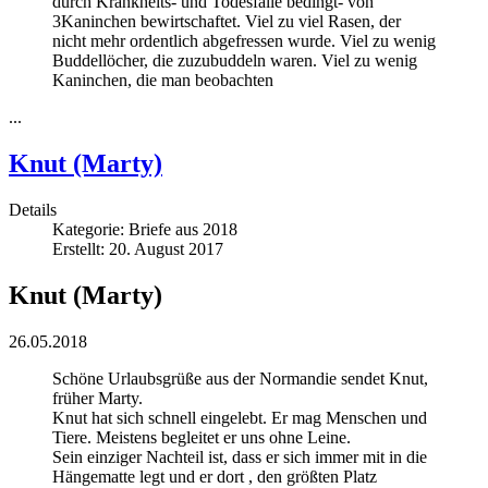
durch Krankheits- und Todesfälle bedingt- von
3Kaninchen bewirtschaftet. Viel zu viel Rasen, der
nicht mehr ordentlich abgefressen wurde. Viel zu wenig
Buddellöcher, die zuzubuddeln waren. Viel zu wenig
Kaninchen, die man beobachten
...
Knut (Marty)
Details
Kategorie:
Briefe aus 2018
Erstellt: 20. August 2017
Knut (Marty)
26.05.2018
Schöne Urlaubsgrüße aus der Normandie sendet Knut,
früher Marty.
Knut hat sich schnell eingelebt. Er mag Menschen und
Tiere. Meistens begleitet er uns ohne Leine.
Sein einziger Nachteil ist, dass er sich immer mit in die
Hängematte legt und er dort , den größten Platz