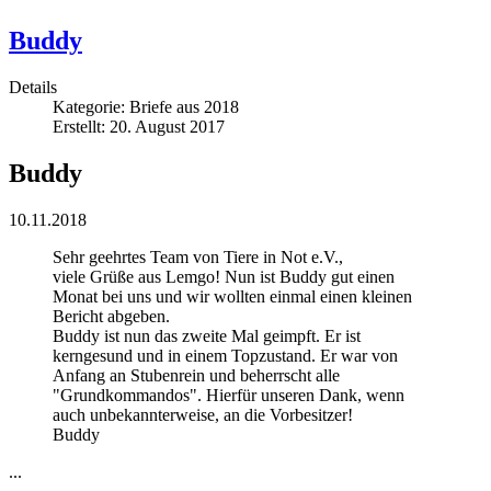
Buddy
Details
Kategorie:
Briefe aus 2018
Erstellt: 20. August 2017
Buddy
10.11.2018
Sehr geehrtes Team von Tiere in Not e.V.,
viele Grüße aus Lemgo! Nun ist Buddy gut einen
Monat bei uns und wir wollten einmal einen kleinen
Bericht abgeben.
Buddy ist nun das zweite Mal geimpft. Er ist
kerngesund und in einem Topzustand. Er war von
Anfang an Stubenrein und beherrscht alle
"Grundkommandos". Hierfür unseren Dank, wenn
auch unbekannterweise, an die Vorbesitzer!
Buddy
...