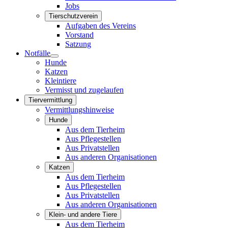
Jobs
Tierschutzverein
Aufgaben des Vereins
Vorstand
Satzung
Notfälle
Hunde
Katzen
Kleintiere
Vermisst und zugelaufen
Tiervermittlung
Vermittlungshinweise
Hunde
Aus dem Tierheim
Aus Pflegestellen
Aus Privatstellen
Aus anderen Organisationen
Katzen
Aus dem Tierheim
Aus Pflegestellen
Aus Privatstellen
Aus anderen Organisationen
Klein- und andere Tiere
Aus dem Tierheim