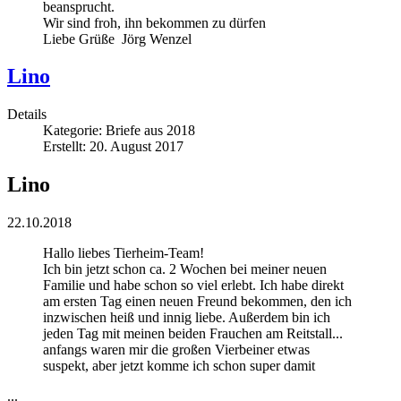
beansprucht.
Wir sind froh, ihn bekommen zu dürfen
Liebe Grüße Jörg Wenzel
Lino
Details
Kategorie:
Briefe aus 2018
Erstellt: 20. August 2017
Lino
22.10.2018
Hallo liebes Tierheim-Team!
Ich bin jetzt schon ca. 2 Wochen bei meiner neuen
Familie und habe schon so viel erlebt. Ich habe direkt
am ersten Tag einen neuen Freund bekommen, den ich
inzwischen heiß und innig liebe. Außerdem bin ich
jeden Tag mit meinen beiden Frauchen am Reitstall...
anfangs waren mir die großen Vierbeiner etwas
suspekt, aber jetzt komme ich schon super damit
...