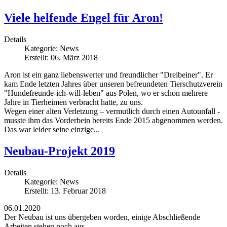
Viele helfende Engel für Aron!
Details
Kategorie:
News
Erstellt: 06. März 2018
Aron ist ein ganz liebenswerter und freundlicher "Dreibeiner". Er
kam Ende letzten Jahres über unseren befreundeten Tierschutzverein
"Hundefreunde-ich-will-leben" aus Polen, wo er schon mehrere
Jahre in Tierheimen verbracht hatte, zu uns.
Wegen einer alten Verletzung – vermutlich durch einen Autounfall -
musste ihm das Vorderbein bereits Ende 2015 abgenommen werden.
Das war leider seine einzige...
Neubau-Projekt 2019
Details
Kategorie:
News
Erstellt: 13. Februar 2018
06.01.2020
Der Neubau ist uns übergeben worden, einige Abschließende
Arbeiten stehen noch aus.