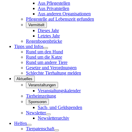
Aus Pflegestellen
Aus Privatstellen
Aus anderen Organisationen
Pflegestelle auf Lebenszeit gefunden
Vermittelt
Dieses Jahr
Letztes Jahr
Regenbogenbrücke
Tipps und Infos
Rund um den Hund
Rund um die Katze
Rund um andere Tiere
Gesetze und Verordnungen
Schlechte Tierhaltung melden
Aktuelles
Veranstaltungen
Veranstaltungskalender
Tierheimzeitung
Sponsoren
Sach- und Geldspenden
Newsletter
Newsletterarchiv
Helfen
Tierpatenschaft