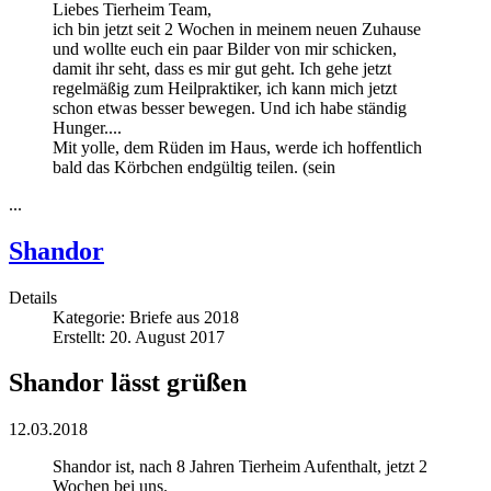
Liebes Tierheim Team,
ich bin jetzt seit 2 Wochen in meinem neuen Zuhause
und wollte euch ein paar Bilder von mir schicken,
damit ihr seht, dass es mir gut geht. Ich gehe jetzt
regelmäßig zum Heilpraktiker, ich kann mich jetzt
schon etwas besser bewegen. Und ich habe ständig
Hunger....
Mit yolle, dem Rüden im Haus, werde ich hoffentlich
bald das Körbchen endgültig teilen. (sein
...
Shandor
Details
Kategorie:
Briefe aus 2018
Erstellt: 20. August 2017
Shandor lässt grüßen
12.03.2018
Shandor ist, nach 8 Jahren Tierheim Aufenthalt, jetzt 2
Wochen bei uns.