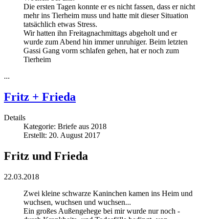
Die ersten Tagen konnte er es nicht fassen, dass er nicht
mehr ins Tierheim muss und hatte mit dieser Situation
tatsächlich etwas Stress.
Wir hatten ihn Freitagnachmittags abgeholt und er
wurde zum Abend hin immer unruhiger. Beim letzten
Gassi Gang vorm schlafen gehen, hat er noch zum
Tierheim
...
Fritz + Frieda
Details
Kategorie:
Briefe aus 2018
Erstellt: 20. August 2017
Fritz und Frieda
22.03.2018
Zwei kleine schwarze Kaninchen kamen ins Heim und
wuchsen, wuchsen und wuchsen...
Ein großes Außengehege bei mir wurde nur noch -