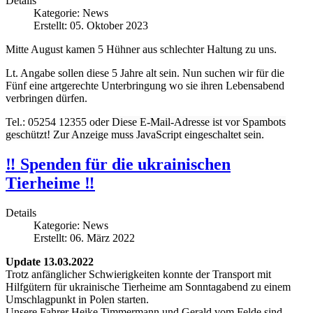
Details
Kategorie:
News
Erstellt: 05. Oktober 2023
Mitte August kamen 5 Hühner aus schlechter Haltung zu uns.
Lt. Angabe sollen diese 5 Jahre alt sein. Nun suchen wir für die
Fünf eine artgerechte Unterbringung wo sie ihren Lebensabend
verbringen dürfen.
Tel.: 05254 12355 oder
Diese E-Mail-Adresse ist vor Spambots
geschützt! Zur Anzeige muss JavaScript eingeschaltet sein.
‼️ Spenden für die ukrainischen
Tierheime ‼️
Details
Kategorie:
News
Erstellt: 06. März 2022
Update 13.03.2022
Trotz anfänglicher Schwierigkeiten konnte der Transport mit
Hilfgütern für ukrainische Tierheime am Sonntagabend zu einem
Umschlagpunkt in Polen starten.
Unsere Fahrer Heike Timmermann und Gerald vom Felde sind