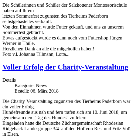
Die Schülerinnen und Schüler der Salzkottener Montessorischule
haben auf Ihrem
letzten Sommerfest zugunsten des Tierheims Paderborn
selbstgebasteltes verkauft.
Von den Einnahmen wurde Futter gekauft, und uns zu unserem
Sommerfest gebracht.
Etwas aufgestockt wurde es dann noch vom Futtershop Jürgen
Werner in Thüle.
Herzlichen Dank an alle die mitgeholfen haben!
Foto v.l. Johanna Tillmann, Lotta...
Voller Erfolg der Charity-Veranstaltung
Details
Kategorie:
News
Erstellt: 06. März 2018
Die Charity-Veranstaltung zugunsten des Tierheims Paderborn war
ein voller Erfolg.
Hundefreunde aus nah und fern trafen sich am 10. Juni 2018, um
gemeinsam den „Tag des Hundes“ zu feiern.
Eingeladen hatte die Deutsche Züchtergemeinschaft Rhodesian
Ridgeback Landesgruppe 3/4 auf den Hof von Resi und Fritz Voß
in Elsen.