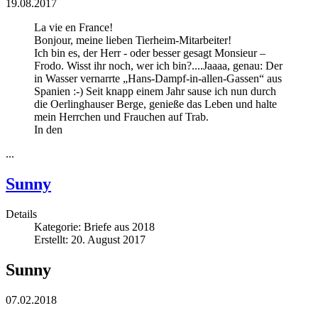
19.08.2017
La vie en France!
Bonjour, meine lieben Tierheim-Mitarbeiter!
Ich bin es, der Herr - oder besser gesagt Monsieur –
Frodo. Wisst ihr noch, wer ich bin?....Jaaaa, genau: Der
in Wasser vernarrte „Hans-Dampf-in-allen-Gassen“ aus
Spanien :-) Seit knapp einem Jahr sause ich nun durch
die Oerlinghauser Berge, genieße das Leben und halte
mein Herrchen und Frauchen auf Trab.
In den
...
Sunny
Details
Kategorie:
Briefe aus 2018
Erstellt: 20. August 2017
Sunny
07.02.2018