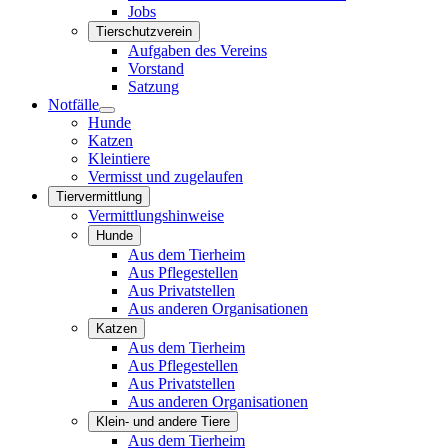
Jobs
Tierschutzverein
Aufgaben des Vereins
Vorstand
Satzung
Notfälle
Hunde
Katzen
Kleintiere
Vermisst und zugelaufen
Tiervermittlung
Vermittlungshinweise
Hunde
Aus dem Tierheim
Aus Pflegestellen
Aus Privatstellen
Aus anderen Organisationen
Katzen
Aus dem Tierheim
Aus Pflegestellen
Aus Privatstellen
Aus anderen Organisationen
Klein- und andere Tiere
Aus dem Tierheim