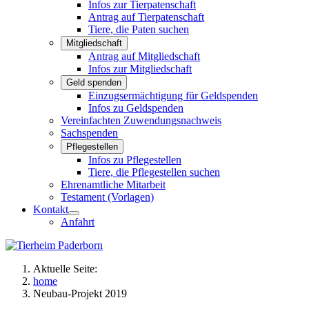
Infos zur Tierpatenschaft
Antrag auf Tierpatenschaft
Tiere, die Paten suchen
Mitgliedschaft
Antrag auf Mitgliedschaft
Infos zur Mitgliedschaft
Geld spenden
Einzugsermächtigung für Geldspenden
Infos zu Geldspenden
Vereinfachten Zuwendungsnachweis
Sachspenden
Pflegestellen
Infos zu Pflegestellen
Tiere, die Pflegestellen suchen
Ehrenamtliche Mitarbeit
Testament (Vorlagen)
Kontakt
Anfahrt
Aktuelle Seite:
home
Neubau-Projekt 2019