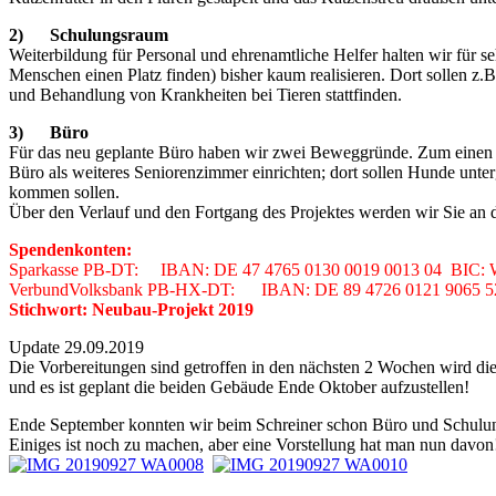
2) Schulungsraum
Weiterbildung für Personal und ehrenamtliche Helfer halten wir für 
Menschen einen Platz finden) bisher kaum realisieren. Dort sollen z
und Behandlung von Krankheiten bei Tieren stattfinden.
3) Büro
Für das neu geplante Büro haben wir zwei Beweggründe. Zum einen ist
Büro als weiteres Seniorenzimmer einrichten; dort sollen Hunde unte
kommen sollen.
Über den Verlauf und den Fortgang des Projektes werden wir Sie an die
Spendenkonten:
Sparkasse PB-DT: IBAN: DE 47 4765 0130 0019 0013 04 B
VerbundVolksbank PB-HX-DT: IBAN: DE 89 4726 0121 906
Stichwort: Neubau-Projekt 2019
Update 29.09.2019
Die Vorbereitungen sind getroffen in den nächsten 2 Wochen wird di
und es ist geplant die beiden Gebäude Ende Oktober aufzustellen!
Ende September konnten wir beim Schreiner schon Büro und Schul
Einiges ist noch zu machen, aber eine Vorstellung hat man nun davon