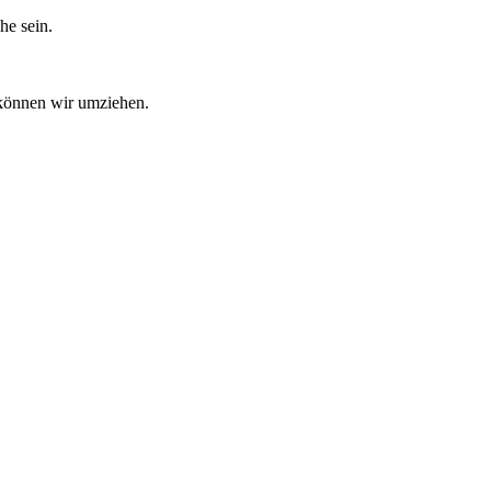
he sein.
 können wir umziehen.