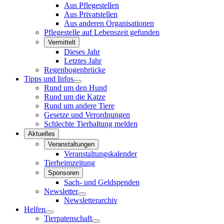
Aus Pflegestellen
Aus Privatstellen
Aus anderen Organisationen
Pflegestelle auf Lebenszeit gefunden
Vermittelt
Dieses Jahr
Letztes Jahr
Regenbogenbrücke
Tipps und Infos
Rund um den Hund
Rund um die Katze
Rund um andere Tiere
Gesetze und Verordnungen
Schlechte Tierhaltung melden
Aktuelles
Veranstaltungen
Veranstaltungskalender
Tierheimzeitung
Sponsoren
Sach- und Geldspenden
Newsletter
Newsletterarchiv
Helfen
Tierpatenschaft