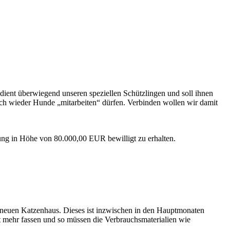
dient überwiegend unseren speziellen Schützlingen und soll ihnen
uch wieder Hunde „mitarbeiten“ dürfen. Verbinden wollen wir damit
ng in Höhe von 80.000,00 EUR bewilligt zu erhalten.
hende Einzelheiten:
 neuen Katzenhaus. Dieses ist inzwischen in den Hauptmonaten
cht mehr fassen und so müssen die Verbrauchsmaterialien wie