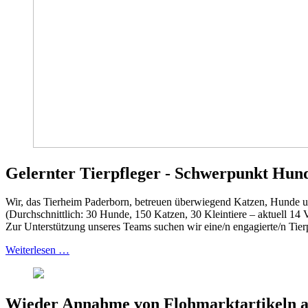
Gelernter Tierpfleger - Schwerpunkt Hund
Wir, das Tierheim Paderborn, betreuen überwiegend Katzen, Hunde un
(Durchschnittlich: 30 Hunde, 150 Katzen, 30 Kleintiere – aktuell 14 V
Zur Unterstützung unseres Teams suchen wir eine/n engagierte/n Tierp
Weiterlesen …
Wieder Annahme von Flohmarktartikeln a