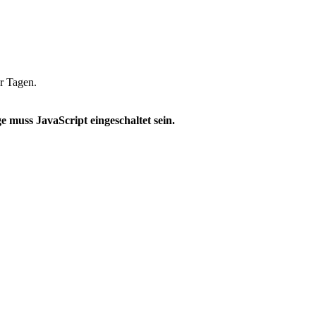
ar Tagen.
 muss JavaScript eingeschaltet sein.