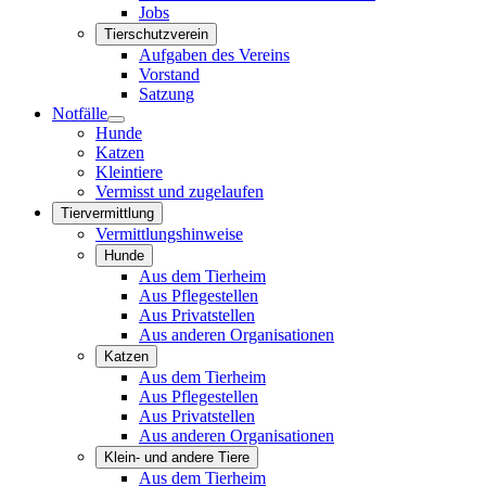
Jobs
Tierschutzverein
Aufgaben des Vereins
Vorstand
Satzung
Notfälle
Hunde
Katzen
Kleintiere
Vermisst und zugelaufen
Tiervermittlung
Vermittlungshinweise
Hunde
Aus dem Tierheim
Aus Pflegestellen
Aus Privatstellen
Aus anderen Organisationen
Katzen
Aus dem Tierheim
Aus Pflegestellen
Aus Privatstellen
Aus anderen Organisationen
Klein- und andere Tiere
Aus dem Tierheim