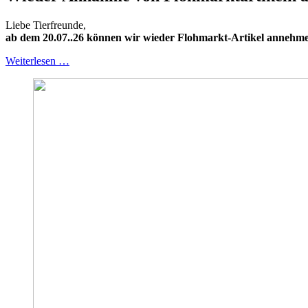
Liebe Tierfreunde,
ab
dem 20.07..26 können wir wieder Flohmarkt-Artikel annehm
Weiterlesen …