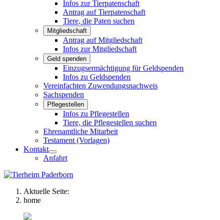
Infos zur Tierpatenschaft
Antrag auf Tierpatenschaft
Tiere, die Paten suchen
Mitgliedschaft
Antrag auf Mitgliedschaft
Infos zur Mitgliedschaft
Geld spenden
Einzugsermächtigung für Geldspenden
Infos zu Geldspenden
Vereinfachten Zuwendungsnachweis
Sachspenden
Pflegestellen
Infos zu Pflegestellen
Tiere, die Pflegestellen suchen
Ehrenamtliche Mitarbeit
Testament (Vorlagen)
Kontakt
Anfahrt
Aktuelle Seite:
home