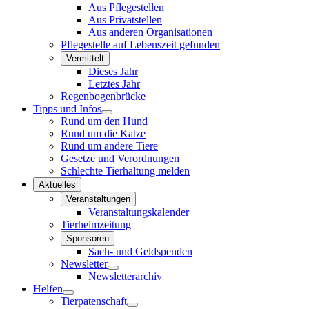
Aus Pflegestellen
Aus Privatstellen
Aus anderen Organisationen
Pflegestelle auf Lebenszeit gefunden
Vermittelt
Dieses Jahr
Letztes Jahr
Regenbogenbrücke
Tipps und Infos
Rund um den Hund
Rund um die Katze
Rund um andere Tiere
Gesetze und Verordnungen
Schlechte Tierhaltung melden
Aktuelles
Veranstaltungen
Veranstaltungskalender
Tierheimzeitung
Sponsoren
Sach- und Geldspenden
Newsletter
Newsletterarchiv
Helfen
Tierpatenschaft