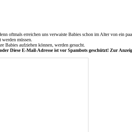
denn oftmals erreichen uns verwaiste Babies schon im Alter von ein pa
elt werden müssen.
re Babies aufziehen können, werden gesucht.
 oder
Diese E-Mail-Adresse ist vor Spambots geschützt! Zur Anzeige