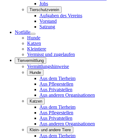
Jobs
Tierschutzverein
Aufgaben des Vereins
Vorstand
Satzung
Notfälle
Hunde
Katzen
Kleintiere
Vermisst und zugelaufen
Tiervermittlung
Vermittlungshinweise
Hunde
Aus dem Tierheim
Aus Pflegestellen
Aus Privatstellen
Aus anderen Organisationen
Katzen
Aus dem Tierheim
Aus Pflegestellen
Aus Privatstellen
Aus anderen Organisationen
Klein- und andere Tiere
Aus dem Tierheim