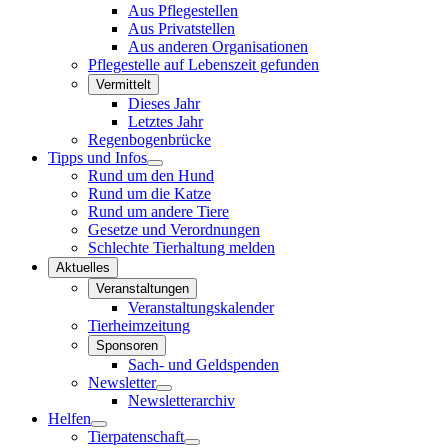
Aus Pflegestellen
Aus Privatstellen
Aus anderen Organisationen
Pflegestelle auf Lebenszeit gefunden
Vermittelt
Dieses Jahr
Letztes Jahr
Regenbogenbrücke
Tipps und Infos
Rund um den Hund
Rund um die Katze
Rund um andere Tiere
Gesetze und Verordnungen
Schlechte Tierhaltung melden
Aktuelles
Veranstaltungen
Veranstaltungskalender
Tierheimzeitung
Sponsoren
Sach- und Geldspenden
Newsletter
Newsletterarchiv
Helfen
Tierpatenschaft