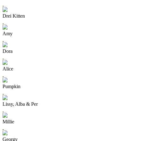
Drei Kitten
Amy
Dora
Alice
Pumpkin
Lissy, Alba & Per
Millie
Georgy