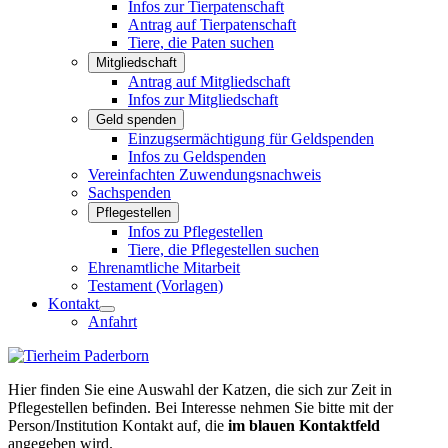
Infos zur Tierpatenschaft
Antrag auf Tierpatenschaft
Tiere, die Paten suchen
Mitgliedschaft
Antrag auf Mitgliedschaft
Infos zur Mitgliedschaft
Geld spenden
Einzugsermächtigung für Geldspenden
Infos zu Geldspenden
Vereinfachten Zuwendungsnachweis
Sachspenden
Pflegestellen
Infos zu Pflegestellen
Tiere, die Pflegestellen suchen
Ehrenamtliche Mitarbeit
Testament (Vorlagen)
Kontakt
Anfahrt
Hier finden Sie eine Auswahl der Katzen, die sich zur Zeit in
Pflegestellen befinden. Bei Interesse nehmen Sie bitte mit der
Person/Institution Kontakt auf, die
im blauen Kontaktfeld
angegeben wird.