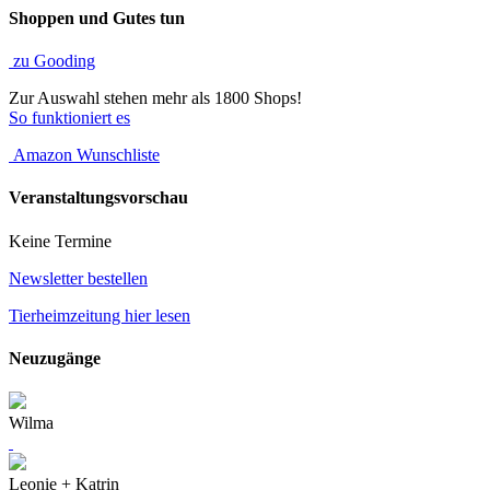
Shoppen und Gutes tun
zu Gooding
Zur Auswahl stehen mehr als 1800 Shops!
So funktioniert es
Amazon Wunschliste
Veranstaltungsvorschau
Keine Termine
Newsletter bestellen
Tierheimzeitung hier lesen
Neuzugänge
Wilma
Leonie + Katrin