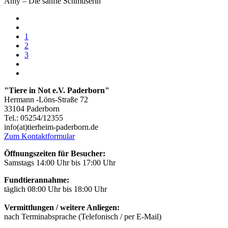
Amy – Die sanfte Schmuserin
1
2
3
"Tiere in Not e.V. Paderborn"
Hermann -Löns-Straße 72
33104 Paderborn
Tel.: 05254/12355
info(at)tierheim-paderborn.de
Zum Kontaktformular
Öffnungszeiten für Besucher:
Samstags 14:00 Uhr bis 17:00 Uhr
Fundtierannahme:
täglich 08:00 Uhr bis 18:00 Uhr
Vermittlungen / weitere Anliegen:
nach Terminabsprache (Telefonisch / per E-Mail)