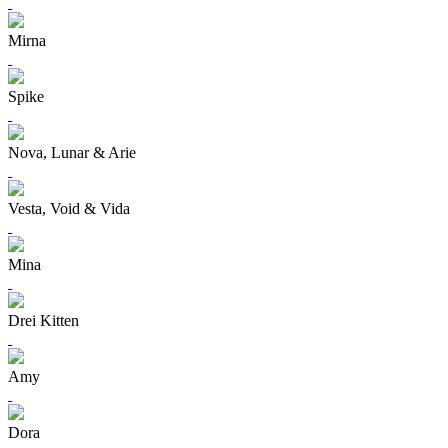
Mirna
Spike
Nova, Lunar & Arie
Vesta, Void & Vida
Mina
Drei Kitten
Amy
Dora