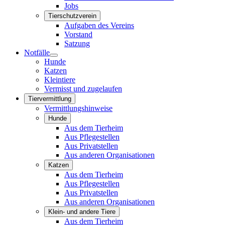
Jobs
Tierschutzverein
Aufgaben des Vereins
Vorstand
Satzung
Notfälle
Hunde
Katzen
Kleintiere
Vermisst und zugelaufen
Tiervermittlung
Vermittlungshinweise
Hunde
Aus dem Tierheim
Aus Pflegestellen
Aus Privatstellen
Aus anderen Organisationen
Katzen
Aus dem Tierheim
Aus Pflegestellen
Aus Privatstellen
Aus anderen Organisationen
Klein- und andere Tiere
Aus dem Tierheim