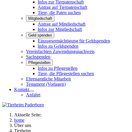
Infos zur Tierpatenschaft
Antrag auf Tierpatenschaft
Tiere, die Paten suchen
Mitgliedschaft
Antrag auf Mitgliedschaft
Infos zur Mitgliedschaft
Geld spenden
Einzugsermächtigung für Geldspenden
Infos zu Geldspenden
Vereinfachten Zuwendungsnachweis
Sachspenden
Pflegestellen
Infos zu Pflegestellen
Tiere, die Pflegestellen suchen
Ehrenamtliche Mitarbeit
Testament (Vorlagen)
Kontakt
Anfahrt
Aktuelle Seite:
home
Über uns
Tierheim