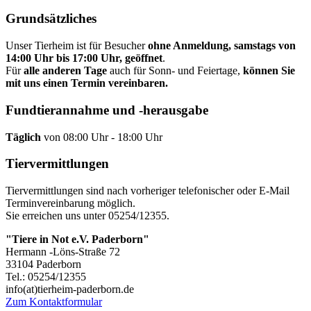
Grundsätzliches
Unser Tierheim ist für Besucher
ohne Anmeldung,
samstags von
14:00 Uhr bis 17:00 Uhr, geöffnet
.
Für
alle anderen Tage
auch für Sonn- und Feiertage,
können Sie
mit uns einen Termin vereinbaren.
Fundtierannahme und -herausgabe
Täglich
von 08:00 Uhr - 18:00 Uhr
Tiervermittlungen
Tiervermittlungen sind nach vorheriger telefonischer oder E-Mail
Terminvereinbarung möglich.
Sie erreichen uns unter 05254/12355.
"Tiere in Not e.V. Paderborn"
Hermann -Löns-Straße 72
33104 Paderborn
Tel.: 05254/12355
info(at)tierheim-paderborn.de
Zum Kontaktformular