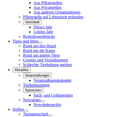
Aus Pflegestellen
Aus Privatstellen
Aus anderen Organisationen
Pflegestelle auf Lebenszeit gefunden
Vermittelt
Dieses Jahr
Letztes Jahr
Regenbogenbrücke
Tipps und Infos
Rund um den Hund
Rund um die Katze
Rund um andere Tiere
Gesetze und Verordnungen
Schlechte Tierhaltung melden
Aktuelles
Veranstaltungen
Veranstaltungskalender
Tierheimzeitung
Sponsoren
Sach- und Geldspenden
Newsletter
Newsletterarchiv
Helfen
Tierpatenschaft