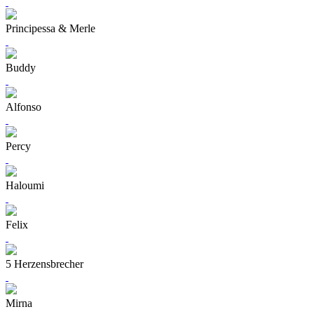
Principessa & Merle
Buddy
Alfonso
Percy
Haloumi
Felix
5 Herzensbrecher
Mirna