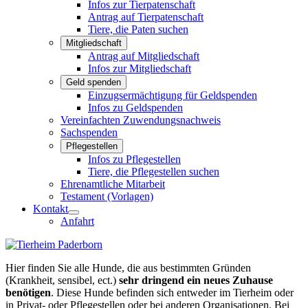
Infos zur Tierpatenschaft
Antrag auf Tierpatenschaft
Tiere, die Paten suchen
Mitgliedschaft
Antrag auf Mitgliedschaft
Infos zur Mitgliedschaft
Geld spenden
Einzugsermächtigung für Geldspenden
Infos zu Geldspenden
Vereinfachten Zuwendungsnachweis
Sachspenden
Pflegestellen
Infos zu Pflegestellen
Tiere, die Pflegestellen suchen
Ehrenamtliche Mitarbeit
Testament (Vorlagen)
Kontakt
Anfahrt
Hier finden Sie alle Hunde, die aus bestimmten Gründen
(Krankheit, sensibel, ect.)
sehr dringend ein neues Zuhause
benötigen
. Diese Hunde befinden sich entweder im Tierheim oder
in Privat- oder Pflegestellen oder bei anderen Organisationen. Bei