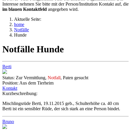
Interesse nehmen Sie bitte mit der Person/Institution Kontakt auf, die
im blauen Kontaktfeld
angegeben wird.
Aktuelle Seite:
home
Notfälle
Hunde
Notfälle Hunde
Berti
Status:
Zur Vermittlung,
Notfall
, Paten gesucht
Position:
Aus dem Tierheim
Kontakt
Kurzbeschreibung:
Mischlingsrüde Berti, 19.11.2015 geb., Schulterhöhe ca. 40 cm
Berti ist ein sensibler Rüde, der sich stark an eine Person bindet.
Bruno