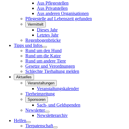
Aus Pflegestellen
Aus Privatstellen
Aus anderen Organisationen
Pflegestelle auf Lebenszeit gefunden
Vermittelt
Dieses Jahr
Letztes Jahr
Regenbogenbrücke
Tipps und Infos
Rund um den Hund
Rund um die Katze
Rund um andere Tiere
Gesetze und Verordnungen
Schlechte Tierhaltung melden
Aktuelles
Veranstaltungen
Veranstaltungskalender
Tierheimzeitung
Sponsoren
Sach- und Geldspenden
Newsletter
Newsletterarchiv
Helfen
Tierpatenschaft