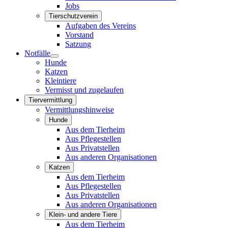
Jobs
Tierschutzverein
Aufgaben des Vereins
Vorstand
Satzung
Notfälle
Hunde
Katzen
Kleintiere
Vermisst und zugelaufen
Tiervermittlung
Vermittlungshinweise
Hunde
Aus dem Tierheim
Aus Pflegestellen
Aus Privatstellen
Aus anderen Organisationen
Katzen
Aus dem Tierheim
Aus Pflegestellen
Aus Privatstellen
Aus anderen Organisationen
Klein- und andere Tiere
Aus dem Tierheim