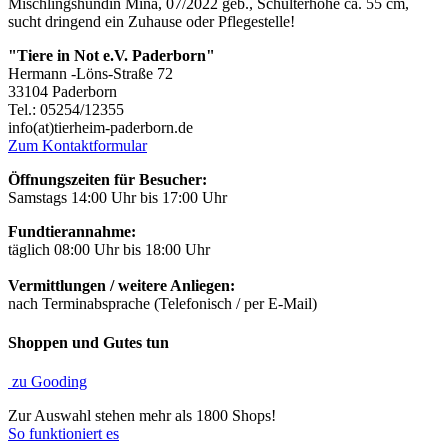
Mischlingshündin Mina, 07/2022 geb., Schulterhöhe ca. 55 cm,
sucht dringend ein Zuhause oder Pflegestelle!
"Tiere in Not e.V. Paderborn"
Hermann -Löns-Straße 72
33104 Paderborn
Tel.: 05254/12355
info(at)tierheim-paderborn.de
Zum Kontaktformular
Öffnungszeiten für Besucher:
Samstags 14:00 Uhr bis 17:00 Uhr
Fundtierannahme:
täglich 08:00 Uhr bis 18:00 Uhr
Vermittlungen / weitere Anliegen:
nach Terminabsprache (Telefonisch / per E-Mail)
Shoppen und Gutes tun
zu Gooding
Zur Auswahl stehen mehr als 1800 Shops!
So funktioniert es