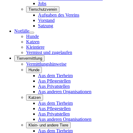
Jobs
Tierschutzverein
Aufgaben des Vereins
Vorstand
Satzung
Notfälle
Hunde
Katzen
Kleintiere
Vermisst und zugelaufen
Tiervermittlung
Vermittlungshinweise
Hunde
Aus dem Tierheim
Aus Pflegestellen
Aus Privatstellen
Aus anderen Organisationen
Katzen
Aus dem Tierheim
Aus Pflegestellen
Aus Privatstellen
Aus anderen Organisationen
Klein- und andere Tiere
Aus dem Tierheim