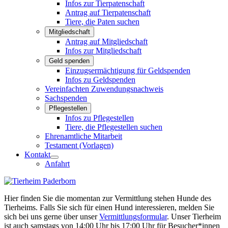
Infos zur Tierpatenschaft
Antrag auf Tierpatenschaft
Tiere, die Paten suchen
Mitgliedschaft
Antrag auf Mitgliedschaft
Infos zur Mitgliedschaft
Geld spenden
Einzugsermächtigung für Geldspenden
Infos zu Geldspenden
Vereinfachten Zuwendungsnachweis
Sachspenden
Pflegestellen
Infos zu Pflegestellen
Tiere, die Pflegestellen suchen
Ehrenamtliche Mitarbeit
Testament (Vorlagen)
Kontakt
Anfahrt
Hier finden Sie die momentan zur Vermittlung stehen Hunde des
Tierheims. Falls Sie sich für einen Hund interessieren, melden Sie
sich bei uns gerne über unser
Vermittlungsformular
. Unser Tierheim
ist auch samstags von 14:00 Uhr bis 17:00 Uhr für Besucher*innen