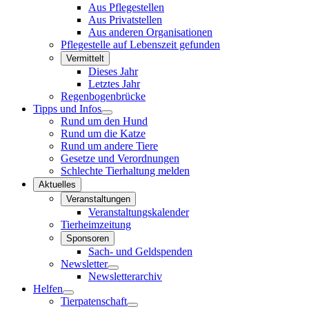
Aus Pflegestellen
Aus Privatstellen
Aus anderen Organisationen
Pflegestelle auf Lebenszeit gefunden
Vermittelt
Dieses Jahr
Letztes Jahr
Regenbogenbrücke
Tipps und Infos
Rund um den Hund
Rund um die Katze
Rund um andere Tiere
Gesetze und Verordnungen
Schlechte Tierhaltung melden
Aktuelles
Veranstaltungen
Veranstaltungskalender
Tierheimzeitung
Sponsoren
Sach- und Geldspenden
Newsletter
Newsletterarchiv
Helfen
Tierpatenschaft