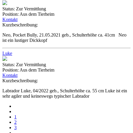
Status:
Zur Vermittlung
Position:
Aus dem Tierheim
Kontakt
Kurzbeschreibung:
Neo, Pocket Bully, 21.05.2021 geb., Schulterhöhe ca. 41cm Neo
ist ein lustiger Dickkopf
Luke
Status:
Zur Vermittlung
Position:
Aus dem Tierheim
Kontakt
Kurzbeschreibung:
Labrador Luke, 04/2022 geb., Schulterhöhe ca. 55 cm Luke ist ein
sehr agiler und keineswegs typischer Labrador
1
2
3