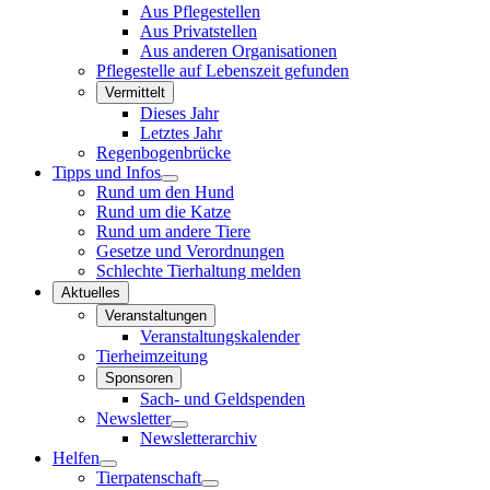
Aus Pflegestellen
Aus Privatstellen
Aus anderen Organisationen
Pflegestelle auf Lebenszeit gefunden
Vermittelt
Dieses Jahr
Letztes Jahr
Regenbogenbrücke
Tipps und Infos
Rund um den Hund
Rund um die Katze
Rund um andere Tiere
Gesetze und Verordnungen
Schlechte Tierhaltung melden
Aktuelles
Veranstaltungen
Veranstaltungskalender
Tierheimzeitung
Sponsoren
Sach- und Geldspenden
Newsletter
Newsletterarchiv
Helfen
Tierpatenschaft