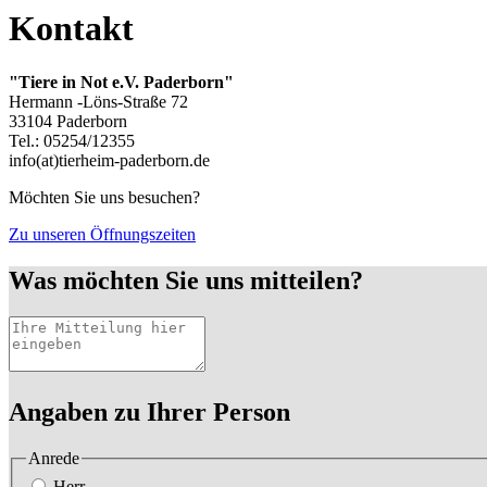
Kontakt
"Tiere in Not e.V. Paderborn"
Hermann -Löns-Straße 72
33104 Paderborn
Tel.: 05254/12355
info(at)tierheim-paderborn.de
Möchten Sie uns besuchen?
Zu unseren Öffnungszeiten
Was möchten Sie uns mitteilen?
Angaben zu Ihrer Person
Anrede
Herr