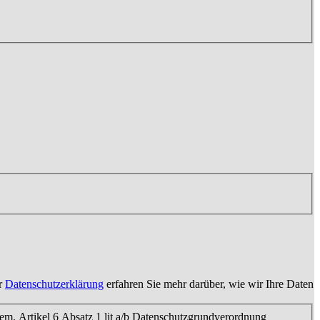
er
Datenschutzerklärung
erfahren Sie mehr darüber, wie wir Ihre Daten
m. Artikel 6 Absatz 1 lit a/b Datenschutzgrundverordnung