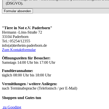
(DSGVO).
Formular absenden
"Tiere in Not e.V. Paderborn"
Hermann -Löns-Straße 72
33104 Paderborn
Tel.: 05254/12355
info(at)tierheim-paderborn.de
Zum Kontaktformular
Öffnungszeiten für Besucher:
Samstags 14:00 Uhr bis 17:00 Uhr
Fundtierannahme:
täglich 08:00 Uhr bis 18:00 Uhr
Vermittlungen / weitere Anliegen:
nach Terminabsprache (Telefonisch / per E-Mail)
Shoppen und Gutes tun
zu Gooding