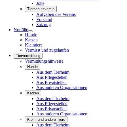
Jobs
Tierschutzverein
Aufgaben des Vereins
Vorstand
Satzung
Notfälle
Hunde
Katzen
Kleintiere
Vermisst und zugelaufen
Tiervermittlung
Vermittlungshinweise
Hunde
Aus dem Tierheim
Aus Pflegestellen
Aus Privatstellen
Aus anderen Organisationen
Katzen
Aus dem Tierheim
Aus Pflegestellen
Aus Privatstellen
Aus anderen Organisationen
Klein- und andere Tiere
Aus dem Tierheim