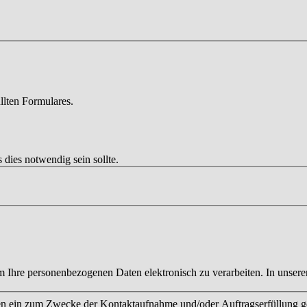
llten Formulares.
 dies notwendig sein sollte.
 Ihre personenbezogenen Daten elektronisch zu verarbeiten. In unser
ten ein zum Zwecke der Kontaktaufnahme und/oder Auftragserfüllung ge