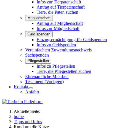
Infos zur Tierpatenschaft
Antrag auf Tierpatenschaft
Tiere, die Paten suchen
Mitgliedschaft
Antrag auf Mitgliedschaft
Infos zur Mitgliedschaft
Geld spenden
Einzugsermächtigung für Geldspenden
Infos zu Geldspenden
Vereinfachten Zuwendungsnachweis
Sachspenden
Pflegestellen
Infos zu Pflegestellen
Tiere, die Pflegestellen suchen
Ehrenamtliche Mitarbeit
Testament (Vorlagen)
Kontakt
Anfahrt
Aktuelle Seite:
home
Tipps und Infos
Rund um die Katze