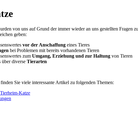
tze
urden von uns auf Grund der immer wieder an uns gestellten Fragen zus
eichen geben:
ssenswertes
vor der Anschaffung
eines Tieres
ngen
bei Problemen mit bereits vorhandenen Tieren
ssenswertes zum
Umgang, Erziehung und zur Haltung
von Tieren
 über diverse
Tierarten
finden Sie viele interessante Artikel zu folgenden Themen:
 Tierheim-Katze
ungen