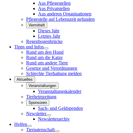
Aus Pflegestellen
Aus Privatstellen
Aus anderen Organisationen
Pflegestelle auf Lebenszeit gefunden
Vermittelt
Dieses Jahr
Letztes Jahr
Regenbogenbrücke
Tipps und Infos
Rund um den Hund
Rund um die Katze
Rund um andere Tiere
Gesetze und Verordnungen
Schlechte Tierhaltung melden
Aktuelles
Veranstaltungen
Veranstaltungskalender
Tierheimzeitung
Sponsoren
Sach- und Geldspenden
Newsletter
Newsletterarchiv
Helfen
Tierpatenschaft