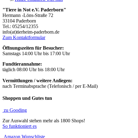
"Tiere in Not e.V. Paderborn"
Hermann -Löns-Straße 72
33104 Paderborn
Tel.: 05254/12355
info(at)tierheim-paderborn.de
Zum Kontaktformular
Öffnungszeiten für Besucher:
Samstags 14:00 Uhr bis 17:00 Uhr
Fundtierannahme:
täglich 08:00 Uhr bis 18:00 Uhr
Vermittlungen / weitere Anliegen:
nach Terminabsprache (Telefonisch / per E-Mail)
Shoppen und Gutes tun
zu Gooding
Zur Auswahl stehen mehr als 1800 Shops!
So funktioniert es
Amazon Wunschliste