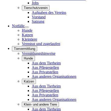
Jobs
Tierschutzverein
Aufgaben des Vereins
Vorstand
Satzung
Notfälle
Hunde
Katzen
Kleintiere
Vermisst und zugelaufen
Tiervermittlung
Vermittlungshinweise
Hunde
Aus dem Tierheim
Aus Pflegestellen
Aus Privatstellen
Aus anderen Organisationen
Katzen
Aus dem Tierheim
Aus Pflegestellen
Aus Privatstellen
Aus anderen Organisationen
Klein- und andere Tiere
Aus dem Tierheim