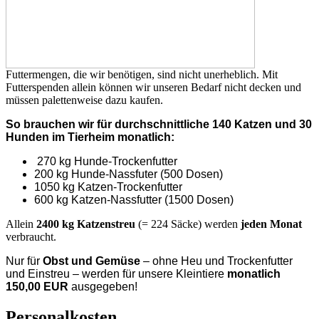
Futtermengen, die wir benötigen, sind nicht unerheblich. Mit
Futterspenden allein können wir unseren Bedarf nicht decken und
müssen palettenweise dazu kaufen.
So brauchen wir für durchschnittliche 140 Katzen und 30
Hunden im Tierheim monatlich:
270 kg Hunde-Trockenfutter
200 kg Hunde-Nassfuter (500 Dosen)
1050 kg Katzen-Trockenfutter
600 kg Katzen-Nassfutter (1500 Dosen)
Allein
2400 kg Katzenstreu
(= 224 Säcke) werden
jeden Monat
verbraucht.
Nur für
Obst und Gemüse
– ohne Heu und Trockenfutter
und Einstreu – werden für unsere Kleintiere
monatlich
150,00 EUR
ausgegeben!
Personalkosten