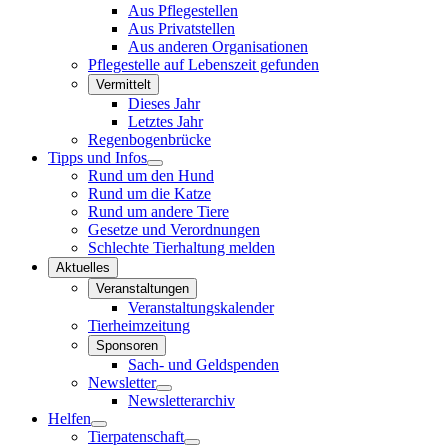
Aus Pflegestellen
Aus Privatstellen
Aus anderen Organisationen
Pflegestelle auf Lebenszeit gefunden
Vermittelt
Dieses Jahr
Letztes Jahr
Regenbogenbrücke
Tipps und Infos
Rund um den Hund
Rund um die Katze
Rund um andere Tiere
Gesetze und Verordnungen
Schlechte Tierhaltung melden
Aktuelles
Veranstaltungen
Veranstaltungskalender
Tierheimzeitung
Sponsoren
Sach- und Geldspenden
Newsletter
Newsletterarchiv
Helfen
Tierpatenschaft