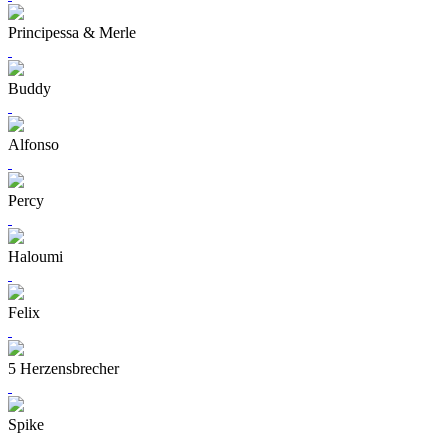
Principessa & Merle
Buddy
Alfonso
Percy
Haloumi
Felix
5 Herzensbrecher
Spike