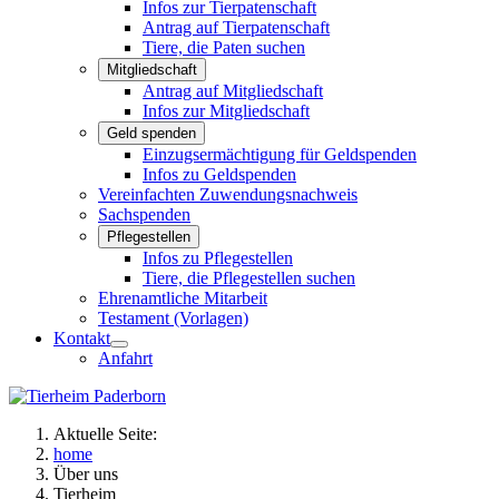
Infos zur Tierpatenschaft
Antrag auf Tierpatenschaft
Tiere, die Paten suchen
Mitgliedschaft
Antrag auf Mitgliedschaft
Infos zur Mitgliedschaft
Geld spenden
Einzugsermächtigung für Geldspenden
Infos zu Geldspenden
Vereinfachten Zuwendungsnachweis
Sachspenden
Pflegestellen
Infos zu Pflegestellen
Tiere, die Pflegestellen suchen
Ehrenamtliche Mitarbeit
Testament (Vorlagen)
Kontakt
Anfahrt
Aktuelle Seite:
home
Über uns
Tierheim