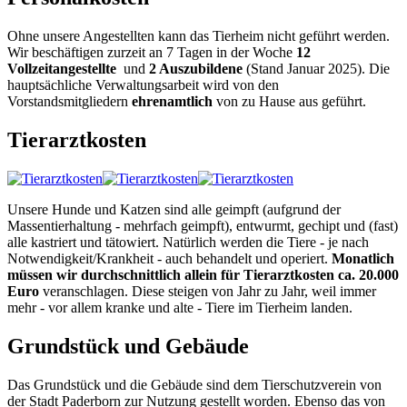
Ohne unsere Angestellten kann das Tierheim nicht geführt werden.
Wir beschäftigen zurzeit an 7 Tagen in der Woche
12
Vollzeitangestellte
und
2 Auszubildene
(Stand Januar 2025). Die
hauptsächliche Verwaltungsarbeit wird von den
Vorstandsmitgliedern
ehrenamtlich
von zu Hause aus geführt.
Tierarztkosten
Unsere Hunde und Katzen sind alle geimpft (aufgrund der
Massentierhaltung - mehrfach geimpft), entwurmt, gechipt und (fast)
alle kastriert und tätowiert. Natürlich werden die Tiere - je nach
Notwendigkeit/Krankheit - auch behandelt und operiert.
Monatlich
müssen wir durchschnittlich allein für Tierarztkosten ca. 20.000
Euro
veranschlagen. Diese steigen von Jahr zu Jahr, weil immer
mehr - vor allem kranke und alte - Tiere im Tierheim landen.
Grundstück und Gebäude
Das Grundstück und die Gebäude sind dem Tierschutzverein von
der Stadt Paderborn zur Nutzung gestellt worden. Ebenso das von