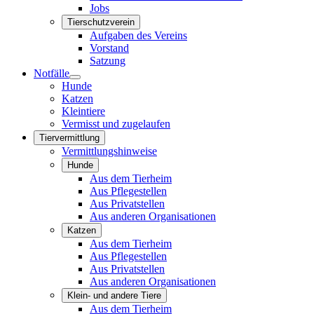
Jobs
Tierschutzverein
Aufgaben des Vereins
Vorstand
Satzung
Notfälle
Hunde
Katzen
Kleintiere
Vermisst und zugelaufen
Tiervermittlung
Vermittlungshinweise
Hunde
Aus dem Tierheim
Aus Pflegestellen
Aus Privatstellen
Aus anderen Organisationen
Katzen
Aus dem Tierheim
Aus Pflegestellen
Aus Privatstellen
Aus anderen Organisationen
Klein- und andere Tiere
Aus dem Tierheim