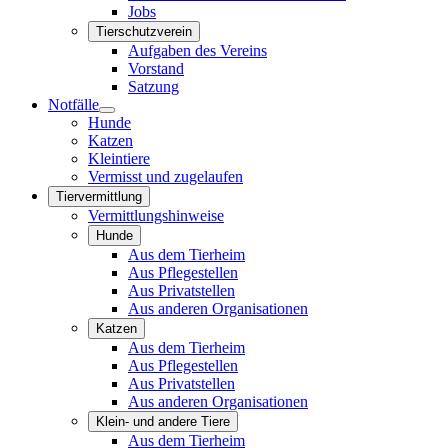
Jobs
Tierschutzverein
Aufgaben des Vereins
Vorstand
Satzung
Notfälle
Hunde
Katzen
Kleintiere
Vermisst und zugelaufen
Tiervermittlung
Vermittlungshinweise
Hunde
Aus dem Tierheim
Aus Pflegestellen
Aus Privatstellen
Aus anderen Organisationen
Katzen
Aus dem Tierheim
Aus Pflegestellen
Aus Privatstellen
Aus anderen Organisationen
Klein- und andere Tiere
Aus dem Tierheim