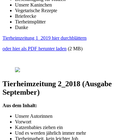
Unsere Kaninchen
Vegetarische Rezepte
Briefeecke
Tierheimsplitter
Danke
Tierheimzeitung 1_2019 hier durchblättern
oder hier als PDF herunter laden
(2 MB)
Tierheimzeitung 2_2018 (Ausgabe
September)
Aus dem Inhalt:
Unsere Autorinnen
Vorwort
Katzenbabies ziehen ein
Und es werden jährlich immer mehr
Tierheimarbeit, kein leichter Job