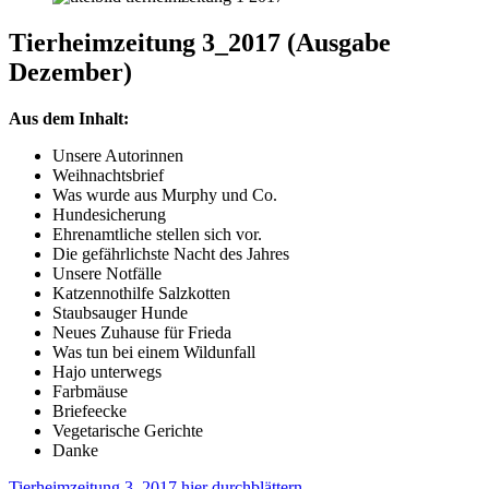
Tierheimzeitung 3_2017 (Ausgabe
Dezember)
Aus dem Inhalt:
Unsere Autorinnen
Weihnachtsbrief
Was wurde aus Murphy und Co.
Hundesicherung
Ehrenamtliche stellen sich vor.
Die gefährlichste Nacht des Jahres
Unsere Notfälle
Katzennothilfe Salzkotten
Staubsauger Hunde
Neues Zuhause für Frieda
Was tun bei einem Wildunfall
Hajo unterwegs
Farbmäuse
Briefeecke
Vegetarische Gerichte
Danke
Tierheimzeitung 3_2017 hier durchblättern