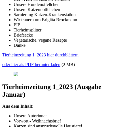
Unsere Hundenotfellchen
Unsere Katzennotfellchen
Sarnierung Katzen-Krankenstation
Wir trauern um Brigitta Brockmann
FIP
Tierheimsplitter
Briefeecke
Vegetarische, vegane Rezepte
Danke
Tierheimzeitung 1_2023 hier durchblättern
oder hier als PDF herunter laden
(2 MB)
Tierheimzeitung 1_2023 (Ausgabe
Januar)
Aus dem Inhalt:
Unsere Autorinnen
Vorwort - Weihnachtsbrief
Katzen sind anspruchsvolle Haustiere!