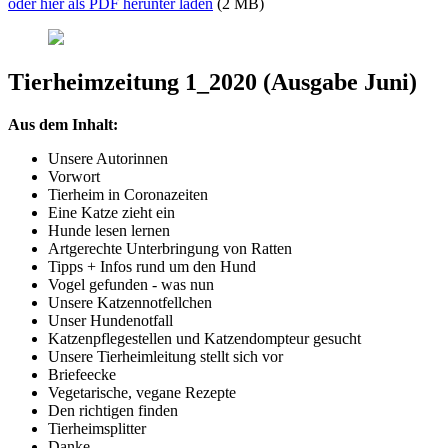
oder hier als PDF herunter laden
(2 MB)
Tierheimzeitung 1_2020 (Ausgabe Juni)
Aus dem Inhalt:
Unsere Autorinnen
Vorwort
Tierheim in Coronazeiten
Eine Katze zieht ein
Hunde lesen lernen
Artgerechte Unterbringung von Ratten
Tipps + Infos rund um den Hund
Vogel gefunden - was nun
Unsere Katzennotfellchen
Unser Hundenotfall
Katzenpflegestellen und Katzendompteur gesucht
Unsere Tierheimleitung stellt sich vor
Briefeecke
Vegetarische, vegane Rezepte
Den richtigen finden
Tierheimsplitter
Danke