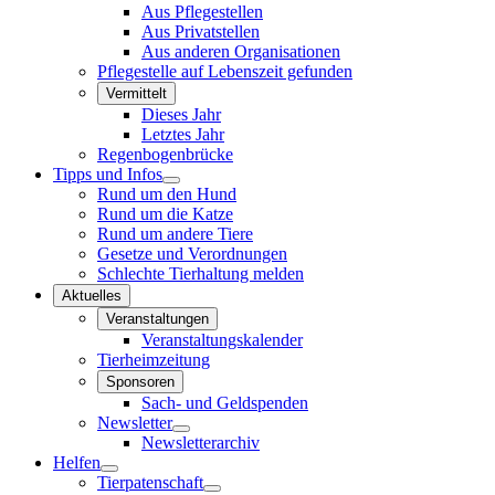
Aus Pflegestellen
Aus Privatstellen
Aus anderen Organisationen
Pflegestelle auf Lebenszeit gefunden
Vermittelt
Dieses Jahr
Letztes Jahr
Regenbogenbrücke
Tipps und Infos
Rund um den Hund
Rund um die Katze
Rund um andere Tiere
Gesetze und Verordnungen
Schlechte Tierhaltung melden
Aktuelles
Veranstaltungen
Veranstaltungskalender
Tierheimzeitung
Sponsoren
Sach- und Geldspenden
Newsletter
Newsletterarchiv
Helfen
Tierpatenschaft