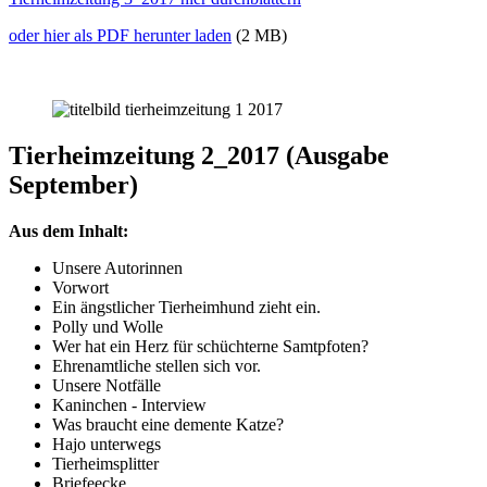
oder hier als PDF herunter laden
(2 MB)
Tierheimzeitung 2_2017 (Ausgabe
September)
Aus dem Inhalt:
Unsere Autorinnen
Vorwort
Ein ängstlicher Tierheimhund zieht ein.
Polly und Wolle
Wer hat ein Herz für schüchterne Samtpfoten?
Ehrenamtliche stellen sich vor.
Unsere Notfälle
Kaninchen - Interview
Was braucht eine demente Katze?
Hajo unterwegs
Tierheimsplitter
Briefeecke