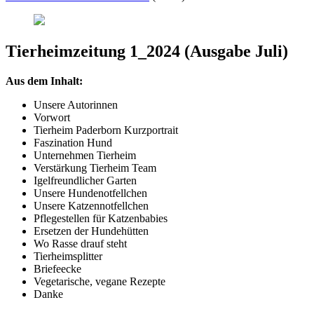
Tierheimzeitung 1_2024 (Ausgabe Juli)
Aus dem Inhalt:
Unsere Autorinnen
Vorwort
Tierheim Paderborn Kurzportrait
Faszination Hund
Unternehmen Tierheim
Verstärkung Tierheim Team
Igelfreundlicher Garten
Unsere Hundenotfellchen
Unsere Katzennotfellchen
Pflegestellen für Katzenbabies
Ersetzen der Hundehütten
Wo Rasse drauf steht
Tierheimsplitter
Briefeecke
Vegetarische, vegane Rezepte
Danke