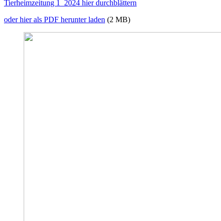
Tierheimzeitung 1_2024 hier durchblättern
oder hier als PDF herunter laden
(2 MB)