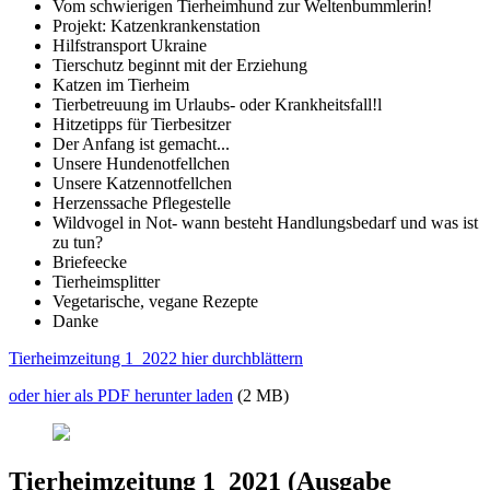
Vom schwierigen Tierheimhund zur Weltenbummlerin!
Projekt: Katzenkrankenstation
Hilfstransport Ukraine
Tierschutz beginnt mit der Erziehung
Katzen im Tierheim
Tierbetreuung im Urlaubs- oder Krankheitsfall!l
Hitzetipps für Tierbesitzer
Der Anfang ist gemacht...
Unsere Hundenotfellchen
Unsere Katzennotfellchen
Herzenssache Pflegestelle
Wildvogel in Not- wann besteht Handlungsbedarf und was ist
zu tun?
Briefeecke
Tierheimsplitter
Vegetarische, vegane Rezepte
Danke
Tierheimzeitung 1_2022 hier durchblättern
oder hier als PDF herunter laden
(2 MB)
Tierheimzeitung 1_2021 (Ausgabe