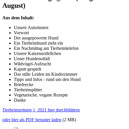
August)
Aus dem Inhalt:
Unsere Autorinnen
Vorwort
Der ausgepowerte Hund
Ein Tierheimhund zieht ein
Ein Nachmittag am Tierheimtelefon
Unsere Katzennotfellchen
Unser Hundenotfall
Wildvögel-Aufzucht
Kaputt gespielt
Das stille Leiden im Kinderzimmer
Tipps und Infos - rund um den Hund
Briefeecke
Tierheimsplitter
Vegetarische, vegane Rezepte
Danke
Tierheimzeitung 1_2021 hier durchblättern
oder hier als PDF herunter laden
(2 MB)