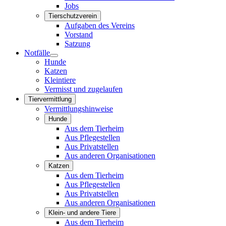
Jobs
Tierschutzverein
Aufgaben des Vereins
Vorstand
Satzung
Notfälle
Hunde
Katzen
Kleintiere
Vermisst und zugelaufen
Tiervermittlung
Vermittlungshinweise
Hunde
Aus dem Tierheim
Aus Pflegestellen
Aus Privatstellen
Aus anderen Organisationen
Katzen
Aus dem Tierheim
Aus Pflegestellen
Aus Privatstellen
Aus anderen Organisationen
Klein- und andere Tiere
Aus dem Tierheim