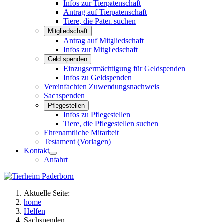
Infos zur Tierpatenschaft
Antrag auf Tierpatenschaft
Tiere, die Paten suchen
Mitgliedschaft
Antrag auf Mitgliedschaft
Infos zur Mitgliedschaft
Geld spenden
Einzugsermächtigung für Geldspenden
Infos zu Geldspenden
Vereinfachten Zuwendungsnachweis
Sachspenden
Pflegestellen
Infos zu Pflegestellen
Tiere, die Pflegestellen suchen
Ehrenamtliche Mitarbeit
Testament (Vorlagen)
Kontakt
Anfahrt
Aktuelle Seite:
home
Helfen
Sachspenden