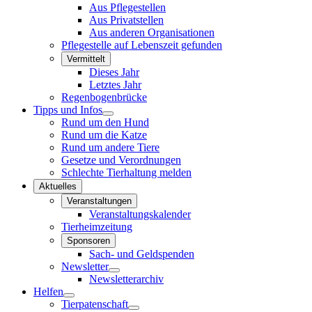
Aus Pflegestellen
Aus Privatstellen
Aus anderen Organisationen
Pflegestelle auf Lebenszeit gefunden
Vermittelt
Dieses Jahr
Letztes Jahr
Regenbogenbrücke
Tipps und Infos
Rund um den Hund
Rund um die Katze
Rund um andere Tiere
Gesetze und Verordnungen
Schlechte Tierhaltung melden
Aktuelles
Veranstaltungen
Veranstaltungskalender
Tierheimzeitung
Sponsoren
Sach- und Geldspenden
Newsletter
Newsletterarchiv
Helfen
Tierpatenschaft