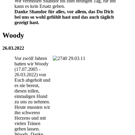
Wir vermissen Shandor bis zum heutigen Tag, für ihn
kann es kein Ersatz geben.
Danke Shandor für alles, vor allem, das Du Dich
bei uns so wohl gefühlt hast und das auch täglich
gezeigt hast.
Woody
26.03.2022
Vor zwölf Jahren
hatten wir Woody
(17.07.2005 -
26.03.2022) von
Euch abgeholt und
es nie bereut,
diesen tollen,
einmaligen Hund
zu uns zu nehmen.
Heute mussten wir
ihn schweren
Herzens und mit
vielen Tränen
gehen lassen.
Woody, Danke,