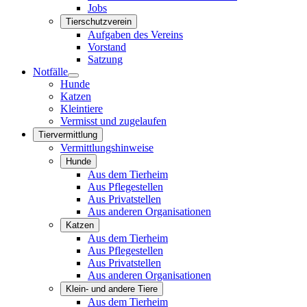
Jobs
Tierschutzverein
Aufgaben des Vereins
Vorstand
Satzung
Notfälle
Hunde
Katzen
Kleintiere
Vermisst und zugelaufen
Tiervermittlung
Vermittlungshinweise
Hunde
Aus dem Tierheim
Aus Pflegestellen
Aus Privatstellen
Aus anderen Organisationen
Katzen
Aus dem Tierheim
Aus Pflegestellen
Aus Privatstellen
Aus anderen Organisationen
Klein- und andere Tiere
Aus dem Tierheim