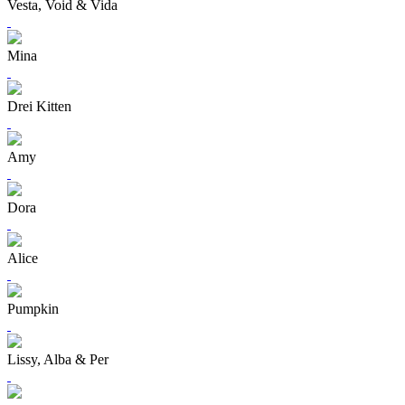
Vesta, Void & Vida
Mina
Drei Kitten
Amy
Dora
Alice
Pumpkin
Lissy, Alba & Per