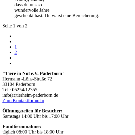
dass du uns so
wundervolle Jahre
geschenkt hast. Du warst eine Bereicherung.
Seite 1 von 2
1
2
"Tiere in Not e.V. Paderborn"
Hermann -Löns-Straße 72
33104 Paderborn
Tel.: 05254/12355
info(at)tierheim-paderborn.de
Zum Kontaktformular
Öffnungszeiten für Besucher:
Samstags 14:00 Uhr bis 17:00 Uhr
Fundtierannahme:
täglich 08:00 Uhr bis 18:00 Uhr