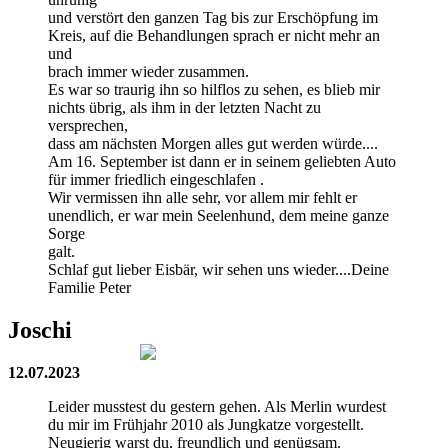
und verstört den ganzen Tag bis zur Erschöpfung im
Kreis, auf die Behandlungen sprach er nicht mehr an
und
brach immer wieder zusammen.
Es war so traurig ihn so hilflos zu sehen, es blieb mir
nichts übrig, als ihm in der letzten Nacht zu
versprechen,
dass am nächsten Morgen alles gut werden würde....
Am 16. September ist dann er in seinem geliebten Auto
für immer friedlich eingeschlafen .
Wir vermissen ihn alle sehr, vor allem mir fehlt er
unendlich, er war mein Seelenhund, dem meine ganze
Sorge
galt.
Schlaf gut lieber Eisbär, wir sehen uns wieder....Deine
Familie Peter
Joschi
12.07.2023
Leider musstest du gestern gehen. Als Merlin wurdest
du mir im Frühjahr 2010 als Jungkatze vorgestellt.
Neugierig warst du, freundlich und genügsam.