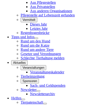
Aus Pflegestellen
Aus Privatstellen
Aus anderen Organisationen
Pflegestelle auf Lebenszeit gefunden
Vermittelt
Dieses Jahr
Letztes Jahr
Regenbogenbrücke
Tipps und Infos
Rund um den Hund
Rund um die Katze
Rund um andere Tiere
Gesetze und Verordnungen
Schlechte Tierhaltung melden
Aktuelles
Veranstaltungen
Veranstaltungskalender
Tierheimzeitung
Sponsoren
Sach- und Geldspenden
Newsletter
Newsletterarchiv
Helfen
Tierpatenschaft