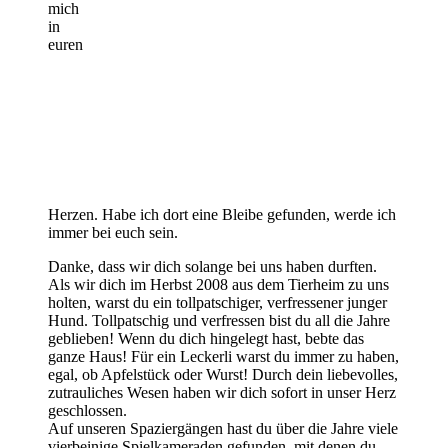
mich
in
euren
Herzen. Habe ich dort eine Bleibe gefunden, werde ich
immer bei euch sein.
Danke, dass wir dich solange bei uns haben durften.
Als wir dich im Herbst 2008 aus dem Tierheim zu uns
holten, warst du ein tollpatschiger, verfressener junger
Hund. Tollpatschig und verfressen bist du all die Jahre
geblieben! Wenn du dich hingelegt hast, bebte das
ganze Haus! Für ein Leckerli warst du immer zu haben,
egal, ob Apfelstück oder Wurst! Durch dein liebevolles,
zutrauliches Wesen haben wir dich sofort in unser Herz
geschlossen.
Auf unseren Spaziergängen hast du über die Jahre viele
vierbeinige Spielkameraden gefunden, mit denen du