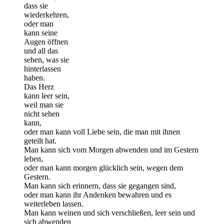
dass sie
wiederkehren,
oder man
kann seine
Augen öffnen
und all das
sehen, was sie
hinterlassen
haben.
Das Herz
kann leer sein,
weil man sie
nicht sehen
kann,
oder man kann voll Liebe sein, die man mit ihnen
geteilt hat.
Man kann sich vom Morgen abwenden und im Gestern
leben,
oder man kann morgen glücklich sein, wegen dem
Gestern.
Man kann sich erinnern, dass sie gegangen sind,
oder man kann ihr Andenken bewahren und es
weiterleben lassen.
Man kann weinen und sich verschließen, leer sein und
sich abwenden