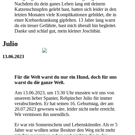
Nachdem du dein ganes Leben lang mit deinem
Katzenschnupfen gelebt hast, hatten sich leider in den
letzten Monaten viele Komplikationen gebildet, die in
einer Krebserkrankung gipfelten. 13 Jahre lang warst
du ein treuer Gefährte, hast mich überall hin begleitet.
Danke und schlaf gut, mein kleiner Joschibär.
Julio
13.06.2023
Für die Welt warst du nur ein Hund, doch für uns
warst du die ganze Welt.
Am 13.06.2023, um 15:30 Uhr mussten wir uns von
unserem lieber Spanier, Rehpincher Julio für immer
verabschieden. Er hat seinen 16. Geburtstag, der am
20.07.2023 gewesen wäre, leider nicht mehr erreicht.
Wir vermissen ihn unendlich.
Er war ein Sonnenschein und Lebenskünstler. Als er 5
Jahre war wollten seine Besitzer den Weg nicht mehr