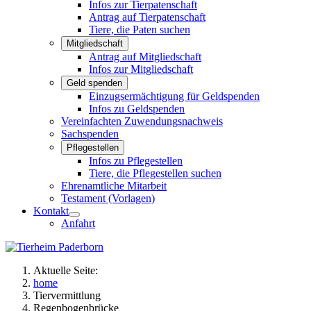
Infos zur Tierpatenschaft
Antrag auf Tierpatenschaft
Tiere, die Paten suchen
Mitgliedschaft
Antrag auf Mitgliedschaft
Infos zur Mitgliedschaft
Geld spenden
Einzugsermächtigung für Geldspenden
Infos zu Geldspenden
Vereinfachten Zuwendungsnachweis
Sachspenden
Pflegestellen
Infos zu Pflegestellen
Tiere, die Pflegestellen suchen
Ehrenamtliche Mitarbeit
Testament (Vorlagen)
Kontakt
Anfahrt
Aktuelle Seite:
home
Tiervermittlung
Regenbogenbrücke