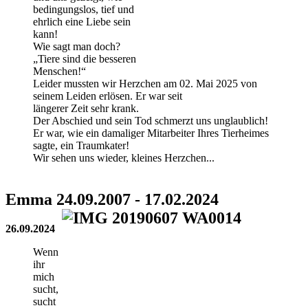
bedingungslos, tief und
ehrlich eine Liebe sein
kann!
Wie sagt man doch?
„Tiere sind die besseren
Menschen!“
Leider mussten wir Herzchen am 02. Mai 2025 von
seinem Leiden erlösen. Er war seit
längerer Zeit sehr krank.
Der Abschied und sein Tod schmerzt uns unglaublich!
Er war, wie ein damaliger Mitarbeiter Ihres Tierheimes
sagte, ein Traumkater!
Wir sehen uns wieder, kleines Herzchen...
Emma 24.09.2007 - 17.02.2024
26.09.2024
Wenn
ihr
mich
sucht,
sucht