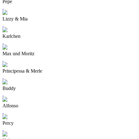
Pepe
Lizzy & Mia
Karlchen
Max und Moritz
Principessa & Merle
Buddy
Alfonso
Percy