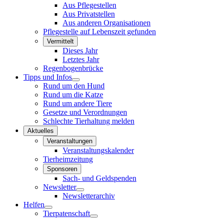
Aus Pflegestellen
Aus Privatstellen
Aus anderen Organisationen
Pflegestelle auf Lebenszeit gefunden
Vermittelt
Dieses Jahr
Letztes Jahr
Regenbogenbrücke
Tipps und Infos
Rund um den Hund
Rund um die Katze
Rund um andere Tiere
Gesetze und Verordnungen
Schlechte Tierhaltung melden
Aktuelles
Veranstaltungen
Veranstaltungskalender
Tierheimzeitung
Sponsoren
Sach- und Geldspenden
Newsletter
Newsletterarchiv
Helfen
Tierpatenschaft