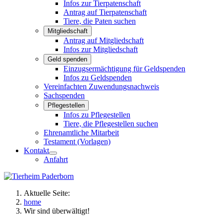
Infos zur Tierpatenschaft
Antrag auf Tierpatenschaft
Tiere, die Paten suchen
Mitgliedschaft
Antrag auf Mitgliedschaft
Infos zur Mitgliedschaft
Geld spenden
Einzugsermächtigung für Geldspenden
Infos zu Geldspenden
Vereinfachten Zuwendungsnachweis
Sachspenden
Pflegestellen
Infos zu Pflegestellen
Tiere, die Pflegestellen suchen
Ehrenamtliche Mitarbeit
Testament (Vorlagen)
Kontakt
Anfahrt
Aktuelle Seite:
home
Wir sind überwältigt!