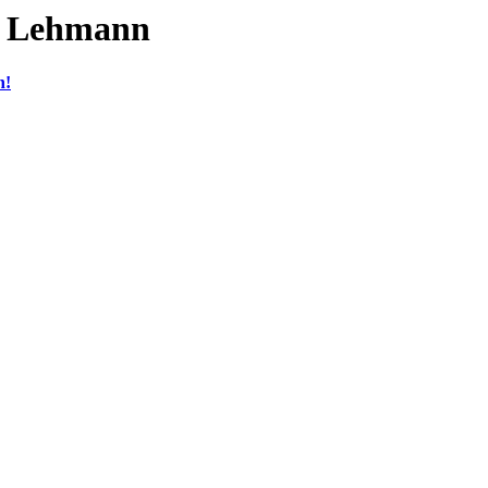
ne Lehmann
n!