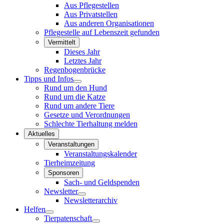
Aus Pflegestellen
Aus Privatstellen
Aus anderen Organisationen
Pflegestelle auf Lebenszeit gefunden
Vermittelt
Dieses Jahr
Letztes Jahr
Regenbogenbrücke
Tipps und Infos
Rund um den Hund
Rund um die Katze
Rund um andere Tiere
Gesetze und Verordnungen
Schlechte Tierhaltung melden
Aktuelles
Veranstaltungen
Veranstaltungskalender
Tierheimzeitung
Sponsoren
Sach- und Geldspenden
Newsletter
Newsletterarchiv
Helfen
Tierpatenschaft