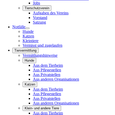
Jobs
Tierschutzverein
Aufgaben des Vereins
Vorstand
Satzung
Notfälle
Hunde
Katzen
Kleintiere
Vermisst und zugelaufen
Tiervermittlung
Vermittlungshinweise
Hunde
Aus dem Tierheim
Aus Pflegestellen
Aus Privatstellen
Aus anderen Organisationen
Katzen
Aus dem Tierheim
Aus Pflegestellen
Aus Privatstellen
Aus anderen Organisationen
Klein- und andere Tiere
Aus dem Tierheim