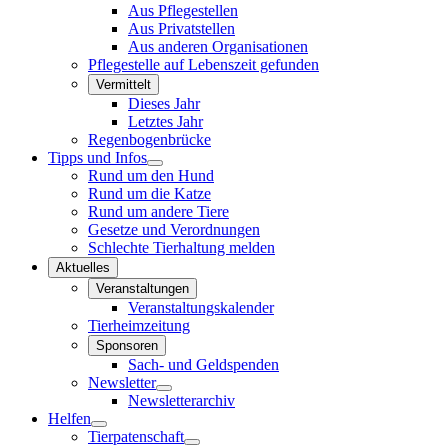
Aus Pflegestellen
Aus Privatstellen
Aus anderen Organisationen
Pflegestelle auf Lebenszeit gefunden
Vermittelt
Dieses Jahr
Letztes Jahr
Regenbogenbrücke
Tipps und Infos
Rund um den Hund
Rund um die Katze
Rund um andere Tiere
Gesetze und Verordnungen
Schlechte Tierhaltung melden
Aktuelles
Veranstaltungen
Veranstaltungskalender
Tierheimzeitung
Sponsoren
Sach- und Geldspenden
Newsletter
Newsletterarchiv
Helfen
Tierpatenschaft