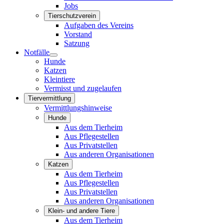
Jobs
Tierschutzverein
Aufgaben des Vereins
Vorstand
Satzung
Notfälle
Hunde
Katzen
Kleintiere
Vermisst und zugelaufen
Tiervermittlung
Vermittlungshinweise
Hunde
Aus dem Tierheim
Aus Pflegestellen
Aus Privatstellen
Aus anderen Organisationen
Katzen
Aus dem Tierheim
Aus Pflegestellen
Aus Privatstellen
Aus anderen Organisationen
Klein- und andere Tiere
Aus dem Tierheim