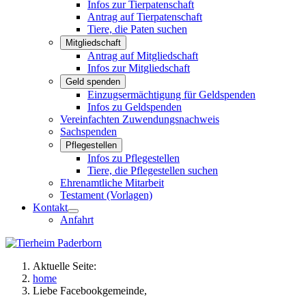
Infos zur Tierpatenschaft
Antrag auf Tierpatenschaft
Tiere, die Paten suchen
Mitgliedschaft
Antrag auf Mitgliedschaft
Infos zur Mitgliedschaft
Geld spenden
Einzugsermächtigung für Geldspenden
Infos zu Geldspenden
Vereinfachten Zuwendungsnachweis
Sachspenden
Pflegestellen
Infos zu Pflegestellen
Tiere, die Pflegestellen suchen
Ehrenamtliche Mitarbeit
Testament (Vorlagen)
Kontakt
Anfahrt
Aktuelle Seite:
home
Liebe Facebookgemeinde,