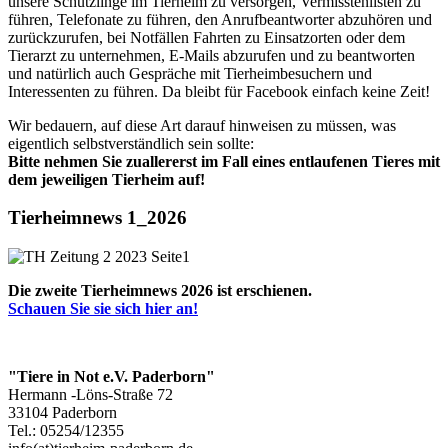
unsere Schützlinge im Tierheim zu versorgen, Vermisstenlisten zu
führen, Telefonate zu führen, den Anrufbeantworter abzuhören und
zurückzurufen, bei Notfällen Fahrten zu Einsatzorten oder dem
Tierarzt zu unternehmen, E-Mails abzurufen und zu beantworten
und natürlich auch Gespräche mit Tierheimbesuchern und
Interessenten zu führen. Da bleibt für Facebook einfach keine Zeit!
Wir bedauern, auf diese Art darauf hinweisen zu müssen, was
eigentlich selbstverständlich sein sollte:
Bitte nehmen Sie zuallererst im Fall eines entlaufenen Tieres mit
dem jeweiligen Tierheim auf!
Tierheimnews 1_2026
Die zweite Tierheimnews 2026 ist erschienen.
Schauen Sie sie sich hier an!
"Tiere in Not e.V. Paderborn"
Hermann -Löns-Straße 72
33104 Paderborn
Tel.: 05254/12355