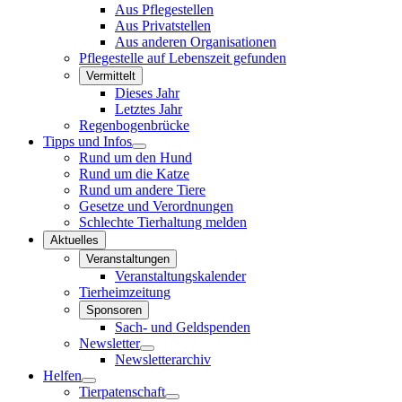
Aus Pflegestellen
Aus Privatstellen
Aus anderen Organisationen
Pflegestelle auf Lebenszeit gefunden
Vermittelt
Dieses Jahr
Letztes Jahr
Regenbogenbrücke
Tipps und Infos
Rund um den Hund
Rund um die Katze
Rund um andere Tiere
Gesetze und Verordnungen
Schlechte Tierhaltung melden
Aktuelles
Veranstaltungen
Veranstaltungskalender
Tierheimzeitung
Sponsoren
Sach- und Geldspenden
Newsletter
Newsletterarchiv
Helfen
Tierpatenschaft