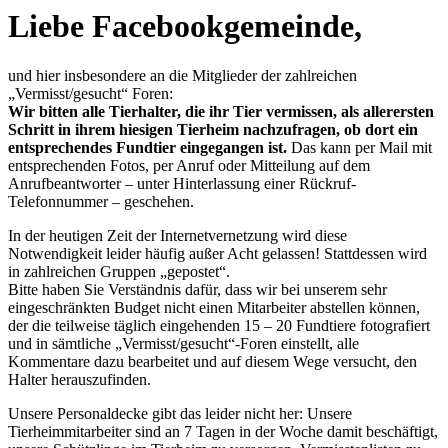
Liebe Facebookgemeinde,
und hier insbesondere an die Mitglieder der zahlreichen
„Vermisst/gesucht“ Foren:
Wir bitten alle Tierhalter, die ihr Tier vermissen, als allerersten
Schritt in ihrem hiesigen Tierheim nachzufragen, ob dort ein
entsprechendes Fundtier eingegangen ist.
Das kann per Mail mit
entsprechenden Fotos, per Anruf oder Mitteilung auf dem
Anrufbeantworter – unter Hinterlassung einer Rückruf-
Telefonnummer – geschehen.
In der heutigen Zeit der Internetvernetzung wird diese
Notwendigkeit leider häufig außer Acht gelassen! Stattdessen wird
in zahlreichen Gruppen „gepostet“.
Bitte haben Sie Verständnis dafür, dass wir bei unserem sehr
eingeschränkten Budget nicht einen Mitarbeiter abstellen können,
der die teilweise täglich eingehenden 15 – 20 Fundtiere fotografiert
und in sämtliche „Vermisst/gesucht“-Foren einstellt, alle
Kommentare dazu bearbeitet und auf diesem Wege versucht, den
Halter herauszufinden.
Unsere Personaldecke gibt das leider nicht her: Unsere
Tierheimmitarbeiter sind an 7 Tagen in der Woche damit beschäftigt,