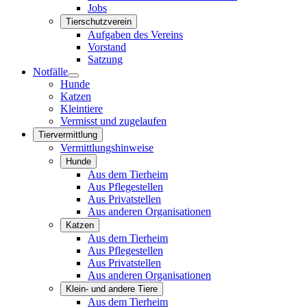
Jobs
Tierschutzverein
Aufgaben des Vereins
Vorstand
Satzung
Notfälle
Hunde
Katzen
Kleintiere
Vermisst und zugelaufen
Tiervermittlung
Vermittlungshinweise
Hunde
Aus dem Tierheim
Aus Pflegestellen
Aus Privatstellen
Aus anderen Organisationen
Katzen
Aus dem Tierheim
Aus Pflegestellen
Aus Privatstellen
Aus anderen Organisationen
Klein- und andere Tiere
Aus dem Tierheim