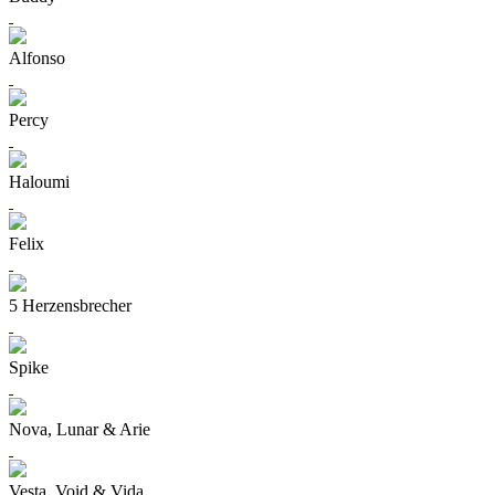
Alfonso
Percy
Haloumi
Felix
5 Herzensbrecher
Spike
Nova, Lunar & Arie
Vesta, Void & Vida