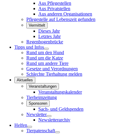
Aus Pflegestellen
Aus Privatstellen
Aus anderen Organisationen
Pflegestelle auf Lebenszeit gefunden
Vermittelt
Dieses Jahr
Letztes Jahr
Regenbogenbrücke
Tipps und Infos
Rund um den Hund
Rund um die Katze
Rund um andere Tiere
Gesetze und Verordnungen
Schlechte Tierhaltung melden
Aktuelles
Veranstaltungen
Veranstaltungskalender
Tierheimzeitung
Sponsoren
Sach- und Geldspenden
Newsletter
Newsletterarchiv
Helfen
Tierpatenschaft