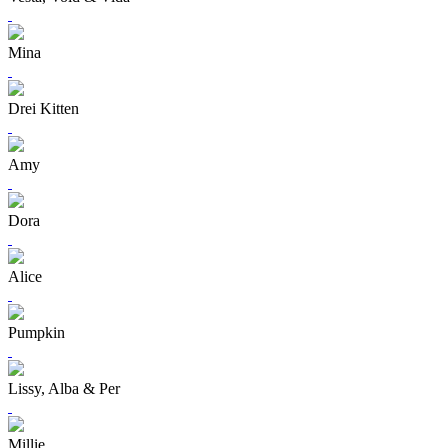
Mina
Drei Kitten
Amy
Dora
Alice
Pumpkin
Lissy, Alba & Per
Millie