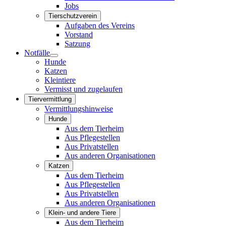
Jobs
Tierschutzverein
Aufgaben des Vereins
Vorstand
Satzung
Notfälle
Hunde
Katzen
Kleintiere
Vermisst und zugelaufen
Tiervermittlung
Vermittlungshinweise
Hunde
Aus dem Tierheim
Aus Pflegestellen
Aus Privatstellen
Aus anderen Organisationen
Katzen
Aus dem Tierheim
Aus Pflegestellen
Aus Privatstellen
Aus anderen Organisationen
Klein- und andere Tiere
Aus dem Tierheim