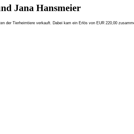
 und Jana Hansmeier
ten der Tierheimtiere verkauft. Dabei kam ein Erlös von EUR 220,00 zusamm