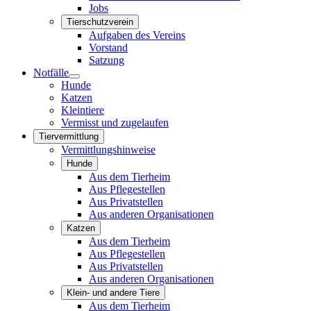
Jobs
Tierschutzverein
Aufgaben des Vereins
Vorstand
Satzung
Notfälle
Hunde
Katzen
Kleintiere
Vermisst und zugelaufen
Tiervermittlung
Vermittlungshinweise
Hunde
Aus dem Tierheim
Aus Pflegestellen
Aus Privatstellen
Aus anderen Organisationen
Katzen
Aus dem Tierheim
Aus Pflegestellen
Aus Privatstellen
Aus anderen Organisationen
Klein- und andere Tiere
Aus dem Tierheim