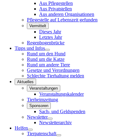
Aus Pflegestellen
Aus Privatstellen
Aus anderen Organisationen
Pflegestelle auf Lebenszeit gefunden
Vermittelt
Dieses Jahr
Letztes Jahr
Regenbogenbrücke
Tipps und Infos
Rund um den Hund
Rund um die Katze
Rund um andere Tiere
Gesetze und Verordnungen
Schlechte Tierhaltung melden
Aktuelles
Veranstaltungen
Veranstaltungskalender
Tierheimzeitung
Sponsoren
Sach- und Geldspenden
Newsletter
Newsletterarchiv
Helfen
Tierpatenschaft