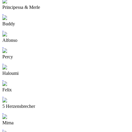
Principessa & Merle
Buddy
Alfonso
Percy
Haloumi
Felix
5 Herzensbrecher
Mirna