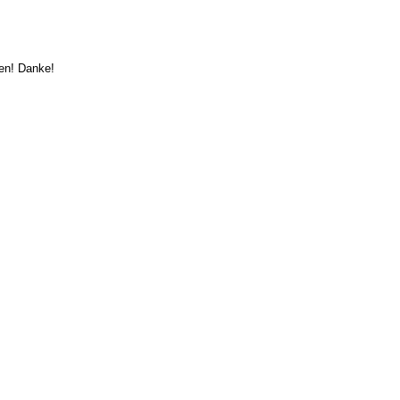
en! Danke!