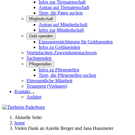
Infos zur Tierpatenschaft
Antrag auf Tierpatenschaft
Tiere, die Paten suchen
Mitgliedschaft
Antrag auf Mitgliedschaft
Infos zur Mitgliedschaft
Geld spenden
Einzugsermächtigung für Geldspenden
Infos zu Geldspenden
Vereinfachten Zuwendungsnachweis
Sachspenden
Pflegestellen
Infos zu Pflegestellen
Tiere, die Pflegestellen suchen
Ehrenamtliche Mitarbeit
Testament (Vorlagen)
Kontakt
Anfahrt
Aktuelle Seite:
home
Vielen Dank an Aurelie Berger und Jana Hansmeier