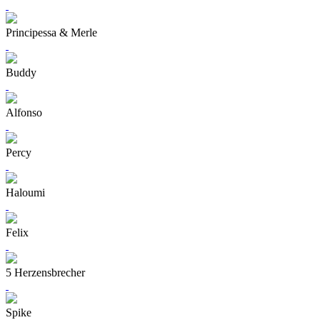
Principessa & Merle
Buddy
Alfonso
Percy
Haloumi
Felix
5 Herzensbrecher
Spike