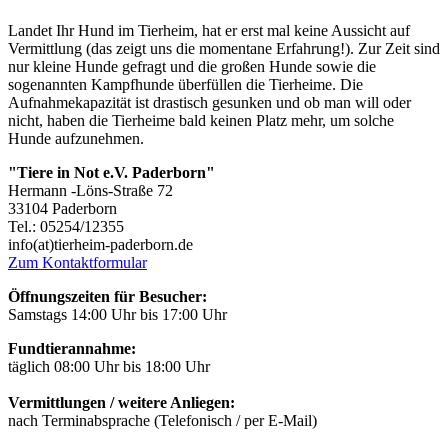
Landet Ihr Hund im Tierheim, hat er erst mal keine Aussicht auf
Vermittlung (das zeigt uns die momentane Erfahrung!). Zur Zeit sind
nur kleine Hunde gefragt und die großen Hunde sowie die
sogenannten Kampfhunde überfüllen die Tierheime. Die
Aufnahmekapazität ist drastisch gesunken und ob man will oder
nicht, haben die Tierheime bald keinen Platz mehr, um solche
Hunde aufzunehmen.
"Tiere in Not e.V. Paderborn"
Hermann -Löns-Straße 72
33104 Paderborn
Tel.: 05254/12355
info(at)tierheim-paderborn.de
Zum Kontaktformular
Öffnungszeiten für Besucher:
Samstags 14:00 Uhr bis 17:00 Uhr
Fundtierannahme:
täglich 08:00 Uhr bis 18:00 Uhr
Vermittlungen / weitere Anliegen:
nach Terminabsprache (Telefonisch / per E-Mail)