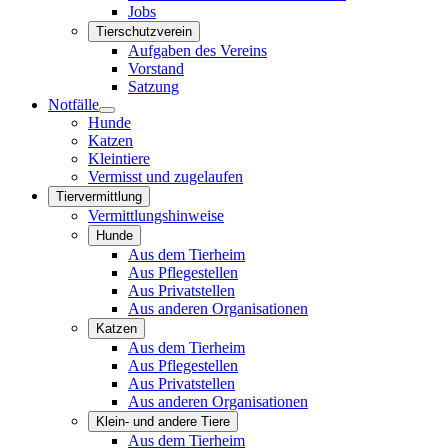
Jobs
Tierschutzverein
Aufgaben des Vereins
Vorstand
Satzung
Notfälle
Hunde
Katzen
Kleintiere
Vermisst und zugelaufen
Tiervermittlung
Vermittlungshinweise
Hunde
Aus dem Tierheim
Aus Pflegestellen
Aus Privatstellen
Aus anderen Organisationen
Katzen
Aus dem Tierheim
Aus Pflegestellen
Aus Privatstellen
Aus anderen Organisationen
Klein- und andere Tiere
Aus dem Tierheim