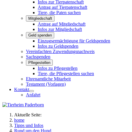
Infos zur Tierpatenschaft
Antrag auf Tierpatenschaft
Tiere, die Paten suchen
Mitgliedschaft
Antrag auf Mitgliedschaft
Infos zur Mitgliedschaft
Geld spenden
Einzugsermächtigung für Geldspenden
Infos zu Geldspenden
Vereinfachten Zuwendungsnachweis
Sachspenden
Pflegestellen
Infos zu Pflegestellen
Tiere, die Pflegestellen suchen
Ehrenamtliche Mitarbeit
Testament (Vorlagen)
Kontakt
Anfahrt
Aktuelle Seite:
home
Tipps und Infos
Rund um den Hund