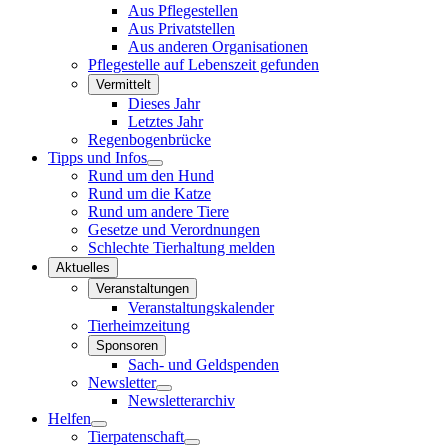
Aus Pflegestellen
Aus Privatstellen
Aus anderen Organisationen
Pflegestelle auf Lebenszeit gefunden
Vermittelt
Dieses Jahr
Letztes Jahr
Regenbogenbrücke
Tipps und Infos
Rund um den Hund
Rund um die Katze
Rund um andere Tiere
Gesetze und Verordnungen
Schlechte Tierhaltung melden
Aktuelles
Veranstaltungen
Veranstaltungskalender
Tierheimzeitung
Sponsoren
Sach- und Geldspenden
Newsletter
Newsletterarchiv
Helfen
Tierpatenschaft