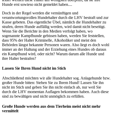
Hunde erst sowieso nicht gemeldet haben....
Doch in der Regel werden die vernünftigen und
verantwortungsvollen Hundehalter durch die LHV bestraft und zur
Kasse gebeten. Das eigentliche Übel, nämlich die Hundehalter zu
strafen, deren Hunde auffällig werden, wird damit nicht beseitigt.
Wenn Sie die Berichte in den Medien verfolgt haben, wo
sogenannte Kampfhunde gebissen haben, werden Sie feststellen,
dass 95% der Halter Kriminelle, Alkoholiker und meist den
Behörden längst bekannte Personen waren. Also liegt es doch wohl
immer an der Haltung und der Erziehung eines Hundes ob daraus
ein Kampfhund wird, oder nicht? Warum darum alle Hunde und
ihre Halter bestrafen?
Lassen Sie Ihren Hund nicht im Stich
Abschließend möchten wir alle Hundehalter sog. Anlagehunde bzw.
großer Hunde bitten: Stehen Sie zu Ihrem Hund! Lassen Sie ihn
nicht im Stich und geben Sie ihn nicht einfach ab, nur weil Sie
durch die LHV momentan Auflagen bekommen haben. Auch diese
sind zu bewältigen und nicht unmöglich zu erfüllen.
Große Hunde werden aus dem Tierheim meist nicht mehr
vermittelt