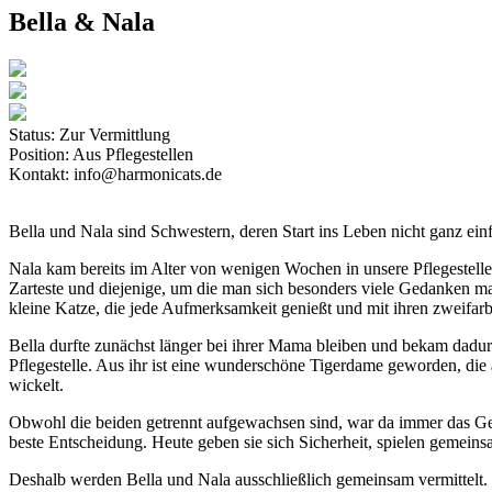
Bella & Nala
Status:
Zur Vermittlung
Position:
Aus Pflegestellen
Kontakt:
info@harmonicats.de
Bella und Nala sind Schwestern, deren Start ins Leben nicht ganz ein
Nala kam bereits im Alter von wenigen Wochen in unsere Pflegestelle.
Zarteste und diejenige, um die man sich besonders viele Gedanken ma
kleine Katze, die jede Aufmerksamkeit genießt und mit ihren zweifarb
Bella durfte zunächst länger bei ihrer Mama bleiben und bekam dadurc
Pflegestelle. Aus ihr ist eine wunderschöne Tigerdame geworden, die
wickelt.
Obwohl die beiden getrennt aufgewachsen sind, war da immer das Ge
beste Entscheidung. Heute geben sie sich Sicherheit, spielen gemeins
Deshalb werden Bella und Nala ausschließlich gemeinsam vermittelt.