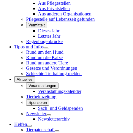
Aus Pflegestellen
Aus Privatstellen
Aus anderen Organisationen
Pflegestelle auf Lebenszeit gefunden
Vermittelt
Dieses Jahr
Letztes Jahr
Regenbogenbrücke
Tipps und Infos
Rund um den Hund
Rund um die Katze
Rund um andere Tiere
Gesetze und Verordnungen
Schlechte Tierhaltung melden
Aktuelles
Veranstaltungen
Veranstaltungskalender
Tierheimzeitung
Sponsoren
Sach- und Geldspenden
Newsletter
Newsletterarchiv
Helfen
Tierpatenschaft