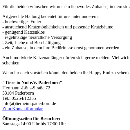
Für die beiden wünschen wir uns ein liebevolles Zuhause, in dem sie 
Artgerechte Haltung bedeutet für uns unter anderem:
- hochwertiges Futter
- ausreichend Kratzmöglichkeiten und passende Kratzbäume
- genügend Katzenklos
- regelmäßige tierärztliche Versorgung
- Zeit, Liebe und Beschäftigung
- ein Zuhause, in dem ihre Bedürfnisse ernst genommen werden
Auch motivierte Katzenanfänger dürfen sich gerne melden. Viel wich
schenken.
Wenn ihr euch vorstellen könnt, den beiden ihr Happy End zu schenk
"Tiere in Not e.V. Paderborn"
Hermann -Löns-Straße 72
33104 Paderborn
Tel.: 05254/12355
info(at)tierheim-paderborn.de
Zum Kontaktformular
Öffnungszeiten für Besucher:
Samstags 14:00 Uhr bis 17:00 Uhr