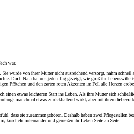
fach war.
 Sie wurde von ihrer Mutter nicht ausreichend versorgt, nahm schnell a
chte. Doch Nala hat uns jeden Tag gezeigt, wie groß ihr Lebenswille i
igen Pfötchen und den zarten roten Akzenten im Fell alle Herzen erobe
h einen etwas leichteren Start ins Leben. Als ihre Mutter sich schließl
 anfangs manchmal etwas zurückhaltend wirkt, aber mit ihrem liebevoll
fühl, dass sie zusammengehören. Deshalb haben zwei Pflegestellen b
am, kuscheln miteinander und genießen ihr Leben Seite an Seite.