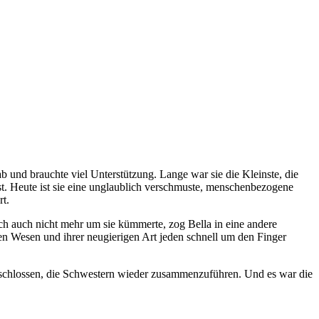
b und brauchte viel Unterstützung. Lange war sie die Kleinste, die
st. Heute ist sie eine unglaublich verschmuste, menschenbezogene
rt.
ich auch nicht mehr um sie kümmerte, zog Bella in eine andere
en Wesen und ihrer neugierigen Art jeden schnell um den Finger
eschlossen, die Schwestern wieder zusammenzuführen. Und es war die