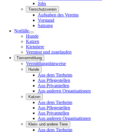
Jobs
Tierschutzverein
Aufgaben des Vereins
Vorstand
Satzung
Notfälle
Hunde
Katzen
Kleintiere
Vermisst und zugelaufen
Tiervermittlung
Vermittlungshinweise
Hunde
Aus dem Tierheim
Aus Pflegestellen
Aus Privatstellen
Aus anderen Organisationen
Katzen
Aus dem Tierheim
Aus Pflegestellen
Aus Privatstellen
Aus anderen Organisationen
Klein- und andere Tiere
Aus dem Tierheim