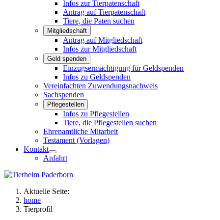
Infos zur Tierpatenschaft
Antrag auf Tierpatenschaft
Tiere, die Paten suchen
Mitgliedschaft
Antrag auf Mitgliedschaft
Infos zur Mitgliedschaft
Geld spenden
Einzugsermächtigung für Geldspenden
Infos zu Geldspenden
Vereinfachten Zuwendungsnachweis
Sachspenden
Pflegestellen
Infos zu Pflegestellen
Tiere, die Pflegestellen suchen
Ehrenamtliche Mitarbeit
Testament (Vorlagen)
Kontakt
Anfahrt
Aktuelle Seite:
home
Tierprofil