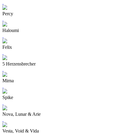
Percy
Haloumi
Felix
5 Herzensbrecher
Mirna
Spike
Nova, Lunar & Arie
Vesta, Void & Vida