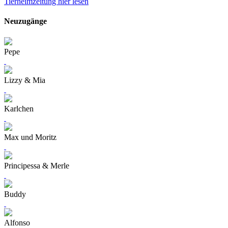
Tierheimzeitung hier lesen
Neuzugänge
Pepe
Lizzy & Mia
Karlchen
Max und Moritz
Principessa & Merle
Buddy
Alfonso