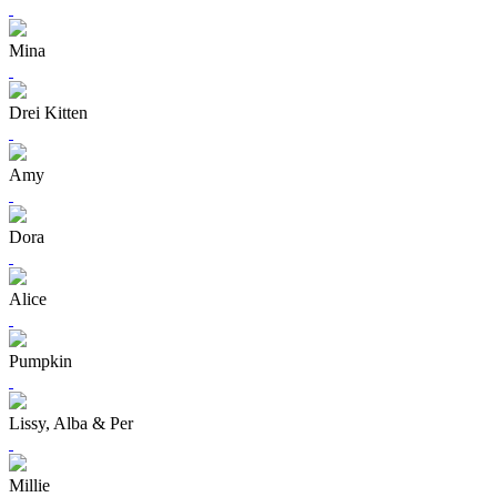
Mina
Drei Kitten
Amy
Dora
Alice
Pumpkin
Lissy, Alba & Per
Millie