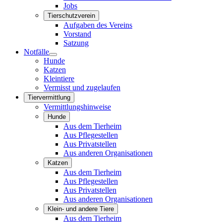
Jobs
Tierschutzverein
Aufgaben des Vereins
Vorstand
Satzung
Notfälle
Hunde
Katzen
Kleintiere
Vermisst und zugelaufen
Tiervermittlung
Vermittlungshinweise
Hunde
Aus dem Tierheim
Aus Pflegestellen
Aus Privatstellen
Aus anderen Organisationen
Katzen
Aus dem Tierheim
Aus Pflegestellen
Aus Privatstellen
Aus anderen Organisationen
Klein- und andere Tiere
Aus dem Tierheim