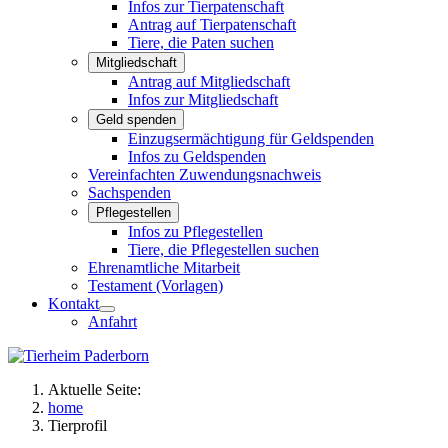
Infos zur Tierpatenschaft
Antrag auf Tierpatenschaft
Tiere, die Paten suchen
Mitgliedschaft
Antrag auf Mitgliedschaft
Infos zur Mitgliedschaft
Geld spenden
Einzugsermächtigung für Geldspenden
Infos zu Geldspenden
Vereinfachten Zuwendungsnachweis
Sachspenden
Pflegestellen
Infos zu Pflegestellen
Tiere, die Pflegestellen suchen
Ehrenamtliche Mitarbeit
Testament (Vorlagen)
Kontakt
Anfahrt
Aktuelle Seite:
home
Tierprofil