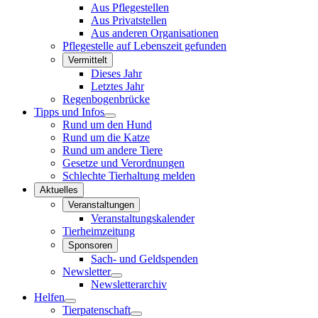
Aus Pflegestellen
Aus Privatstellen
Aus anderen Organisationen
Pflegestelle auf Lebenszeit gefunden
Vermittelt
Dieses Jahr
Letztes Jahr
Regenbogenbrücke
Tipps und Infos
Rund um den Hund
Rund um die Katze
Rund um andere Tiere
Gesetze und Verordnungen
Schlechte Tierhaltung melden
Aktuelles
Veranstaltungen
Veranstaltungskalender
Tierheimzeitung
Sponsoren
Sach- und Geldspenden
Newsletter
Newsletterarchiv
Helfen
Tierpatenschaft