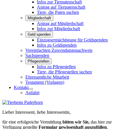
Infos zur Tierpatenschaft
Antrag auf Tierpatenschaft
Tiere, die Paten suchen
Mitgliedschaft
Antrag auf Mitgliedschaft
Infos zur Mitgliedschaft
Geld spenden
Einzugsermächtigung für Geldspenden
Infos zu Geldspenden
Vereinfachten Zuwendungsnachweis
Sachspenden
Pflegestellen
Infos zu Pflegestellen
Tiere, die Pflegestellen suchen
Ehrenamtliche Mitarbeit
Testament (Vorlagen)
Kontakt
Anfahrt
Lieber Interessent, liebe Interessentin,
für eine erfolgreiche Vermittlung
bitten wir Sie,
das hier zur
Verfügung gestellte
Formular gewissenhaft auszufüllen
.