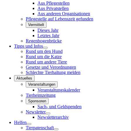
Aus Pflegestellen
Aus Privatstellen
Aus anderen Organisationen
Pflegestelle auf Lebenszeit gefunden
Vermittelt
Dieses Jahr
Letztes Jahr
Regenbogenbrücke
Tipps und Infos
Rund um den Hund
Rund um die Katze
Rund um andere Tiere
Gesetze und Verordnungen
Schlechte Tierhaltung melden
Aktuelles
Veranstaltungen
Veranstaltungskalender
Tierheimzeitung
Sponsoren
Sach- und Geldspenden
Newsletter
Newsletterarchiv
Helfen
Tierpatenschaft