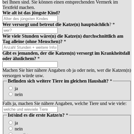
bei Ihnen sind. Sie können einen entsprechenden Vermerk im
Textfeld machen.
Wie alt ist das jüngste Kind?
Wer versorgt und betreut die Katze(n) hauptsächlich
?
*
Wie viele Stunden wäre(n) die Katze(n) durchschnittlich am
Tag alleine (ohne Menschen)?
*
Gibt es jemanden, der die Katzen(n) versorgt im Krankheitsfall
oder ähnlichem?
*
Machen Sie hier nähere Angaben ob ja oder nein, wer die Katzen(n)
versorgen würde usw.
Befinden sich weitere Tiere im gleichen Haushalt?
*
ja
nein
Falls ja, machen Sie nähere Angaben, welche Tiere und wie viele:
Ist/sind es die erste Katze/n?
*
ja
nein