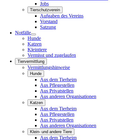
Jobs
Tierschutzverein
Aufgaben des Vereins
Vorstand
Satzung
Notfälle
Hunde
Katzen
Kleintiere
Vermisst und zugelaufen
Tiervermittlung
Vermittlungshinweise
Hunde
Aus dem Tierheim
Aus Pflegestellen
Aus Privatstellen
Aus anderen Organisationen
Katzen
Aus dem Tierheim
Aus Pflegestellen
Aus Privatstellen
Aus anderen Organisationen
Klein- und andere Tiere
Aus dem Tierheim