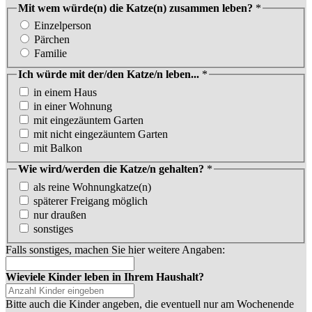
Mit wem würde(n) die Katze(n) zusammen leben?
*
Einzelperson
Pärchen
Familie
Ich würde mit der/den Katze/n leben...
*
in einem Haus
in einer Wohnung
mit eingezäuntem Garten
mit nicht eingezäuntem Garten
mit Balkon
Wie wird/werden die Katze/n gehalten?
*
als reine Wohnungkatze(n)
späterer Freigang möglich
nur draußen
sonstiges
Falls sonstiges, machen Sie hier weitere Angaben:
Wieviele Kinder leben in Ihrem Haushalt?
Bitte auch die Kinder angeben, die eventuell nur am Wochenende