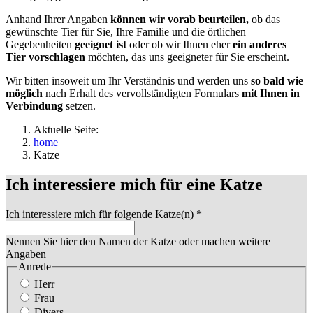
Anhand Ihrer Angaben
können wir vorab beurteilen,
ob das
gewünschte Tier für Sie, Ihre Familie und die örtlichen
Gegebenheiten
geeignet
ist
oder ob wir Ihnen eher
ein anderes
Tier vorschlagen
möchten, das uns geeigneter für Sie erscheint.
Wir bitten insoweit um Ihr Verständnis und werden uns
so bald wie
möglich
nach Erhalt des vervollständigten Formulars
mit Ihnen in
Verbindung
setzen.
Aktuelle Seite:
home
Katze
Ich interessiere mich für eine Katze
Ich interessiere mich für folgende Katze(n)
*
Nennen Sie hier den Namen der Katze oder machen weitere
Angaben
Anrede
Herr
Frau
Divers