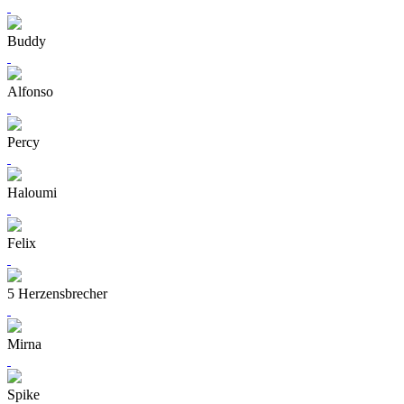
Buddy
Alfonso
Percy
Haloumi
Felix
5 Herzensbrecher
Mirna
Spike