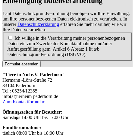
Einwilligung Datenverarbeitung
Laut Datenschutzgrundverordnung benötigen wir Ihre Einwilliung,
um Ihre personenbezogenen Daten elektronisch zu verarbeiten. In
unserer
Datenschutzerklärung
erfahren Sie mehr darüber, wie wir
Ihre Daten verarbeiten.
Ich willige in die Verarbeitung meiner personenbezogenen
Daten ein zum Zwecke der Kontaktaufnahme und/oder
Auftragserfüllung gem. Artikel 6 Absatz 1 lit a/b
Datenschutzgrundverordnung (DSGVO).
Formular absenden
"Tiere in Not e.V. Paderborn"
Hermann -Löns-Straße 72
33104 Paderborn
Tel.: 05254/12355
info(at)tierheim-paderborn.de
Zum Kontaktformular
Öffnungszeiten für Besucher:
Samstags 14:00 Uhr bis 17:00 Uhr
Fundtierannahme:
täglich 08:00 Uhr bis 18:00 Uhr