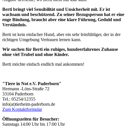
Berti bringt viel Sensibilität und Unsicherheit mit. Er ist
wachsam und beschützend. Zu seiner Bezugsperson hat er eine
enge Bindung, braucht aber eine klare Führung, Geduld und
Verständnis.
Berti ist kein einfacher Hund, aber ein sehr feinfühliger, der in der
richtigen Umgebung Vertrauen lernen kann.
Wir suchen für Berti ein ruhiges, hundeerfahrenes Zuhause
ohne viel Trubel und ohne Kinder.
Berti möchte einfach endlich mal ankommen!
"Tiere in Not e.V. Paderborn"
Hermann -Löns-Straße 72
33104 Paderborn
Tel.: 05254/12355
info(at)tierheim-paderborn.de
Zum Kontaktformular
Öffnungszeiten für Besucher:
Samstags 14:00 Uhr bis 17:00 Uhr