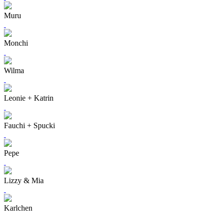
Muru
Monchi
Wilma
Leonie + Katrin
Fauchi + Spucki
Pepe
Lizzy & Mia
Karlchen