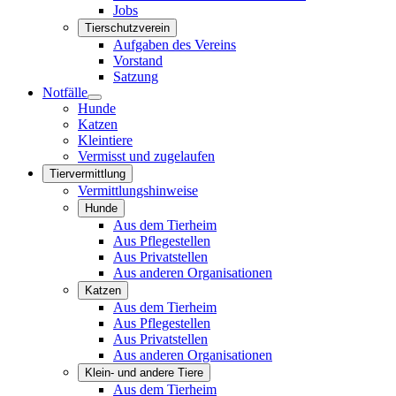
Jobs
Tierschutzverein
Aufgaben des Vereins
Vorstand
Satzung
Notfälle
Hunde
Katzen
Kleintiere
Vermisst und zugelaufen
Tiervermittlung
Vermittlungshinweise
Hunde
Aus dem Tierheim
Aus Pflegestellen
Aus Privatstellen
Aus anderen Organisationen
Katzen
Aus dem Tierheim
Aus Pflegestellen
Aus Privatstellen
Aus anderen Organisationen
Klein- und andere Tiere
Aus dem Tierheim