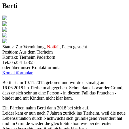
Berti
Status:
Zur Vermittlung,
Notfall
, Paten gesucht
Position:
Aus dem Tierheim
Kontakt:
Tierheim Paderborn
Tel.:05254 12355
oder über unser Kontaktformular
Kontaktformular
Berti ist am 19.11.2015 geboren und wurde erstmalig am
16.06.2018 im Tierheim abgegeben. Schon damals war der Grund,
dass er sich sehr an eine Person - in diesem Fall das Frauchen -
bindet und mit Kindern nicht klar kam.
Ein Pärchen nahm Berti dann 2018 bei sich auf.
Leider kam er nun nach 7 Jahren zurück ins Tierheim, weil die neue
Lebenssituation durch Nachwuchs sich grundlegend verändert hat
und im Grunde wieder die gleich Situation wie bei der ersten
Abgabe herrschte, wo Berti nicht mir klar kam.