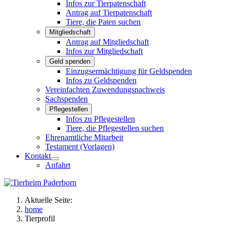
Infos zur Tierpatenschaft
Antrag auf Tierpatenschaft
Tiere, die Paten suchen
Mitgliedschaft
Antrag auf Mitgliedschaft
Infos zur Mitgliedschaft
Geld spenden
Einzugsermächtigung für Geldspenden
Infos zu Geldspenden
Vereinfachten Zuwendungsnachweis
Sachspenden
Pflegestellen
Infos zu Pflegestellen
Tiere, die Pflegestellen suchen
Ehrenamtliche Mitarbeit
Testament (Vorlagen)
Kontakt
Anfahrt
Aktuelle Seite:
home
Tierprofil