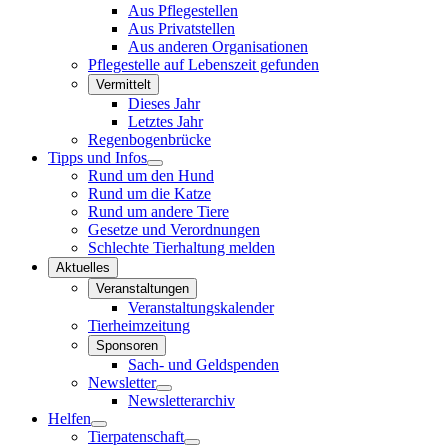
Aus Pflegestellen
Aus Privatstellen
Aus anderen Organisationen
Pflegestelle auf Lebenszeit gefunden
Vermittelt
Dieses Jahr
Letztes Jahr
Regenbogenbrücke
Tipps und Infos
Rund um den Hund
Rund um die Katze
Rund um andere Tiere
Gesetze und Verordnungen
Schlechte Tierhaltung melden
Aktuelles
Veranstaltungen
Veranstaltungskalender
Tierheimzeitung
Sponsoren
Sach- und Geldspenden
Newsletter
Newsletterarchiv
Helfen
Tierpatenschaft