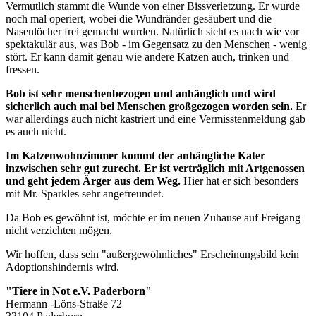
Vermutlich stammt die Wunde von einer Bissverletzung. Er wurde
noch mal operiert, wobei die Wundränder gesäubert und die
Nasenlöcher frei gemacht wurden. Natürlich sieht es nach wie vor
spektakulär aus, was Bob - im Gegensatz zu den Menschen - wenig
stört. Er kann damit genau wie andere Katzen auch, trinken und
fressen.
Bob ist sehr menschenbezogen und anhänglich und wird
sicherlich auch mal bei Menschen großgezogen worden sein.
Er
war allerdings auch nicht kastriert und eine Vermisstenmeldung gab
es auch nicht.
Im Katzenwohnzimmer kommt der anhängliche Kater
inzwischen sehr gut zurecht. Er ist verträglich mit Artgenossen
und geht jedem Ärger aus dem Weg.
Hier hat er sich besonders
mit Mr. Sparkles sehr angefreundet.
Da Bob es gewöhnt ist, möchte er im neuen Zuhause auf Freigang
nicht verzichten mögen.
Wir hoffen, dass sein "außergewöhnliches" Erscheinungsbild kein
Adoptionshindernis wird.
"Tiere in Not e.V. Paderborn"
Hermann -Löns-Straße 72