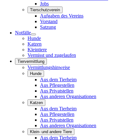
Jobs
Tierschutzverein
Aufgaben des Vereins
Vorstand
Satzung
Notfälle
Hunde
Katzen
Kleintiere
Vermisst und zugelaufen
Tiervermittlung
Vermittlungshinweise
Hunde
Aus dem Tierheim
Aus Pflegestellen
Aus Privatstellen
Aus anderen Organisationen
Katzen
Aus dem Tierheim
Aus Pflegestellen
Aus Privatstellen
Aus anderen Organisationen
Klein- und andere Tiere
Aus dem Tierheim