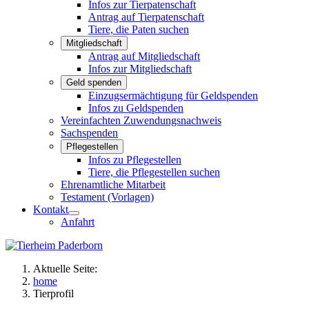
Infos zur Tierpatenschaft
Antrag auf Tierpatenschaft
Tiere, die Paten suchen
Mitgliedschaft
Antrag auf Mitgliedschaft
Infos zur Mitgliedschaft
Geld spenden
Einzugsermächtigung für Geldspenden
Infos zu Geldspenden
Vereinfachten Zuwendungsnachweis
Sachspenden
Pflegestellen
Infos zu Pflegestellen
Tiere, die Pflegestellen suchen
Ehrenamtliche Mitarbeit
Testament (Vorlagen)
Kontakt
Anfahrt
Aktuelle Seite:
home
Tierprofil