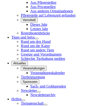
Aus Pflegestellen
Aus Privatstellen
Aus anderen Organisationen
Pflegestelle auf Lebenszeit gefunden
Vermittelt
Dieses Jahr
Letztes Jahr
Regenbogenbrücke
Tipps und Infos
Rund um den Hund
Rund um die Katze
Rund um andere Tiere
Gesetze und Verordnungen
Schlechte Tierhaltung melden
Aktuelles
Veranstaltungen
Veranstaltungskalender
Tierheimzeitung
Sponsoren
Sach- und Geldspenden
Newsletter
Newsletterarchiv
Helfen
Tierpatenschaft