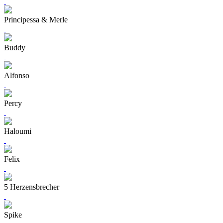
Principessa & Merle
Buddy
Alfonso
Percy
Haloumi
Felix
5 Herzensbrecher
Spike