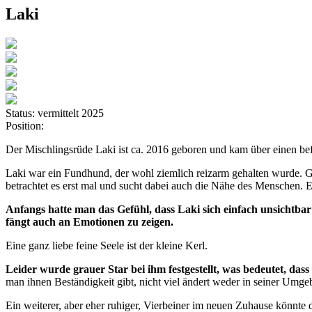
Laki
Status:
vermittelt 2025
Position:
Der Mischlingsrüde Laki ist ca. 2016 geboren und kam über einen be
Laki war ein Fundhund, der wohl ziemlich reizarm gehalten wurde. Gas
betrachtet es erst mal und sucht dabei auch die Nähe des Menschen. Er
Anfangs hatte man das Gefühl, dass Laki sich einfach unsichtbar m
fängt auch an Emotionen zu zeigen.
Eine ganz liebe feine Seele ist der kleine Kerl.
Leider wurde grauer Star bei ihm festgestellt, was bedeutet, das
man ihnen Beständigkeit gibt, nicht viel ändert weder in seiner Umge
Ein weiterer, aber eher ruhiger, Vierbeiner im neuen Zuhause könnte d