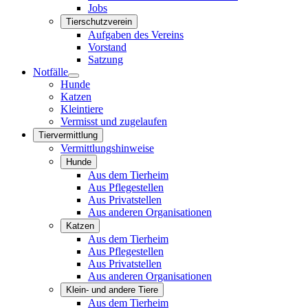
Jobs
Tierschutzverein
Aufgaben des Vereins
Vorstand
Satzung
Notfälle
Hunde
Katzen
Kleintiere
Vermisst und zugelaufen
Tiervermittlung
Vermittlungshinweise
Hunde
Aus dem Tierheim
Aus Pflegestellen
Aus Privatstellen
Aus anderen Organisationen
Katzen
Aus dem Tierheim
Aus Pflegestellen
Aus Privatstellen
Aus anderen Organisationen
Klein- und andere Tiere
Aus dem Tierheim