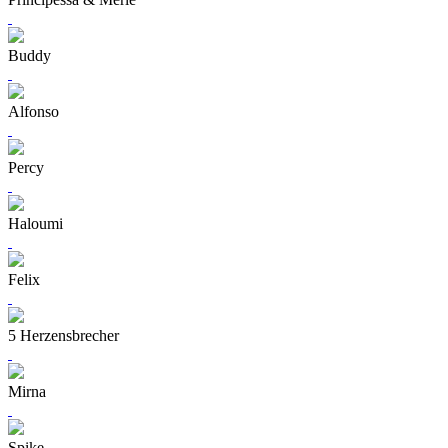
Buddy
Alfonso
Percy
Haloumi
Felix
5 Herzensbrecher
Mirna
Spike