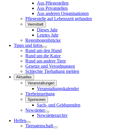
Aus Pflegestellen
Aus Privatstellen
Aus anderen Organisationen
Pflegestelle auf Lebenszeit gefunden
Vermittelt
Dieses Jahr
Letztes Jahr
Regenbogenbrücke
Tipps und Infos
Rund um den Hund
Rund um die Katze
Rund um andere Tiere
Gesetze und Verordnungen
Schlechte Tierhaltung melden
Aktuelles
Veranstaltungen
Veranstaltungskalender
Tierheimzeitung
Sponsoren
Sach- und Geldspenden
Newsletter
Newsletterarchiv
Helfen
Tierpatenschaft