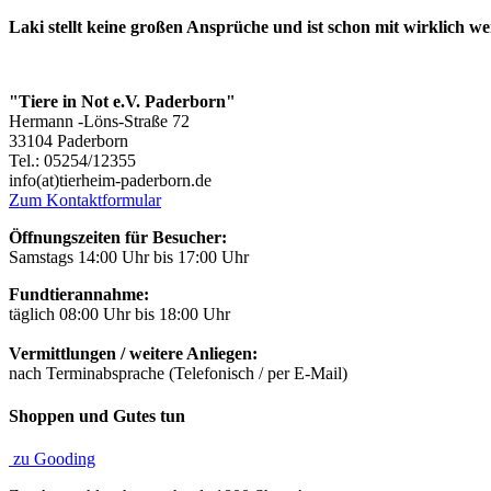
Laki stellt keine großen Ansprüche und ist schon mit wirklich we
"Tiere in Not e.V. Paderborn"
Hermann -Löns-Straße 72
33104 Paderborn
Tel.: 05254/12355
info(at)tierheim-paderborn.de
Zum Kontaktformular
Öffnungszeiten für Besucher:
Samstags 14:00 Uhr bis 17:00 Uhr
Fundtierannahme:
täglich 08:00 Uhr bis 18:00 Uhr
Vermittlungen / weitere Anliegen:
nach Terminabsprache (Telefonisch / per E-Mail)
Shoppen und Gutes tun
zu Gooding