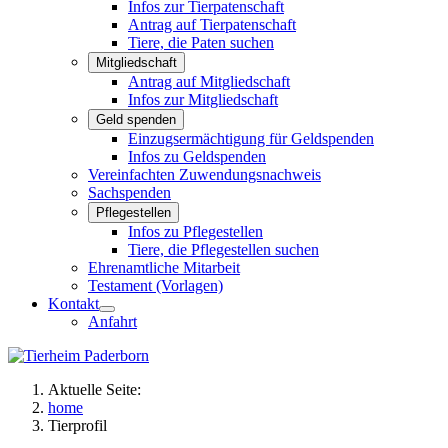
Infos zur Tierpatenschaft
Antrag auf Tierpatenschaft
Tiere, die Paten suchen
Mitgliedschaft
Antrag auf Mitgliedschaft
Infos zur Mitgliedschaft
Geld spenden
Einzugsermächtigung für Geldspenden
Infos zu Geldspenden
Vereinfachten Zuwendungsnachweis
Sachspenden
Pflegestellen
Infos zu Pflegestellen
Tiere, die Pflegestellen suchen
Ehrenamtliche Mitarbeit
Testament (Vorlagen)
Kontakt
Anfahrt
Aktuelle Seite:
home
Tierprofil