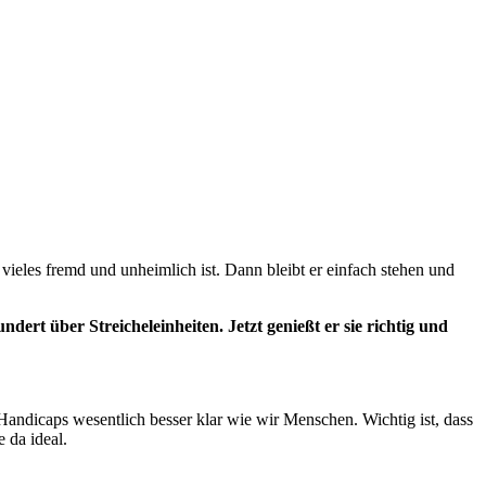
ieles fremd und unheimlich ist. Dann bleibt er einfach stehen und
dert über Streicheleinheiten. Jetzt genießt er sie richtig und
ndicaps wesentlich besser klar wie wir Menschen. Wichtig ist, dass
 da ideal.