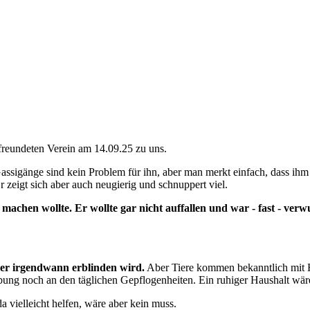
freundeten Verein am 14.09.25 zu uns.
sigänge sind kein Problem für ihn, aber man merkt einfach, dass ihm v
 zeigt sich aber auch neugierig und schnuppert viel.
achen wollte. Er wollte gar nicht auffallen und war - fast - verwun
s er irgendwann erblinden wird.
Aber Tiere kommen bekanntlich mit Ha
bung noch an den täglichen Gepflogenheiten. Ein ruhiger Haushalt wäre
a vielleicht helfen, wäre aber kein muss.